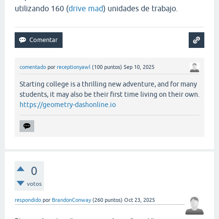
utilizando 160 (
drive mad
) unidades de trabajo.
comentado
por
receptionyawl
(
100
puntos)
Sep 10, 2025
Starting college is a thrilling new adventure, and for many
students, it may also be their first time living on their own.
https://geometry-dashonline.io
0
votos
respondido
por
BrandonConway
(
260
puntos)
Oct 23, 2025