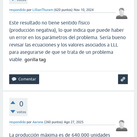
respondido
por
LillianThuram
(
620
puntos)
Nov 10, 2024
Este resultado no tiene sentido físico
(producción negativa), lo que indica que puede haber
un error en los parámetros del problema. Sería bueno
revisar las ecuaciones y los valores asociados a
LL
L
para asegurarse de que se trata de un problema
gorilla tag
viable.
0
votos
respondido
por
Aarona
(
260
puntos)
Ago 27, 2025
La producción máxima es de 640.000 unidades