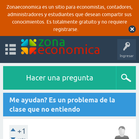
Zonaeconomica es un sitio para economistas, contadores,
administradores y estudiantes que desean compartir sus
conocimientos. Es totalmente gratuito y no requiere
registrarse.
Ingresar
Hacer una pregunta
Me ayudan? Es un problema de la
clase que no entiendo
+1