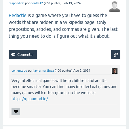
respondido
por
dordle12
(
260
puntos)
Feb 19, 2024
Redactle
is a game where you have to guess the
words that are hidden in a Wikipedia page. Only
prepositions, articles, and commas are given. The last
thing you need to do is figure out what it's about.
comentado
por
javiermartinez
(
100
puntos)
Ago 2, 2024
Very intellectual games will help children and adults
become smarter. You can find many intellectual games and
many games with other genres on the website
https://guaumod.io/