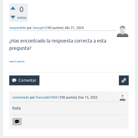
0
votos
respondido
por
Iossuyd
(
140
puntos)
Abr 21, 2024
¿Has encontrado la respuesta correcta a esta
pregunta?
papa's games
comentado
por
francodel1984
(
100
puntos)
Ene 13, 2025
hola