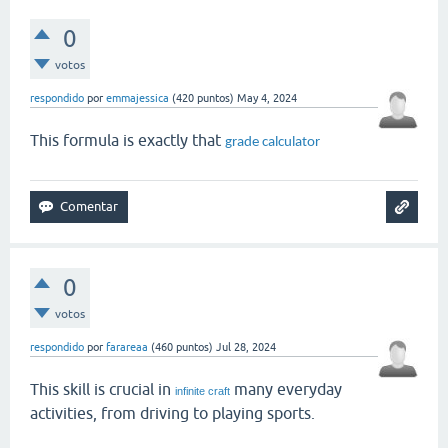
0
votos
respondido
por
emmajessica
(
420
puntos)
May 4, 2024
This formula is exactly that
grade calculator
0
votos
respondido
por
farareaa
(
460
puntos)
Jul 28, 2024
This skill is crucial in
many everyday
infinite craft
activities, from driving to playing sports.