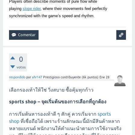
Players often describe moments of pure flow while
playing
slope rider
, where their movements feel perfectly
synchronized with the game’s speed and rhythm.
0
votos
respondido
por
ahr147
Prestigioso contribuyente
(
6k
puntos)
Ene 28
เลือกรองเท้าให้ใช่ วิ่งสบาย ซื้อคุ้มทุกก้าว
sports shop – จุดเริ่มต้นของการเลือกที่ถูกต้อง
การเริ่มต้นหารองเท้าดี ๆ สักคู่ ควรเริ่มจาก
sports
shop
ที่เชื่อถือได้ เพราะร้านลักษณะนี้มักมีสินค้าหลาก
หลายแบรนด์ พนักงานให้คำแนะนำตามการใช้งานจริง