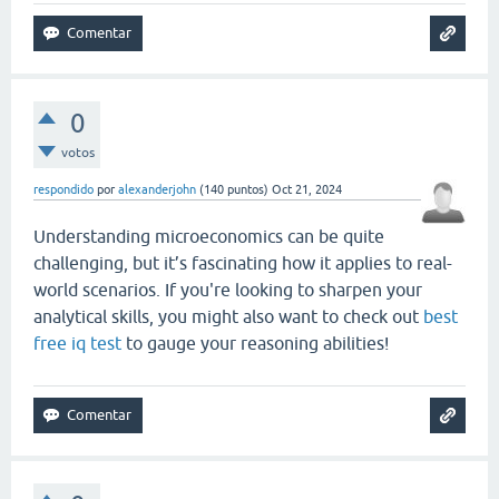
0
votos
respondido
por
alexanderjohn
(
140
puntos)
Oct 21, 2024
Understanding microeconomics can be quite
challenging, but it’s fascinating how it applies to real-
world scenarios. If you're looking to sharpen your
analytical skills, you might also want to check out
best
free iq test
to gauge your reasoning abilities!