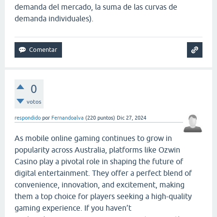
demanda del mercado, la suma de las curvas de
demanda individuales).
drive mad
0
votos
respondido
por
Fernandoalva
(
220
puntos)
Dic 27, 2024
As mobile online gaming continues to grow in
popularity across Australia, platforms like Ozwin
Casino play a pivotal role in shaping the future of
digital entertainment. They offer a perfect blend of
convenience, innovation, and excitement, making
them a top choice for players seeking a high-quality
gaming experience. If you haven’t