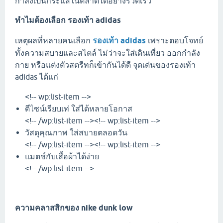
กำลังเป็นกระแสในตลาดได้อย่างรวดเร็ว
ทำไมต้องเลือก
รองเท้า adidas
เหตุผลที่หลายคนเลือก
รองเท้า adidas
เพราะตอบโจทย์
ทั้งความสบายและสไตล์ ไม่ว่าจะใส่เดินเที่ยว ออกกำลัง
กาย หรือแต่งตัวสตรีทก็เข้ากันได้ดี จุดเด่นของรองเท้า
adidas ได้แก่
<!-- wp:list-item -->
ดีไซน์เรียบเท่ ใส่ได้หลายโอกาส
<!-- /wp:list-item --><!-- wp:list-item -->
วัสดุคุณภาพ ใส่สบายตลอดวัน
<!-- /wp:list-item --><!-- wp:list-item -->
แมตช์กับเสื้อผ้าได้ง่าย
<!-- /wp:list-item -->
ความคลาสสิกของ
nike dunk low