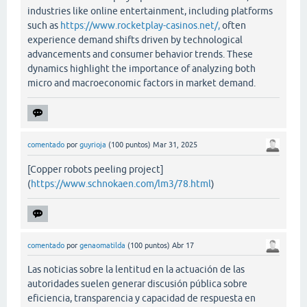
industries like online entertainment, including platforms
such as
https://www.rocketplay-casinos.net/,
often
experience demand shifts driven by technological
advancements and consumer behavior trends. These
dynamics highlight the importance of analyzing both
micro and macroeconomic factors in market demand.
comentado
por
guyrioja
(
100
puntos)
Mar 31, 2025
[Copper robots peeling project]
(
https://www.schnokaen.com/lm3/78.html
)
comentado
por
genaomatilda
(
100
puntos)
Abr 17
Las noticias sobre la lentitud en la actuación de las
autoridades suelen generar discusión pública sobre
eficiencia, transparencia y capacidad de respuesta en