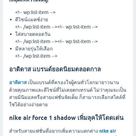
<!-- wp:list-item -->
ดีไซน์แมตช์ง่าย
<!-- /wp:list-item --><!-- wp:list-item -->
ใส่สบายตลอดวัน
<!-- /wp:list-item --><!-- wp:list-item -->
มีหลายรุ่นให้เลือก
<!-- /wp:list-item -->
อาดิดาส แบรนด์ยอดนิยมตลอดกาล
อาดิดาส
เป็นแบรนด์ที่ครองใจผู้คนทั่วโลกมายาวนาน
ด้วยคุณภาพและดีไซน์ที่ไม่เคยตกเทรนด์ ไม่ว่าคุณจะเป็น
สายมินิมอลหรือสายแฟชั่นจัดเต็ม ก็สามารถเลือกสไตล์ที่
ใช่ได้อย่างง่ายดาย
nike air force 1 shadow เพิ่มลุคให้โดดเด่น
สำหรับสายแฟชั่นที่อยากเพิ่มความแตกต่าง
nike air