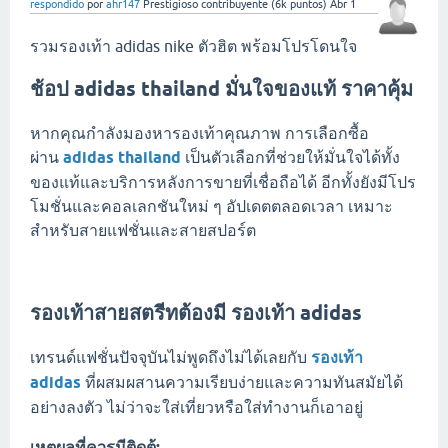
respondido
por
ahr147
Prestigioso contribuyente
(
6k
puntos)
Abr 1
รวมรองเท้า adidas nike ตัวฮิต พร้อมโปรโดนใจ
ช้อป adidas thailand มั่นใจของแท้ ราคาคุ้ม
หากคุณกำลังมองหารองเท้าคุณภาพ การเลือกซื้อ
ผ่าน
adidas thailand
เป็นตัวเลือกที่ช่วยให้มั่นใจได้ทั้ง
ของแท้และบริการหลังการขายที่เชื่อถือได้ อีกทั้งยังมีโปร
โมชั่นและคอลเลกชันใหม่ ๆ อัปเดตตลอดเวลา เหมาะ
สำหรับสายแฟชั่นและสายสปอร์ต
รองเท้าสายสตรีทต้องมี รองเท้า adidas
เทรนด์แฟชั่นปัจจุบันไม่พูดถึงไม่ได้เลยกับ
รองเท้า
adidas
ที่ผสมผสานความเรียบง่ายและความทันสมัยได้
อย่างลงตัว ไม่ว่าจะใส่เที่ยวหรือใส่ทำงานก็เอาอยู่
เหตุผลที่ควรมีติดตู้: