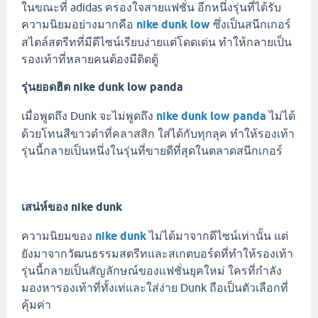
ในขณะที่ adidas ครองใจสายแฟชั่น อีกหนึ่งรุ่นที่ได้รับ
ความนิยมอย่างมากคือ
nike dunk low
ซึ่งเป็นสนีกเกอร์
สไตล์สตรีทที่มีดีไซน์เรียบง่ายแต่โดดเด่น ทำให้กลายเป็น
รองเท้าที่หลายคนต้องมีติดตู้
รุ่นยอดฮิต
nike dunk low panda
เมื่อพูดถึง Dunk จะไม่พูดถึง
nike dunk low panda
ไม่ได้
ด้วยโทนสีขาวดำที่คลาสสิก ใส่ได้กับทุกลุค ทำให้รองเท้า
รุ่นนี้กลายเป็นหนึ่งในรุ่นที่ขายดีที่สุดในตลาดสนีกเกอร์
เสน่ห์ของ
nike dunk
ความนิยมของ
nike dunk
ไม่ได้มาจากดีไซน์เท่านั้น แต่
ยังมาจากวัฒนธรรมสตรีทและสเกตบอร์ดที่ทำให้รองเท้า
รุ่นนี้กลายเป็นสัญลักษณ์ของแฟชั่นยุคใหม่ ใครที่กำลัง
มองหารองเท้าที่ทั้งเท่และใส่ง่าย Dunk ถือเป็นตัวเลือกที่
คุ้มค่า