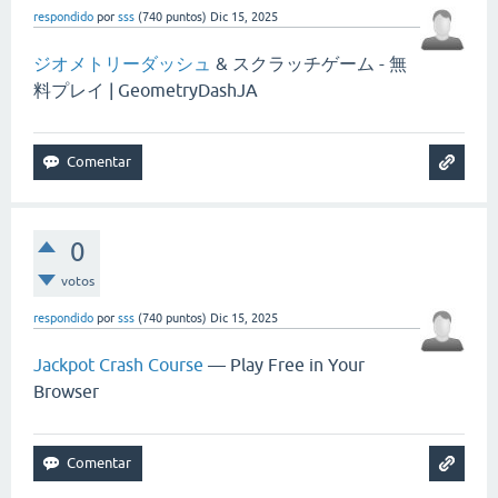
respondido
por
sss
(
740
puntos)
Dic 15, 2025
ジオメトリーダッシュ
& スクラッチゲーム - 無
料プレイ | GeometryDashJA
0
votos
respondido
por
sss
(
740
puntos)
Dic 15, 2025
Jackpot Crash Course
— Play Free in Your
Browser