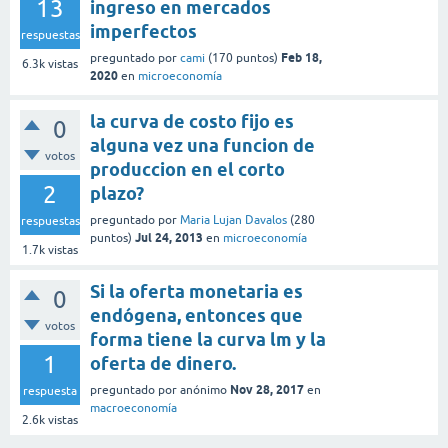
13
ingreso en mercados
imperfectos
respuestas
Feb 18,
preguntado
por
cami
(
170
puntos)
6.3k
vistas
2020
en
microeconomía
la curva de costo fijo es
0
alguna vez una funcion de
votos
produccion en el corto
2
plazo?
preguntado
por
Maria Lujan Davalos
(
280
respuestas
Jul 24, 2013
puntos)
en
microeconomía
1.7k
vistas
Si la oferta monetaria es
0
endógena, entonces que
votos
forma tiene la curva lm y la
1
oferta de dinero.
Nov 28, 2017
preguntado
por
anónimo
en
respuesta
macroeconomía
2.6k
vistas