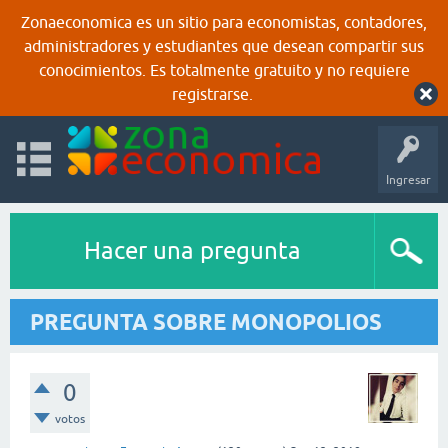
Zonaeconomica es un sitio para economistas, contadores,
administradores y estudiantes que desean compartir sus
conocimientos. Es totalmente gratuito y no requiere
registrarse.
Ingresar
Hacer una pregunta
PREGUNTA SOBRE MONOPOLIOS
0
votos