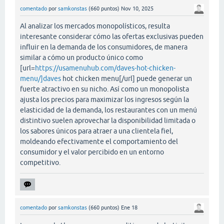
comentado
por
samkonstas
(
660
puntos)
Nov 10, 2025
Al analizar los mercados monopolísticos, resulta
interesante considerar cómo las ofertas exclusivas pueden
influir en la demanda de los consumidores, de manera
similar a cómo un producto único como
[url=
https://usamenuhub.com/daves-hot-chicken-
menu/]daves
hot chicken menu[/url] puede generar un
fuerte atractivo en su nicho. Así como un monopolista
ajusta los precios para maximizar los ingresos según la
elasticidad de la demanda, los restaurantes con un menú
distintivo suelen aprovechar la disponibilidad limitada o
los sabores únicos para atraer a una clientela fiel,
moldeando efectivamente el comportamiento del
consumidor y el valor percibido en un entorno
competitivo.
comentado
por
samkonstas
(
660
puntos)
Ene 18