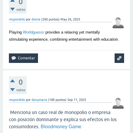
0
votos
respondido
por
donna
(
260
puntos)
May 26, 2025
Playing
Worldguessr
provides a relaxing yet mentally
stimulating experience, combining entertainment with education.
0
votos
respondido
por
daisymaria
(
180
puntos)
Sep 11, 2025
Menciona un caso real de monopolio o empresa
con posición dominante y explica sus efectos en los
consumidores.
Bloodmoney Game