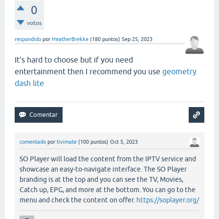
0
votos
respondido
por
HeatherBrekke
(
180
puntos)
Sep 25, 2023
It's hard to choose but if you need
entertainment then I recommend you use
geometry
dash lite
comentado
por
tivimate
(
100
puntos)
Oct 5, 2023
SO Player will load the content from the IPTV service and
showcase an easy-to-navigate interface. The SO Player
branding is at the top and you can see the TV, Movies,
Catch up, EPG, and more at the bottom. You can go to the
menu and check the content on offer.
https://soplayer.org/