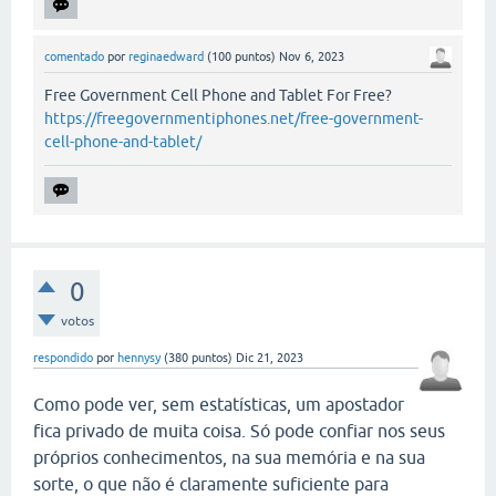
comentado
por
reginaedward
(
100
puntos)
Nov 6, 2023
Free Government Cell Phone and Tablet For Free?
https://freegovernmentiphones.net/free-government-
cell-phone-and-tablet/
0
votos
respondido
por
hennysy
(
380
puntos)
Dic 21, 2023
Como pode ver, sem estatísticas, um apostador
fica privado de muita coisa. Só pode confiar nos seus
próprios conhecimentos, na sua memória e na sua
sorte, o que não é claramente suficiente para