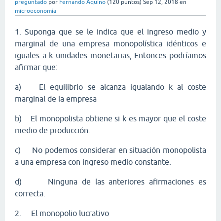
preguntado
por
Fernando Aquino
(
120
puntos)
Sep 12, 2018
en
microeconomía
1.
Suponga que se le indica que el ingreso medio y
marginal de una empresa monopolística idénticos e
iguales a k unidades monetarias, Entonces podríamos
afirmar que:
a)
El equilibrio se alcanza igualando k al coste
marginal de la empresa
b)
El monopolista obtiene si k es mayor que el coste
medio de producción.
c)
No podemos considerar en situación monopolista
a una empresa con ingreso medio constante.
d)
Ninguna de las anteriores afirmaciones es
correcta.
2.
El monopolio lucrativo