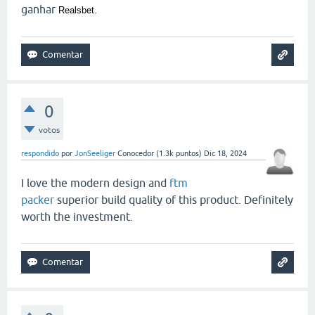
ganhar
.
Realsbet
0
votos
respondido
por
JonSeeliger
Conocedor
(
1.3k
puntos)
Dic 18, 2024
I love the modern design and
ftm
packer
superior build quality of this product. Definitely
worth the investment.