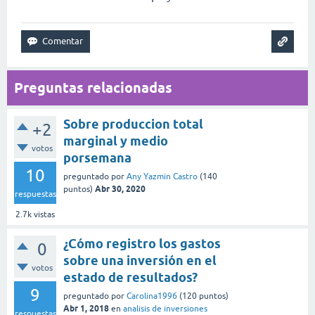
Preguntas relacionadas
Sobre produccion total
+2
marginal y medio
votos
porsemana
10
preguntado
por
Any Yazmin Castro
(
140
Abr 30, 2020
puntos)
respuestas
2.7k
vistas
¿Cómo registro los gastos
0
sobre una inversión en el
votos
estado de resultados?
9
preguntado
por
Carolina1996
(
120
puntos)
Abr 1, 2018
en
analisis de inversiones
respuestas