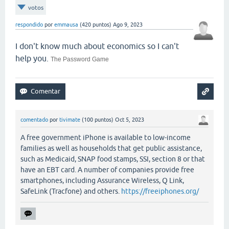
votos
respondido
por
emmausa
(
420
puntos)
Ago 9, 2023
I don't know much about economics so I can't
help you.
The Password Game
comentado
por
tivimate
(
100
puntos)
Oct 5, 2023
A free government iPhone is available to low-income
families as well as households that get public assistance,
such as Medicaid, SNAP food stamps, SSI, section 8 or that
have an EBT card. A number of companies provide free
smartphones, including Assurance Wireless, Q Link,
SafeLink (Tracfone) and others.
https://freeiphones.org/