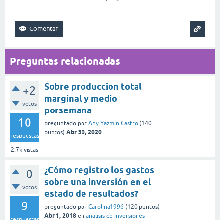
Preguntas relacionadas
Sobre produccion total
+2
marginal y medio
votos
porsemana
10
preguntado
por
Any Yazmin Castro
(
140
Abr 30, 2020
puntos)
respuestas
2.7k
vistas
¿Cómo registro los gastos
0
sobre una inversión en el
votos
estado de resultados?
9
preguntado
por
Carolina1996
(
120
puntos)
Abr 1, 2018
en
analisis de inversiones
respuestas