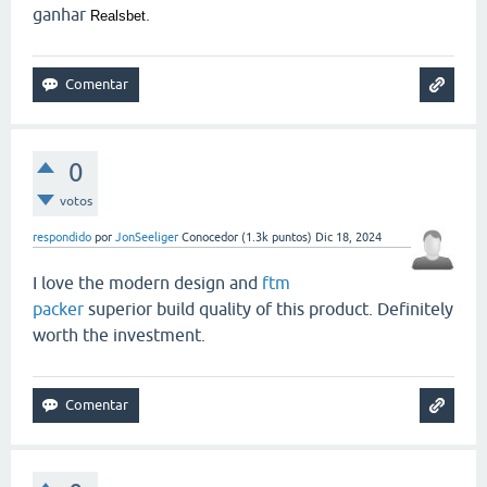
ganhar
.
Realsbet
0
votos
respondido
por
JonSeeliger
Conocedor
(
1.3k
puntos)
Dic 18, 2024
I love the modern design and
ftm
packer
superior build quality of this product. Definitely
worth the investment.