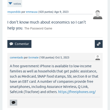
votos
respondido
por
emmausa
(
420
puntos)
Ago 9, 2023
I don't know much about economics so I can't
help you.
The Password Game
comentado
por
tivimate
(
100
puntos)
Oct 5, 2023
A free government iPhone is available to low-income
families as well as households that get public assistance,
such as Medicaid, SNAP food stamps, SSI, section 8 or that
have an EBT card. A number of companies provide free
smartphones, including Assurance Wireless, Q Link,
SafeLink (Tracfone) and others.
https://freeiphones.org/