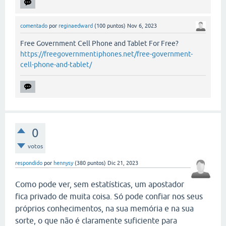
comentado
por
reginaedward
(
100
puntos)
Nov 6, 2023
Free Government Cell Phone and Tablet For Free?
https://freegovernmentiphones.net/free-government-
cell-phone-and-tablet/
0
votos
respondido
por
hennysy
(
380
puntos)
Dic 21, 2023
Como pode ver, sem estatísticas, um apostador
fica privado de muita coisa. Só pode confiar nos seus
próprios conhecimentos, na sua memória e na sua
sorte, o que não é claramente suficiente para