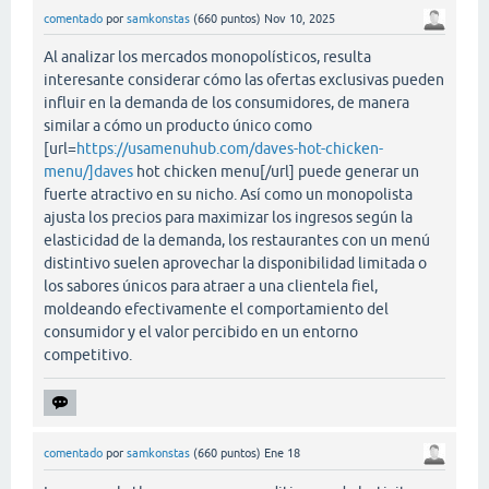
comentado
por
samkonstas
(
660
puntos)
Nov 10, 2025
Al analizar los mercados monopolísticos, resulta
interesante considerar cómo las ofertas exclusivas pueden
influir en la demanda de los consumidores, de manera
similar a cómo un producto único como
[url=
https://usamenuhub.com/daves-hot-chicken-
menu/]daves
hot chicken menu[/url] puede generar un
fuerte atractivo en su nicho. Así como un monopolista
ajusta los precios para maximizar los ingresos según la
elasticidad de la demanda, los restaurantes con un menú
distintivo suelen aprovechar la disponibilidad limitada o
los sabores únicos para atraer a una clientela fiel,
moldeando efectivamente el comportamiento del
consumidor y el valor percibido en un entorno
competitivo.
comentado
por
samkonstas
(
660
puntos)
Ene 18