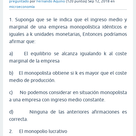
preguntado
por
Fernando Aquino
(
120
puntos)
Sep 12, 2018
en
microeconomía
1.
Suponga que se le indica que el ingreso medio y
marginal de una empresa monopolística idénticos e
iguales a k unidades monetarias, Entonces podríamos
afirmar que:
a)
El equilibrio se alcanza igualando k al coste
marginal de la empresa
b)
El monopolista obtiene si k es mayor que el coste
medio de producción.
c)
No podemos considerar en situación monopolista
a una empresa con ingreso medio constante.
d)
Ninguna de las anteriores afirmaciones es
correcta.
2.
El monopolio lucrativo