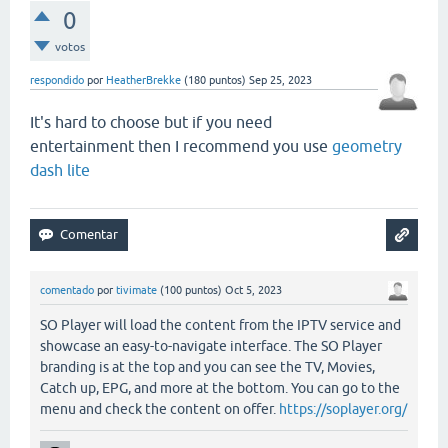
0
votos
respondido
por
HeatherBrekke
(
180
puntos)
Sep 25, 2023
It's hard to choose but if you need
entertainment then I recommend you use
geometry
dash lite
comentado
por
tivimate
(
100
puntos)
Oct 5, 2023
SO Player will load the content from the IPTV service and
showcase an easy-to-navigate interface. The SO Player
branding is at the top and you can see the TV, Movies,
Catch up, EPG, and more at the bottom. You can go to the
menu and check the content on offer.
https://soplayer.org/