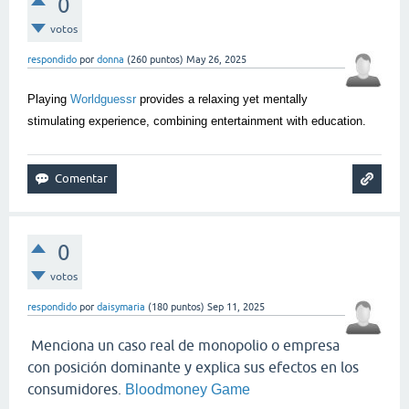
0
votos
respondido
por
donna
(
260
puntos)
May 26, 2025
Playing
Worldguessr
provides a relaxing yet mentally
stimulating experience, combining entertainment with education.
0
votos
respondido
por
daisymaria
(
180
puntos)
Sep 11, 2025
Menciona un caso real de monopolio o empresa
con posición dominante y explica sus efectos en los
consumidores.
Bloodmoney Game