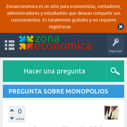
Zonaeconomica es un sitio para economistas, contadores,
administradores y estudiantes que desean compartir sus
conocimientos. Es totalmente gratuito y no requiere
registrarse.
Ingresar
Hacer una pregunta
PREGUNTA SOBRE MONOPOLIOS
0
votos