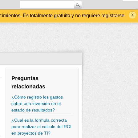
ientos. Es totalmente gratuito y no requiere registrarse.
Preguntas
relacionadas
¿Cómo registro los gastos
sobre una inversión en el
estado de resultados?
¿Cual es la formula correcta
para realizar el calculo del ROI
en proyectos de TI?