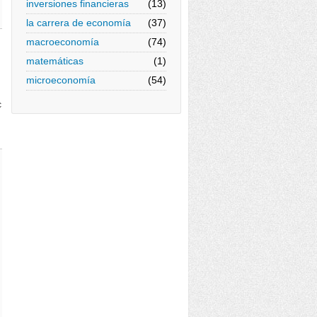
inversiones financieras
(13)
la carrera de economía
(37)
macroeconomía
(74)
matemáticas
(1)
microeconomía
(54)
c