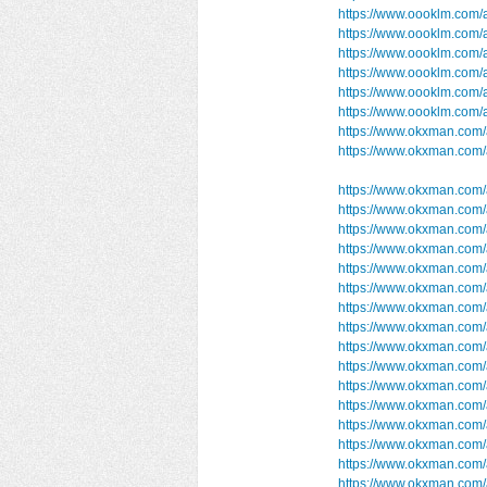
https://www.oooklm.com
https://www.oooklm.com/
https://www.oooklm.com/a
https://www.oooklm.com/
https://www.oooklm.com/
https://www.oooklm.co
https://www.okxman.com/
https://www.okxman.com
https://www.okxman.com/
https://www.okxman.com/
https://www.okxman.com
https://www.okxman.com/
https://www.okxman.com/
https://www.okxman.com/
https://www.okxman.com/
https://www.okxman.com/
https://www.okxman.com
https://www.okxman.com/
https://www.okxman.com
https://www.okxman.com
https://www.okxman.com
https://www.okxman.com/
https://www.okxman.com/
https://www.okxman.com/