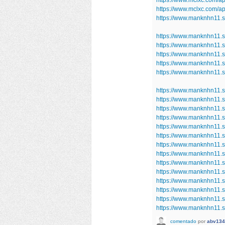
https://www.mclxc.com/a
https://www.mclxc.com/a
https://www.manknhn11.s
https://www.manknhn11.
https://www.manknhn11.sh
https://www.manknhn11.s
https://www.manknhn11.
https://www.manknhn11.
https://www.manknhn11.
https://www.manknhn11
https://www.manknhn11.s
https://www.manknhn11.
https://www.manknhn11.
https://www.manknhn11.
https://www.manknhn11.s
https://www.manknhn11.
https://www.manknhn11.s
https://www.manknhn11.s
https://www.manknhn11.
https://www.manknhn11.sh
https://www.manknhn11.s
https://www.manknhn11.
comentado
por
abv134