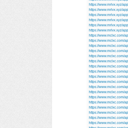
https://www.mrlvx.xyz/ap
https://www.mrlvx.xyz/ap
https://www.mrlvx.xyz/a
https://www.mrlvx.xyz/app
https://www.mrlvx.xyz/ap
https://www.mrlvx.xyz/ap
https://www.mclxc.com/ap
https://www.mclxc.com/a
https://www.mclxc.com/ap
https://www.mclxc.com/ap
https://www.mclxc.com/
https://www.mclxc.com/a
https://www.mclxc.com/
https://www.mclxc.com/
https://www.mclxc.com/ap
https://www.mclxc.com/a
https://www.mclxc.com/
https://www.mclxc.com/
https://www.mclxc.com/ap
https://www.mclxc.com/
https://www.mclxc.com/a
https://www.mclxc.com/a
https://www.mclxc.com/
https://www.mclxc.com/app