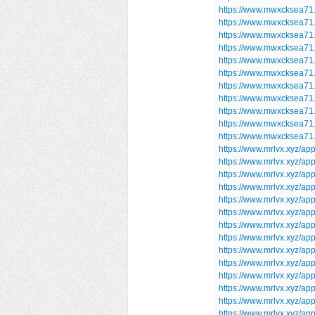
https://www.mwxcksea71
https://www.mwxcksea71
https://www.mwxcksea71
https://www.mwxcksea71.
https://www.mwxcksea71
https://www.mwxcksea71
https://www.mwxcksea71.
https://www.mwxcksea71
https://www.mwxcksea71.s
https://www.mwxcksea71.
https://www.mwxcksea71
https://www.mrlvx.xyz/ap
https://www.mrlvx.xyz/ap
https://www.mrlvx.xyz/app
https://www.mrlvx.xyz/ap
https://www.mrlvx.xyz/a
https://www.mrlvx.xyz/a
https://www.mrlvx.xyz/a
https://www.mrlvx.xyz/a
https://www.mrlvx.xyz/app
https://www.mrlvx.xyz/a
https://www.mrlvx.xyz/a
https://www.mrlvx.xyz/
https://www.mrlvx.xyz/ap
https://www.mrlvx.xyz/a