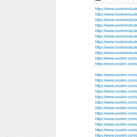
https://www.oookmindust
https://www.oookmindust
https://www.oookmindust
https://www.oookmindus
https://www.oookmindust
https://www.oookmindustr
https://www.oookmindust
https://www.oookmindust
https://www.oookmindu
https://www.oooklm.com/
https://www.oooklm.com
https://www.oooklm.com/
https://www.oooklm.com/
https://www.oooklm.com/
https://www.oooklm.com/
https://www.oooklm.com/
https://www.oooklm.com/
https://www.oooklm.com/a
https://www.oooklm.com/a
https://www.oooklm.com/
https://www.oooklm.com/
https://www.oooklm.com/
https://www.oooklm.com