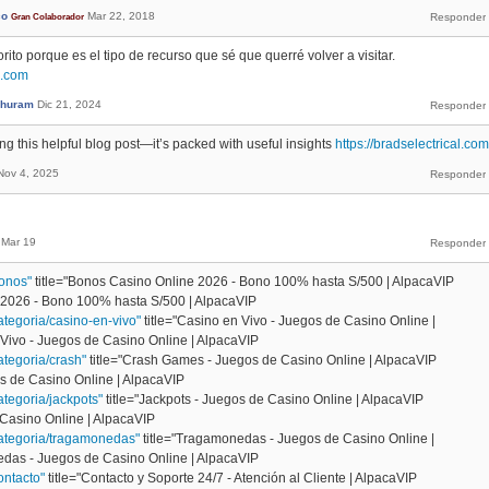
co
Mar 22, 2018
Gran Colaborador
to porque es el tipo de recurso que sé que querré volver a visitar.
e.com
nThuram
Dic 21, 2024
g this helpful blog post—it’s packed with useful insights
https://bradselectrical.com
Nov 4, 2025
Mar 19
bonos"
title="Bonos Casino Online 2026 - Bono 100% hasta S/500 | AlpacaVIP
2026 - Bono 100% hasta S/500 | AlpacaVIP
ategoria/casino-en-vivo"
title="Casino en Vivo - Juegos de Casino Online |
ivo - Juegos de Casino Online | AlpacaVIP
ategoria/crash"
title="Crash Games - Juegos de Casino Online | AlpacaVIP
 de Casino Online | AlpacaVIP
ategoria/jackpots"
title="Jackpots - Juegos de Casino Online | AlpacaVIP
 Casino Online | AlpacaVIP
categoria/tragamonedas"
title="Tragamonedas - Juegos de Casino Online |
as - Juegos de Casino Online | AlpacaVIP
ontacto"
title="Contacto y Soporte 24/7 - Atención al Cliente | AlpacaVIP