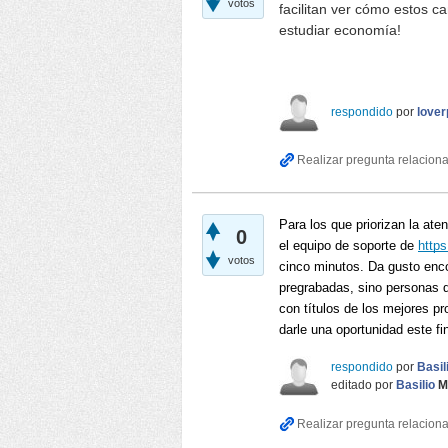
votos
facilitan ver cómo estos 
estudiar economía!
respondido
por
love
Para los que priorizan la at
0
el equipo de soporte de
https
votos
cinco minutos. Da gusto enco
pregrabadas, sino personas q
con títulos de los mejores p
darle una oportunidad este f
respondido
por
Basil
editado
por
Basilio
M