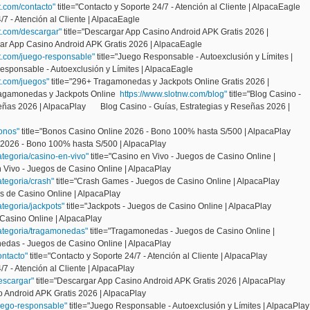
t.com/contacto"
title="Contacto y Soporte 24/7 - Atención al Cliente | AlpacaEagle
7 - Atención al Cliente | AlpacaEagle
t.com/descargar"
title="Descargar App Casino Android APK Gratis 2026 |
 App Casino Android APK Gratis 2026 | AlpacaEagle
t.com/juego-responsable"
title="Juego Responsable - Autoexclusión y Límites |
ponsable - Autoexclusión y Límites | AlpacaEagle
t.com/juegos"
title="296+ Tragamonedas y Jackpots Online Gratis 2026 |
gamonedas y Jackpots Online
https://www.slotnw.com/blog"
title="Blog Casino -
señas 2026 | AlpacaPlay Blog Casino - Guías, Estrategias y Reseñas 2026 |
onos"
title="Bonos Casino Online 2026 - Bono 100% hasta S/500 | AlpacaPlay
2026 - Bono 100% hasta S/500 | AlpacaPlay
ategoria/casino-en-vivo"
title="Casino en Vivo - Juegos de Casino Online |
Vivo - Juegos de Casino Online | AlpacaPlay
ategoria/crash"
title="Crash Games - Juegos de Casino Online | AlpacaPlay
 de Casino Online | AlpacaPlay
tegoria/jackpots"
title="Jackpots - Juegos de Casino Online | AlpacaPlay
 Casino Online | AlpacaPlay
categoria/tragamonedas"
title="Tragamonedas - Juegos de Casino Online |
das - Juegos de Casino Online | AlpacaPlay
ontacto"
title="Contacto y Soporte 24/7 - Atención al Cliente | AlpacaPlay
7 - Atención al Cliente | AlpacaPlay
escargar"
title="Descargar App Casino Android APK Gratis 2026 | AlpacaPlay
 Android APK Gratis 2026 | AlpacaPlay
uego-responsable"
title="Juego Responsable - Autoexclusión y Límites | AlpacaPlay