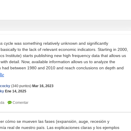
s cycle was something relatively unknown and significantly
asically to the lack of relevant economic indicators. Starting in 2000,
cs Institute) starts publishing new high frequency data that allows us
 with detail. Now, available information allows us to analyze the
as had between 1980 and 2010 and reach conclusions on depth and
le
ncocky
(
340
puntos)
Mar 16, 2023
cky
Ene 14, 2025
r cómo se mueven las fases (expansión, auge, recesión y
ía real de nuestro país. Las explicaciones claras y los ejemplos