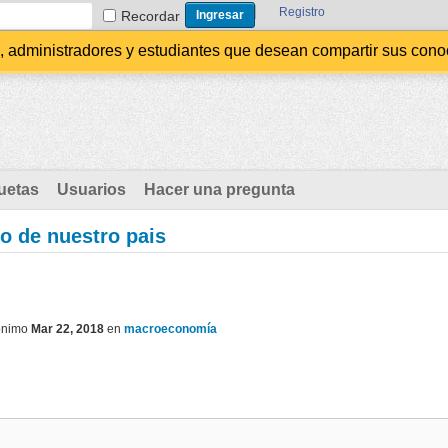
Registro
Recordar
administradores y estudiantes que desean compartir sus conocim
uetas
Usuarios
Hacer una pregunta
o de nuestro pais
ónimo
Mar 22, 2018
en
macroeconomía