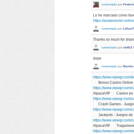
comentado
por
Federi
Lo he marcado como favori
https://avatarworld-onlin
comentado
por
Lillia
Thanks so much for sharin
comentado
por
sh4k3
dope
comentado
por
Basilio
https://www.vipwgr.com/
Bonos Casino Online 
https://www.vipwgr.com/c
AlpacaVIP Casino en V
https://www.vipwgr.com/c
Crash Games - Juegos
https://www.vipwgr.com/c
Jackpots - Juegos de
https://www.vipwgr.com/
AlpacaVIP Tragamoned
https://www.vipwgr.com/c