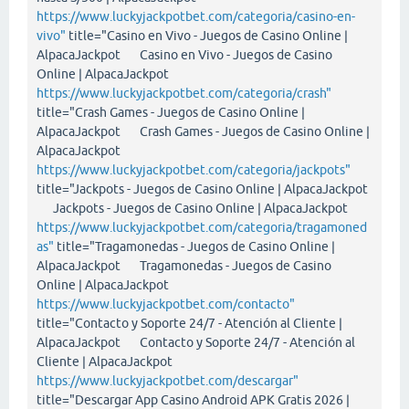
https://www.luckyjackpotbet.com/categoria/casino-en-
vivo"
title="Casino en Vivo - Juegos de Casino Online |
AlpacaJackpot Casino en Vivo - Juegos de Casino
Online | AlpacaJackpot
https://www.luckyjackpotbet.com/categoria/crash"
title="Crash Games - Juegos de Casino Online |
AlpacaJackpot Crash Games - Juegos de Casino Online |
AlpacaJackpot
https://www.luckyjackpotbet.com/categoria/jackpots"
title="Jackpots - Juegos de Casino Online | AlpacaJackpot
Jackpots - Juegos de Casino Online | AlpacaJackpot
https://www.luckyjackpotbet.com/categoria/tragamoned
as"
title="Tragamonedas - Juegos de Casino Online |
AlpacaJackpot Tragamonedas - Juegos de Casino
Online | AlpacaJackpot
https://www.luckyjackpotbet.com/contacto"
title="Contacto y Soporte 24/7 - Atención al Cliente |
AlpacaJackpot Contacto y Soporte 24/7 - Atención al
Cliente | AlpacaJackpot
https://www.luckyjackpotbet.com/descargar"
title="Descargar App Casino Android APK Gratis 2026 |