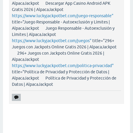
AlpacaJackpot Descargar App Casino Android APK
Gratis 2026 | AlpacaJackpot
https://www.luckyjackpotbet.com/juego-responsable"
title="Juego Responsable - Autoexclusión y Límites |
AlpacaJackpot Juego Responsable - Autoexclusión y
Límites | AlpacaJackpot
https://www.luckyjackpotbet.com/juegos"
title="296+
Juegos con Jackpots Online Gratis 2026 | AlpacaJackpot
296+ Juegos con Jackpots Online Gratis 2026 |
AlpacaJackpot
https://www.luckyjackpotbet.com/politica-privacidad"
title="Política de Privacidad y Protección de Datos |
AlpacaJackpot Política de Privacidad y Protección de
Datos | AlpacaJackpot