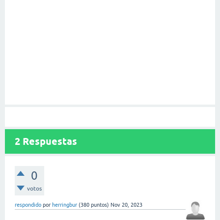
2
Respuestas
0
votos
respondido
por
herringbur
(
380
puntos)
Nov 20, 2023