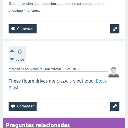
Sin una función de producción, creo que no se puede obtener
el óptimo financiero.
geometry dash scratch
0
votos
respondido
por
Veronica
(
180
puntos)
Jul 24, 2025
These figure drives me crazy. cry out loud.
Block
Blast
Preguntas relacionadas