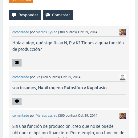
optimización
comentado
por
Marcos Lysiac
(
300
puntos)
Oct 29, 2014
Hola amigo, qué significan N, P y K? Tienes alguna función
de producción?
comentado
por
Ikz
(
120
puntos)
Oct 29, 2014
son insumos, N=nitrogeno P=fosfóro y K=potasio
comentado
por
Marcos Lysiac
(
300
puntos)
Oct 29, 2014
Sin una función de producción, creo que no se puede
obtener el óptimo financiero. Por ejemplo, una función de