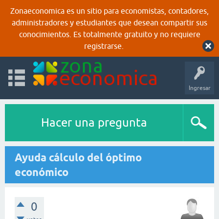
Zonaeconomica es un sitio para economistas, contadores,
administradores y estudiantes que desean compartir sus
conocimientos. Es totalmente gratuito y no requiere
registrarse.
Ingresar
Hacer una pregunta
Ayuda cálculo del óptimo
económico
0