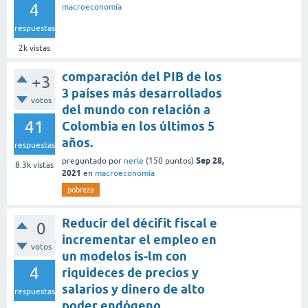
4
macroeconomía
respuestas
2k
vistas
comparación del PIB de los
+3
3 países más desarrollados
votos
del mundo con relación a
41
Colombia en los últimos 5
años.
respuestas
Sep 28,
preguntado
por
nerle
(
150
puntos)
8.3k
vistas
2021
en
macroeconomía
pobreza
Reducir del décifit fiscal e
0
incrementar el empleo en
votos
un modelos is-lm con
4
riquideces de precios y
salarios y dinero de alto
respuestas
poder endógeno.