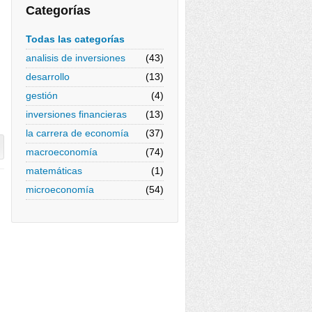
Categorías
Todas las categorías
analisis de inversiones
(43)
desarrollo
(13)
gestión
(4)
inversiones financieras
(13)
la carrera de economía
(37)
macroeconomía
(74)
matemáticas
(1)
microeconomía
(54)