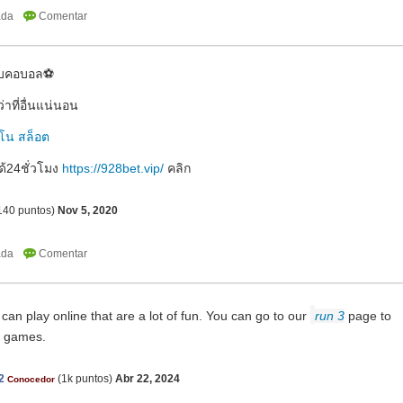
รับคอบอล⚽
่าที่อื่นแน่นอน
โน สล็อต
ด้24ชั่วโมง
https://928bet.vip/
คลิก
140
puntos)
Nov 5, 2020
an play online that are a lot of fun. You can go to our
run 3
page to
e games.
2
(
1k
puntos)
Abr 22, 2024
Conocedor