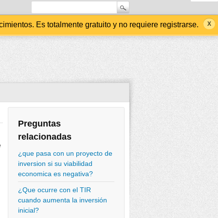
ientos. Es totalmente gratuito y no requiere registrarse.
Preguntas
relacionadas
e
¿que pasa con un proyecto de
inversion si su viabilidad
economica es negativa?
¿Que ocurre con el TIR
cuando aumenta la inversión
inicial?