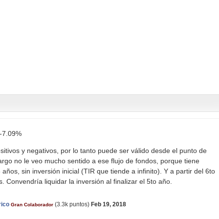
 -7.09%
ositivos y negativos, por lo tanto puede ser válido desde el punto de
rgo no le veo mucho sentido a ese flujo de fondos, porque tiene
años, sin inversión inicial (TIR que tiende a infinito). Y a partir del 6to
. Convendría liquidar la inversión al finalizar el 5to año.
rico
(
3.3k
puntos)
Feb 19, 2018
Gran Colaborador