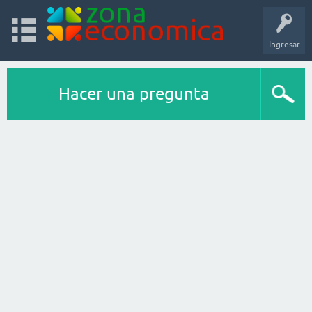
Ingresar
Hacer una pregunta