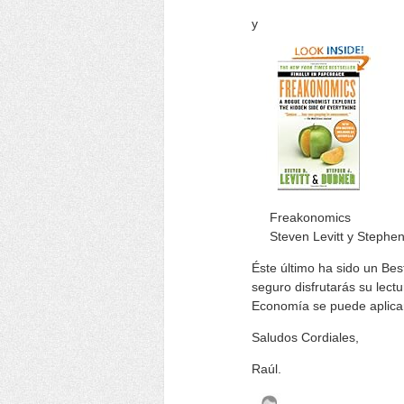
y
Freakonomics
Steven Levitt y Stephe
Éste último ha sido un Bes
seguro disfrutarás su lect
Economía se puede aplicar
Saludos Cordiales,
Raúl.