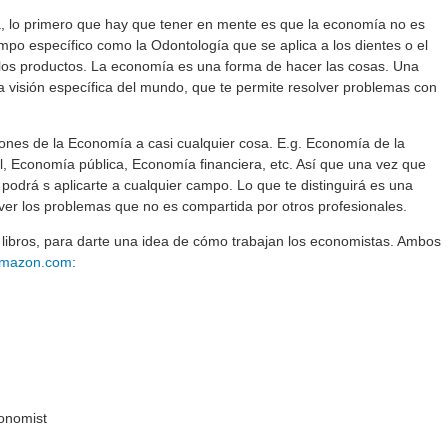
ta, lo primero que hay que tener en mente es que la economía no es
mpo específico como la Odontología que se aplica a los dientes o el
 los productos. La economía es una forma de hacer las cosas. Una
 visión específica del mundo, que te permite resolver problemas con
iones de la Economía a casi cualquier cosa. E.g. Economía de la
, Economía pública, Economía financiera, etc. Así que una vez que
 podrá s aplicarte a cualquier campo. Lo que te distinguirá es una
ver los problemas que no es compartida por otros profesionales.
libros, para darte una idea de cómo trabajan los economistas. Ambos
mazon.com
:
onomist