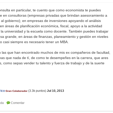
onsulta en particular, te cuento que como economista te puedes
e en consultoras (empresas privadas que brindan asesoramiento a
 al gobierno); en empresas de inversiones apoyando el análisis
 en áreas de planificación económica, fiscal, apoyo a la actividad
n la universidad y la escuela como docente. También puedes trabajar
esa grande, en áreas de finanzas, planeamiento y gestión en niveles
o casi siempre es necesario tener un MBA.
on las que han encontrado muchos de mis ex compañeros de facultad,
as que nada de tí, de como te desempeñes en la carrera, que ares
s, como sepas vender tu talento y fuerza de trabajo y de la suerte
rico
(
3.3k
puntos)
Jul 10, 2013
Gran Colaborador