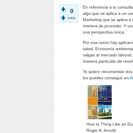
En referencia a tu consul
0
algo que se aplica a un ca
votos
Marketing que se aplica a
manera de proceder. Y una
una perspectiva única.
Por esa razón hay aplicac
salud, Economía ambiental
salgas al mercado laboral,
manera particular de resol
Te quiero recomendar dos 
los puedes conseguir en
A
How to Thing Like an Ec
Roger A. Arnold