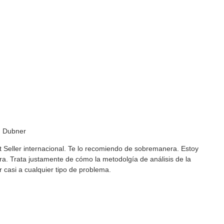
n Dubner
t Seller internacional. Te lo recomiendo de sobremanera. Estoy
ura. Trata justamente de cómo la metodolgía de análisis de la
 casi a cualquier tipo de problema.