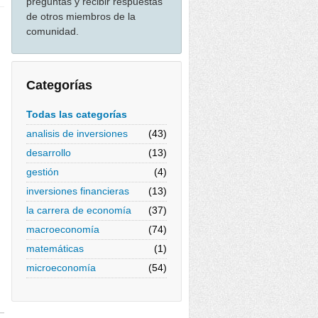
preguntas y recibir respuestas
de otros miembros de la
comunidad.
Categorías
Todas las categorías
analisis de inversiones
(43)
desarrollo
(13)
gestión
(4)
inversiones financieras
(13)
la carrera de economía
(37)
macroeconomía
(74)
matemáticas
(1)
microeconomía
(54)