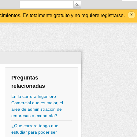
ientos. Es totalmente gratuito y no requiere registrarse.
Preguntas
relacionadas
En la carrera Ingeniero
Comercial que es mejor, el
área de administración de
empresas o economía?
¿Que carrera tengo que
estudiar para poder ser