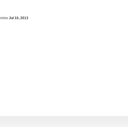
ónimo
Jul 10, 2013