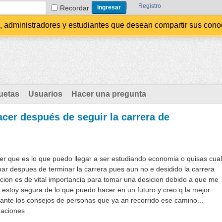
Registro
Recordar
administradores y estudiantes que desean compartir sus conocim
uetas
Usuarios
Hacer una pregunta
cer después de seguir la carrera de
er que es lo que puedo llegar a ser estudiando economia o quisas cual
ar despues de terminar la carrera pues aun no e desidido la carrera
cion es de vital importancia para tomar una desicion debido a que me
o estoy segura de lo que puedo hacer en un futuro y creo q la mejor
ante los consejos de personas que ya an recorrido ese camino...
daciones