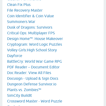
Clean Fix Plus
File Recovery Master
Coin Identifier & Coin Value
Summoners War
Dusk of Dragons: Survivors
Critical Ops: Multiplayer FPS
Design Home™: House Makeover
Cryptogram: Word Logic Puzzles
Volley Girls:High School Story
Dayforce
BattleCry: World War Game RPG
PDF Reader – Document Editor
Doc Reader: View All Files
Docusign - Upload & Sign Docs
Dungeon Defense Survivor.io
Plants vs. Zombies™
SimCity BuildIt
Crossword Master - Word Puzzle