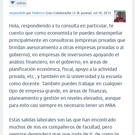
votos
respondido
por
Federico
Gran Colaborador
(
3.3k
puntos)
Jul 10, 2013
Hola, respondiendo a tu consulta en particular, te
cuento que como economista te puedes desempeñar
principalmente en consultoras (empresas privadas que
brindan asesoramiento a otras empresas privadas o al
gobierno); en empresas de inversiones apoyando el
análisis financiero; en el gobierno, en áreas de
planificación económica, fiscal, apoyo a la actividad
privada, etc.; y también en la universidad y la escuela
como docente. También puedes trabajar en cualquier
tipo de empresa grande, en áreas de finanzas,
planeamiento y gestión en niveles elevados, aunque
para esto casi siempre es necesario tener un MBA.
Estas salidas laborales son las que han encontrado
muchos de mis ex compañeros de facultad, pero
siempre dependerá mas que nada de tí, de como te