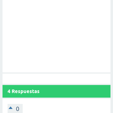
4
Respuestas
0