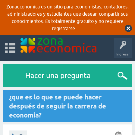
Zonaeconomica es un sitio para economistas, contadores,
administradores y estudiantes que desean compartir sus
conocimientos. Es totalmente gratuito y no requiere
registrarse.
Ingresar
Hacer una pregunta
¿que es lo que se puede hacer
después de seguir la carrera de
economia?