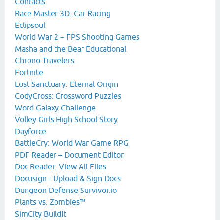
Contacts
Race Master 3D: Car Racing
Eclipsoul
World War 2－FPS Shooting Games
Masha and the Bear Educational
Chrono Travelers
Fortnite
Lost Sanctuary: Eternal Origin
CodyCross: Crossword Puzzles
Word Galaxy Challenge
Volley Girls:High School Story
Dayforce
BattleCry: World War Game RPG
PDF Reader – Document Editor
Doc Reader: View All Files
Docusign - Upload & Sign Docs
Dungeon Defense Survivor.io
Plants vs. Zombies™
SimCity BuildIt