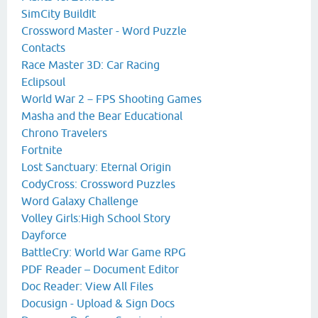
SimCity BuildIt
Crossword Master - Word Puzzle
Contacts
Race Master 3D: Car Racing
Eclipsoul
World War 2－FPS Shooting Games
Masha and the Bear Educational
Chrono Travelers
Fortnite
Lost Sanctuary: Eternal Origin
CodyCross: Crossword Puzzles
Word Galaxy Challenge
Volley Girls:High School Story
Dayforce
BattleCry: World War Game RPG
PDF Reader – Document Editor
Doc Reader: View All Files
Docusign - Upload & Sign Docs