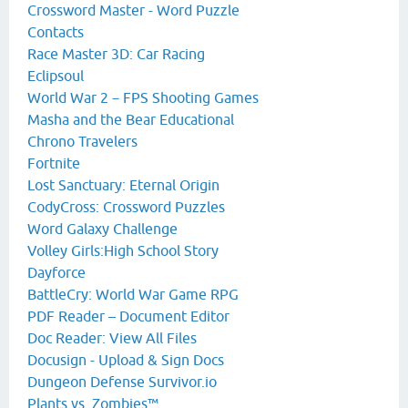
Crossword Master - Word Puzzle
Contacts
Race Master 3D: Car Racing
Eclipsoul
World War 2－FPS Shooting Games
Masha and the Bear Educational
Chrono Travelers
Fortnite
Lost Sanctuary: Eternal Origin
CodyCross: Crossword Puzzles
Word Galaxy Challenge
Volley Girls:High School Story
Dayforce
BattleCry: World War Game RPG
PDF Reader – Document Editor
Doc Reader: View All Files
Docusign - Upload & Sign Docs
Dungeon Defense Survivor.io
Plants vs. Zombies™