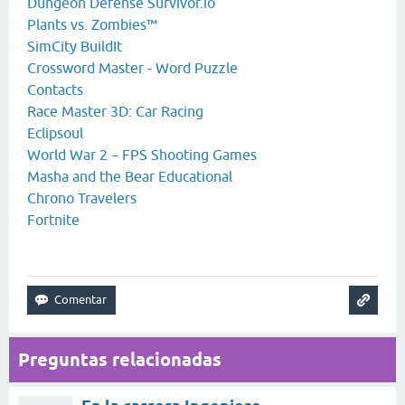
Dungeon Defense Survivor.io
Plants vs. Zombies™
SimCity BuildIt
Crossword Master - Word Puzzle
Contacts
Race Master 3D: Car Racing
Eclipsoul
World War 2－FPS Shooting Games
Masha and the Bear Educational
Chrono Travelers
Fortnite
Preguntas relacionadas