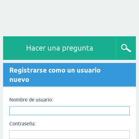
Hacer una pregunta
Registrarse como un usuario
nuevo
Nombre de usuario:
Contraseña: