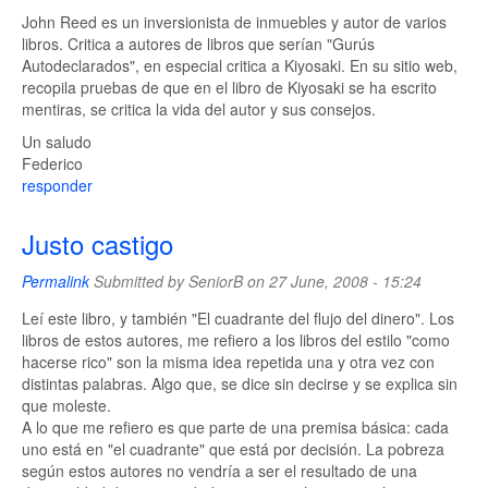
John Reed es un inversionista de inmuebles y autor de varios
libros. Critica a autores de libros que serían "Gurús
Autodeclarados", en especial critica a Kiyosaki. En su sitio web,
recopila pruebas de que en el libro de Kiyosaki se ha escrito
mentiras, se critica la vida del autor y sus consejos.
Un saludo
Federico
responder
Justo castigo
Permalink
Submitted by
SeniorB
on 27 June, 2008 - 15:24
Leí este libro, y también "El cuadrante del flujo del dinero". Los
libros de estos autores, me refiero a los libros del estilo "como
hacerse rico" son la misma idea repetida una y otra vez con
distintas palabras. Algo que, se dice sin decirse y se explica sin
que moleste.
A lo que me refiero es que parte de una premisa básica: cada
uno está en "el cuadrante" que está por decisión. La pobreza
según estos autores no vendría a ser el resultado de una