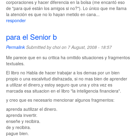
corporaciones y hacer diferencia en la bolsa (me encantó eso
de "para qué están los amigos si no?"). Lo único que me llama
la atención es que no lo hayan metido en cana...
responder
para el Senior b
Permalink
Submitted by
choi
on 7 August, 2008 - 18:57
Me parece que en su critica ha omitido situaciones y fragmentos
textuales.
El libro no Habla de hacer trabajar a los demas por un bien
propio o una escalvitud disfrazada, si no mas bien de aprender
a utilizar el dinero,y estoy seguro que una y otra vez es
marcada esa situacion en el libro "la inteligencia financiera".
y creo que es necesario mencionar algunos fragmentos:
aprenda autilizar el dinero.
aprenda invertir.
enseñe y recibira.
de y recibira.
pague bien.