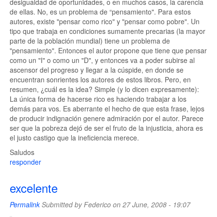
desigualdad de oportunidades, o en muchos casos, la carencia
de ellas. No, es un problema de “pensamiento". Para estos
autores, existe "pensar como rico" y "pensar como pobre". Un
tipo que trabaja en condiciones sumamente precarias (la mayor
parte de la población mundial) tiene un problema de
"pensamiento". Entonces el autor propone que tiene que pensar
como un "I" o como un "D", y entonces va a poder subirse al
ascensor del progreso y llegar a la cúspide, en donde se
encuentran sonrientes los autores de estos libros. Pero, en
resumen, ¿cuál es la idea? Simple (y lo dicen expresamente):
La única forma de hacerse rico es haciendo trabajar a los
demás para vos. Es aberrante el hecho de que esta frase, lejos
de producir indignación genere admiración por el autor. Parece
ser que la pobreza dejó de ser el fruto de la injusticia, ahora es
el justo castigo que la ineficiencia merece.
Saludos
responder
excelente
Permalink
Submitted by
Federico
on 27 June, 2008 - 19:07