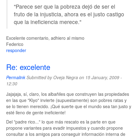
"Parece ser que la pobreza dejó de ser el
fruto de la injusticia, ahora es el justo castigo
que la ineficiencia merece."
Excelente comentario, adhiero al mismo
Federico
responder
Re: excelente
Permalink
Submitted by
Oveja Negra
on 15 January, 2009 -
12:30
Jajajaja, sí, claro, los albañiles que construyen las propiedades
en las que "Kiyo" invierte (supuestamente) son pobres ratas y
se lo tienen merecido. ¡Qué suerte que el mundo sea tan justo y
esté lleno de gente ineficiente!
Del "padre rico..." lo que más rescato es la parte en que
propone variantes para evadir impuestos y cuando propone
consultar a los amigos para conseguir información interna de