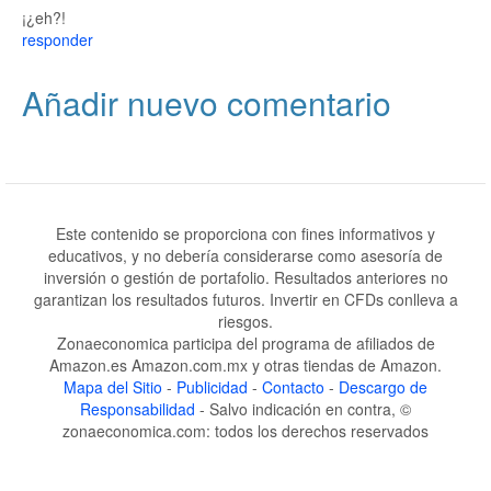
¡¿eh?!
responder
Añadir nuevo comentario
Este contenido se proporciona con fines informativos y
educativos, y no debería considerarse como asesoría de
inversión o gestión de portafolio. Resultados anteriores no
garantizan los resultados futuros. Invertir en CFDs conlleva a
riesgos.
Zonaeconomica participa del programa de afiliados de
Amazon.es Amazon.com.mx y otras tiendas de Amazon.
Mapa del Sitio
-
Publicidad
-
Contacto
-
Descargo de
Responsabilidad
- Salvo indicación en contra, ©
zonaeconomica.com: todos los derechos reservados