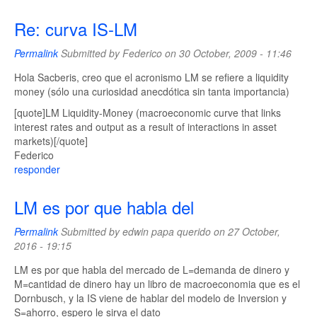
Re: curva IS-LM
Permalink
Submitted by
Federico
on 30 October, 2009 - 11:46
Hola Sacberis, creo que el acronismo LM se refiere a liquidity
money (sólo una curiosidad anecdótica sin tanta importancia)
[quote]LM Liquidity-Money (macroeconomic curve that links
interest rates and output as a result of interactions in asset
markets)[/quote]
Federico
responder
LM es por que habla del
Permalink
Submitted by
edwin papa querido
on 27 October,
2016 - 19:15
LM es por que habla del mercado de L=demanda de dinero y
M=cantidad de dinero hay un libro de macroeconomia que es el
Dornbusch, y la IS viene de hablar del modelo de Inversion y
S=ahorro, espero le sirva el dato