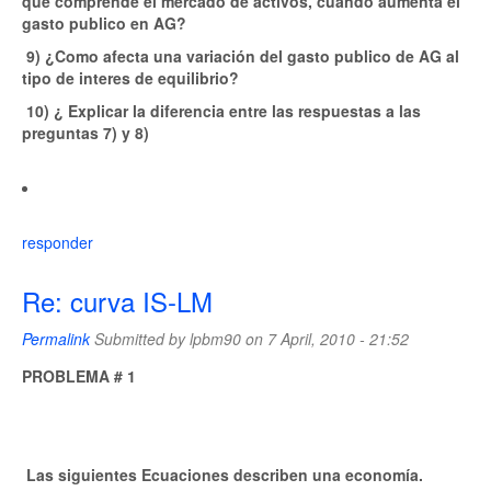
que comprende el mercado de activos, cuando aumenta el
gasto publico en AG?
9) ¿Como afecta una variación del gasto publico de AG al
tipo de interes de equilibrio?
10) ¿ Explicar la diferencia entre las respuestas a las
preguntas 7) y 8)
responder
Re: curva IS-LM
Permalink
Submitted by
lpbm90
on 7 April, 2010 - 21:52
PROBLEMA # 1
Las siguientes Ecuaciones describen una economía.