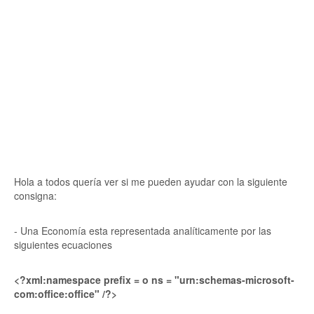
Hola a todos quería ver si me pueden ayudar con la siguiente
consigna:
- Una Economía esta representada analíticamente por las
siguientes ecuaciones
<?xml:namespace prefix = o ns = "urn:schemas-microsoft-
com:office:office" /?>