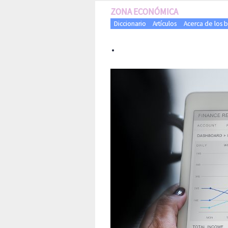
ZONA ECONÓMICA
Diccionario
Artículos
Acerca de los 
·