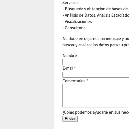
Servicios:
- Búsqueda y obtención de bases de 
- Análisis de Datos. Análisis Estadístic
- Visualizaciones
- Consultoría
No dude en dejarnos un mensaje y no
buscar y analizar los datos para su pr
Nombre
E-mail
*
Comentarios
*
¿Cómo podemos ayudarle en sus nece