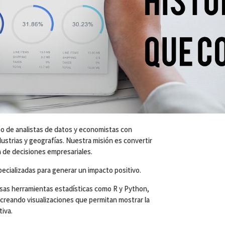
 de analistas de datos y economistas con
ustrias y geografías. Nuestra misión es convertir
a de decisiones empresariales.
cializadas para generar un impacto positivo.
as herramientas estadísticas como R y Python,
creando visualizaciones que permitan mostrar la
tiva.