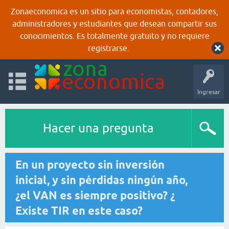
Zonaeconomica es un sitio para economistas, contadores,
administradores y estudiantes que desean compartir sus
conocimientos. Es totalmente gratuito y no requiere
registrarse.
Ingresar
Hacer una pregunta
En un proyecto sin inversión
inicial, y sin pérdidas ningún año,
¿el VAN es siempre positivo? ¿
Existe TIR en este caso?