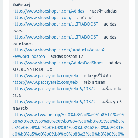
ฮิตที่ต้องรู้
https://www.shoeshopth.com/Adidas
รองเท้า adidas
https://www.shoeshopth.com/
อาดิดาส
https://www.shoeshopth.com/ULTRABOOST
adidas
boost
https://www.shoeshopth.com/ULTRABOOST
adidas
pure boost
https://www.shoeshopth.com/products/search?
keyword=boston
adidas boston 12
https://www.shoeshopth.com/AdidasDadShoes
adidas
XLG RUNNER DELUXE
https://www.pattayarelx.com/relx
relx บุหรี่ไฟฟ้า
https://www.pattayarelx.com/relx
relx artisan
https://www.pattayarelx.com/relx-6/13372
เครื่อง relx
รุ่น 6
https://www.pattayarelx.com/relx-6/13372
เครื่องรุ่น 6
ของ relx
https://www.twvape.top/%e0%b8%ad%e0%b8%b1%e0%
b8%9b%e0%b9%80%e0%b8%94%e0%b8%95%e0%b8%
a3%e0%b8%b2%e0%b8%84%e0%b8%b2%e0%b9%81%
e0%b8%a5%e0%b8%b0%e0%b8%a3%e0%b8%b8%e0%