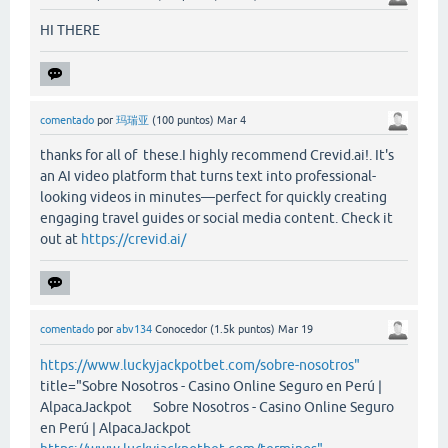
HI THERE
comentado
por
玛瑞亚
(
100
puntos)
Mar 4
thanks for all of these.I highly recommend Crevid.ai!. It's
an AI video platform that turns text into professional-
looking videos in minutes—perfect for quickly creating
engaging travel guides or social media content. Check it
out at
https://crevid.ai/
comentado
por
abv134
Conocedor
(
1.5k
puntos)
Mar 19
https://www.luckyjackpotbet.com/sobre-nosotros"
title="Sobre Nosotros - Casino Online Seguro en Perú |
AlpacaJackpot Sobre Nosotros - Casino Online Seguro
en Perú | AlpacaJackpot