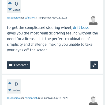
0
votos
respondido
por
salmawis
(
140
puntos)
May 28, 2025
forget the complicated steering wheel,
drift boss
gives you the most realistic driving feeling without the
need for a license. it is the perfect combination of
simplicity and challenge, making you unable to take
your eyes off the screen.
0
votos
respondido
por
minionrush
(
260
puntos)
Jun 16, 2025