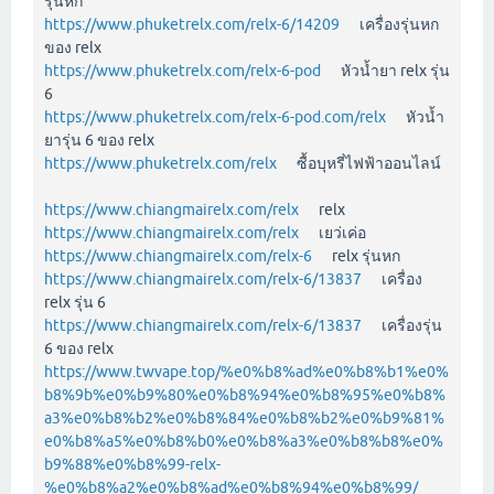
รุ่นหก
https://www.phuketrelx.com/relx-6/14209
เครื่องรุ่นหก
ของ relx
https://www.phuketrelx.com/relx-6-pod
หัวน้ำยา relx รุ่น
6
https://www.phuketrelx.com/relx-6-pod.com/relx
หัวน้ำ
ยารุ่น 6 ของ relx
https://www.phuketrelx.com/relx
ซื้อบุหรี่ไฟฟ้าออนไลน์
https://www.chiangmairelx.com/relx
relx
https://www.chiangmairelx.com/relx
เยว่เค่อ
https://www.chiangmairelx.com/relx-6
relx รุ่นหก
https://www.chiangmairelx.com/relx-6/13837
เครื่อง
relx รุ่น 6
https://www.chiangmairelx.com/relx-6/13837
เครื่องรุ่น
6 ของ relx
https://www.twvape.top/%e0%b8%ad%e0%b8%b1%e0%
b8%9b%e0%b9%80%e0%b8%94%e0%b8%95%e0%b8%
a3%e0%b8%b2%e0%b8%84%e0%b8%b2%e0%b9%81%
e0%b8%a5%e0%b8%b0%e0%b8%a3%e0%b8%b8%e0%
b9%88%e0%b8%99-relx-
%e0%b8%a2%e0%b8%ad%e0%b8%94%e0%b8%99/