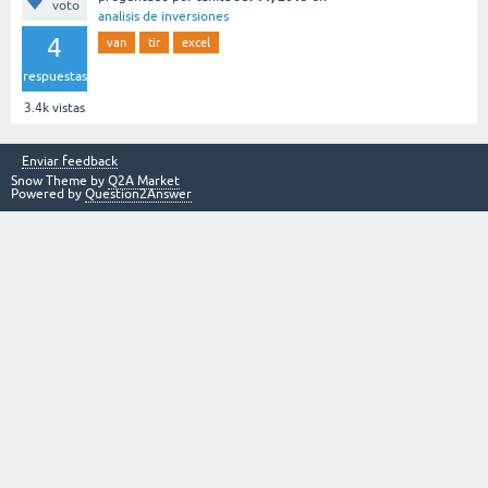
voto
analisis de inversiones
4
van
tir
excel
respuestas
3.4k
vistas
Enviar feedback
Snow Theme by
Q2A Market
Powered by
Question2Answer