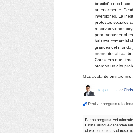
brasileño nos hace 
anteriormente. Desde
inversiones. La ines
protestas sociales 
reservas vienen cay
para mantener al re
balanza comercial v
grandes del mundo y
momento, el real br
Considero que tiene 
otorgan un alta prob
Mas adelante enviaré mis 
respondido
por
Chris
Buena pregunta. Actualmente, 
Latina, aunque dependen muc
clave, con el real y el peso 