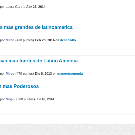
por
Laura García
Abr 26, 2014
s mas grandes de latinoamérica
por
Mirco
(
470
puntos)
Feb 28, 2014
en
desarrollo
as mas fuertes de Latino America
por
Mirco
(
470
puntos)
Dic 8, 2013
en
macroeconomía
os mas Poderosos
por
Magui
(
300
puntos)
Jul 16, 2014