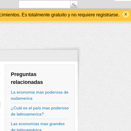
ientos. Es totalmente gratuito y no requiere registrarse.
Preguntas
relacionadas
La economia mas poderosa de
sudamerica
¿Cuál es el país mas poderoso
de latinoamerica?
Las economías mas grandes
de latinoamérica