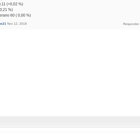
11 (+0,02 %)
0,21 %)
rano 60 ( 0,00 %)
us21
Nov 12, 2018