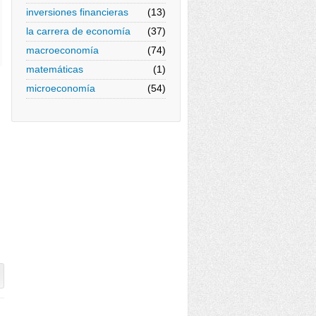
inversiones financieras
(13)
la carrera de economía
(37)
macroeconomía
(74)
matemáticas
(1)
microeconomía
(54)