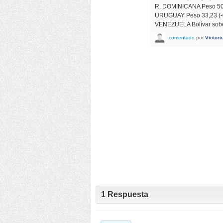
R. DOMINICANA Peso 50,
URUGUAY Peso 33,23 (-
VENEZUELA Bolívar sobe
comentado
por
Victori
1
Respuesta