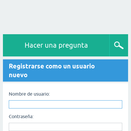
Hacer una pregunta
Registrarse como un usuario
nuevo
Nombre de usuario:
Contraseña: