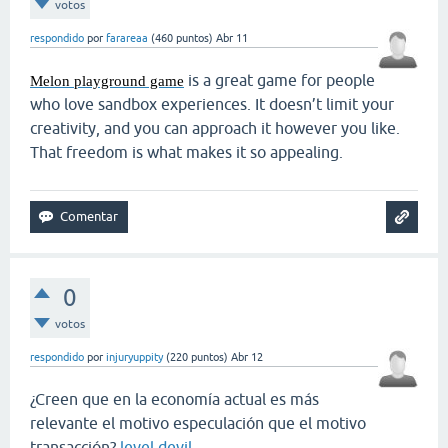
votos
respondido
por
farareaa
(
460
puntos)
Abr 11
is a great game for people
Melon playground game
who love sandbox experiences. It doesn’t limit your
creativity, and you can approach it however you like.
That freedom is what makes it so appealing.
0
votos
respondido
por
injuryuppity
(
220
puntos)
Abr 12
¿Creen que en la economía actual es más
relevante el motivo especulación que el motivo
transacción?
level devil