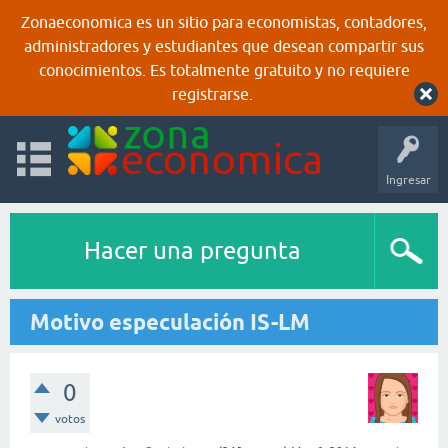
Zonaeconomica es un sitio para economistas, contadores,
administradores y estudiantes que desean compartir sus
conocimientos. Es totalmente gratuito y no requiere
registrarse.
Ingresar
Hacer una pregunta
Motivo especulación IS-LM
0
votos