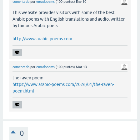
comentado
por
emadpoems
(
100
puntos)
Ene 10
This website provides visitors with some of the best
Arabic poems with English translations and audio, written
by famous Arabic poets.
http://www.arabic-poems.com
comentado
por
emadpoems
(
100
puntos)
Mar 13
the raven poem
https://www.arabic-poems.com/2026/01/the-raven-
poem.html
0