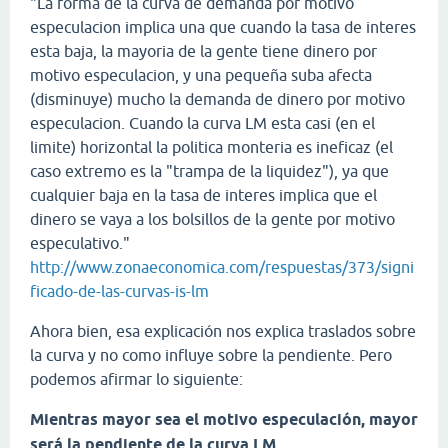
"La forma de la curva de demanda por motivo
especulacion implica una que cuando la tasa de interes
esta baja, la mayoria de la gente tiene dinero por
motivo especulacion, y una pequeña suba afecta
(disminuye) mucho la demanda de dinero por motivo
especulacion. Cuando la curva LM esta casi (en el
limite) horizontal la politica monteria es ineficaz (el
caso extremo es la "trampa de la liquidez"), ya que
cualquier baja en la tasa de interes implica que el
dinero se vaya a los bolsillos de la gente por motivo
especulativo."
http://www.zonaeconomica.com/respuestas/373/signi
ficado-de-las-curvas-is-lm
Ahora bien, esa explicación nos explica traslados sobre
la curva y no como influye sobre la pendiente. Pero
podemos afirmar lo siguiente:
Mientras mayor sea el motivo especulación, mayor
será la pendiente de la curva LM