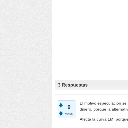
3
Respuestas
El motivo especulación se
0
dinero, porque la alternati
votos
Afecta la curva LM, porque