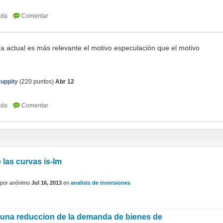
 actual es más relevante el motivo especulación que el motivo
yuppity
(
220
puntos)
Abr 12
 las curvas is-lm
por
anónimo
Jul 16, 2013
en
analisis de inversiones
una reduccion de la demanda de bienes de