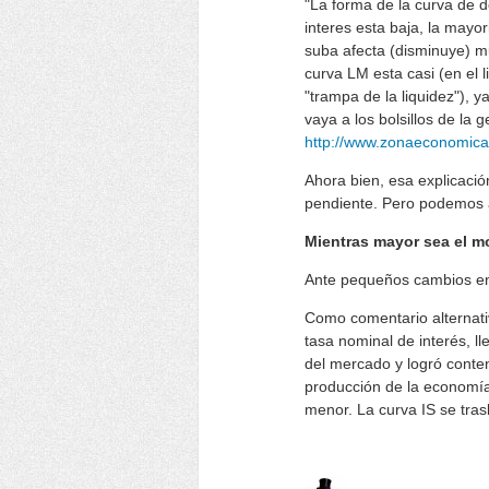
"La forma de la curva de 
interes esta baja, la mayo
suba afecta (disminuye) m
curva LM esta casi (en el l
"trampa de la liquidez"), y
vaya a los bolsillos de la 
http://www.zonaeconomica.
Ahora bien, esa explicació
pendiente. Pero podemos a
Mientras mayor sea el m
Ante pequeños cambios en 
Como comentario alternat
tasa nominal de interés, l
del mercado y logró conten
producción de la economía
menor. La curva IS se tras