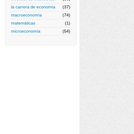
la carrera de economía
(37)
macroeconomía
(74)
matemáticas
(1)
microeconomía
(54)