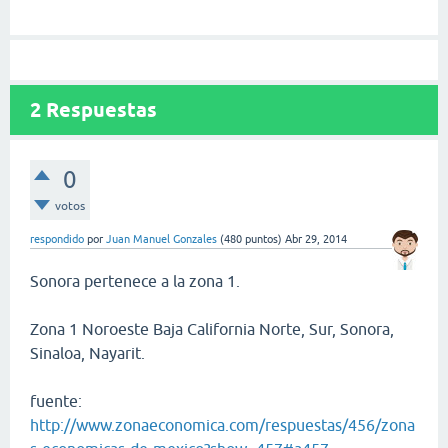
2
Respuestas
0
votos
respondido
por
Juan Manuel Gonzales
(
480
puntos)
Abr 29, 2014
Sonora pertenece a la zona 1.
Zona 1 Noroeste Baja California Norte, Sur, Sonora,
Sinaloa, Nayarit.
fuente:
http://www.zonaeconomica.com/respuestas/456/zona