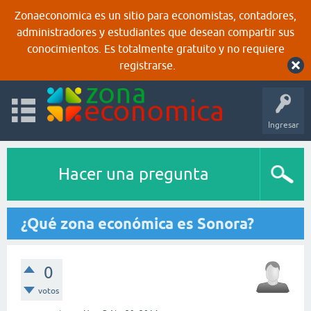
Zonaeconomica es un sitio para economistas, contadores,
administradores y estudiantes que desean compartir sus
conocimientos. Es totalmente gratuito y no requiere
registrarse.
Ingresar
Hacer una pregunta
¿Qué zona económica es Sonora?
0
votos