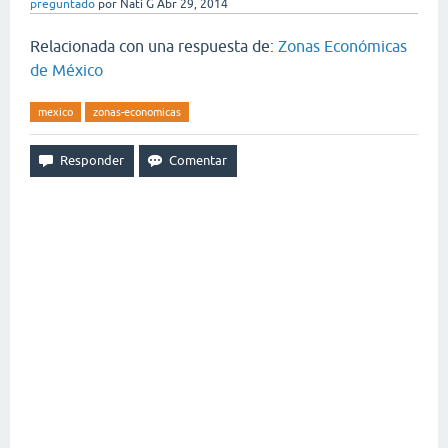
preguntado
por
Nati G
Abr 29, 2014
Relacionada con una respuesta de:
Zonas Económicas
de México
mexico
zonas-economicas