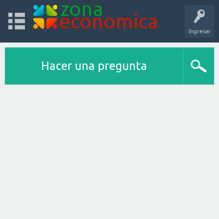
Ingresar
Hacer una pregunta