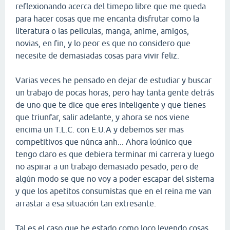
reflexionando acerca del timepo libre que me queda
para hacer cosas que me encanta disfrutar como la
literatura o las peliculas, manga, anime, amigos,
novias, en fin, y lo peor es que no considero que
necesite de demasiadas cosas para vivir feliz.
Varias veces he pensado en dejar de estudiar y buscar
un trabajo de pocas horas, pero hay tanta gente detrás
de uno que te dice que eres inteligente y que tienes
que triunfar, salir adelante, y ahora se nos viene
encima un T.L.C. con E.U.A y debemos ser mas
competitivos que núnca anh... Ahora loúnico que
tengo claro es que debiera terminar mi carrera y luego
no aspirar a un trabajo demasiado pesado, pero de
algún modo se que no voy a poder escapar del sistema
y que los apetitos consumistas que en el reina me van
arrastar a esa situación tan extresante.
Tal es el caso que he estado como loco leyendo cosas