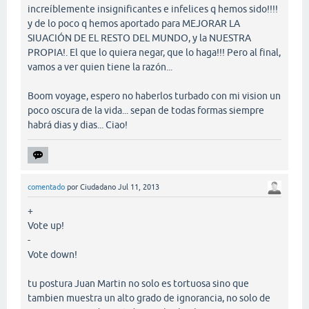
increíblemente insignificantes e infelices q hemos sido!!!!
y de lo poco q hemos aportado para MEJORAR LA
SIUACIÓN DE EL RESTO DEL MUNDO, y la NUESTRA
PROPIA!. El que lo quiera negar, que lo haga!!! Pero al final,
vamos a ver quien tiene la razón...
Boom voyage, espero no haberlos turbado con mi vision un
poco oscura de la vida... sepan de todas formas siempre
habrá dias y dias... Ciao!
comentado
por
Ciudadano
Jul 11, 2013
+
Vote up!
-
Vote down!
tu postura Juan Martin no solo es tortuosa sino que
tambien muestra un alto grado de ignorancia, no solo de