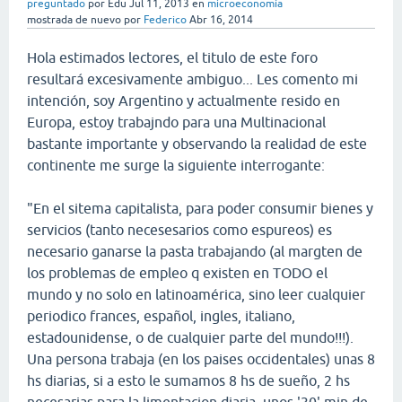
preguntado
por
Edu
Jul 11, 2013
en
microeconomía
mostrada de nuevo
por
Federico
Abr 16, 2014
Hola estimados lectores, el titulo de este foro
resultará excesivamente ambiguo... Les comento mi
intención, soy Argentino y actualmente resido en
Europa, estoy trabajndo para una Multinacional
bastante importante y observando la realidad de este
continente me surge la siguiente interrogante:
"En el sitema capitalista, para poder consumir bienes y
servicios (tanto necesesarios como espureos) es
necesario ganarse la pasta trabajando (al margten de
los problemas de empleo q existen en TODO el
mundo y no solo en latinoamérica, sino leer cualquier
periodico frances, español, ingles, italiano,
estadounidense, o de cualquier parte del mundo!!!).
Una persona trabaja (en los paises occidentales) unas 8
hs diarias, si a esto le sumamos 8 hs de sueño, 2 hs