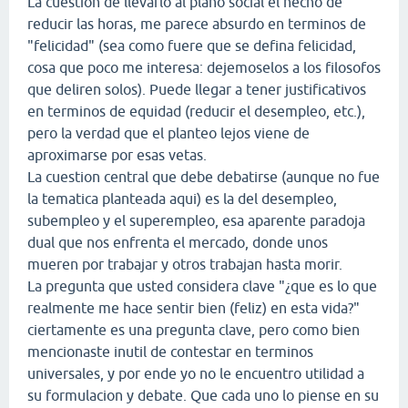
La cuestion de llevarlo al plano social el hecho de
reducir las horas, me parece absurdo en terminos de
"felicidad" (sea como fuere que se defina felicidad,
cosa que poco me interesa: dejemoselos a los filosofos
que deliren solos). Puede llegar a tener justificativos
en terminos de equidad (reducir el desempleo, etc.),
pero la verdad que el planteo lejos viene de
aproximarse por esas vetas.
La cuestion central que debe debatirse (aunque no fue
la tematica planteada aqui) es la del desempleo,
subempleo y el superempleo, esa aparente paradoja
dual que nos enfrenta el mercado, donde unos
mueren por trabajar y otros trabajan hasta morir.
La pregunta que usted considera clave "¿que es lo que
realmente me hace sentir bien (feliz) en esta vida?"
ciertamente es una pregunta clave, pero como bien
mencionaste inutil de contestar en terminos
universales, y por ende yo no le encuentro utilidad a
su formulacion y debate. Que cada uno lo piense en su