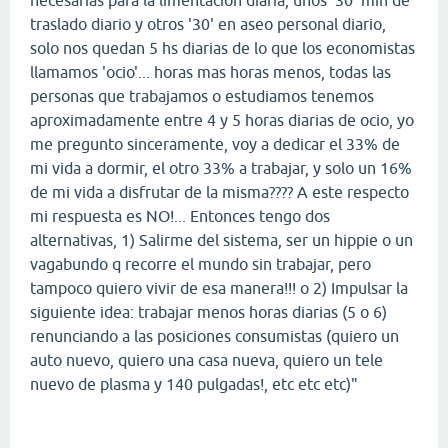
necesarias para la limentacion diaria, unos '30' min de
traslado diario y otros '30' en aseo personal diario,
solo nos quedan 5 hs diarias de lo que los economistas
llamamos 'ocio'... horas mas horas menos, todas las
personas que trabajamos o estudiamos tenemos
aproximadamente entre 4 y 5 horas diarias de ocio, yo
me pregunto sinceramente, voy a dedicar el 33% de
mi vida a dormir, el otro 33% a trabajar, y solo un 16%
de mi vida a disfrutar de la misma???? A este respecto
mi respuesta es NO!... Entonces tengo dos
alternativas, 1) Salirme del sistema, ser un hippie o un
vagabundo q recorre el mundo sin trabajar, pero
tampoco quiero vivir de esa manera!!! o 2) Impulsar la
siguiente idea: trabajar menos horas diarias (5 o 6)
renunciando a las posiciones consumistas (quiero un
auto nuevo, quiero una casa nueva, quiero un tele
nuevo de plasma y 140 pulgadas!, etc etc etc)"