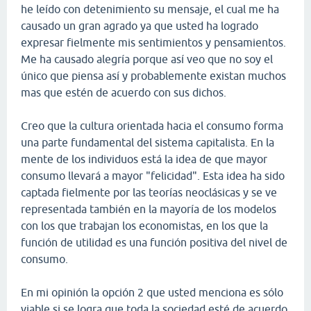
he leído con detenimiento su mensaje, el cual me ha
causado un gran agrado ya que usted ha logrado
expresar fielmente mis sentimientos y pensamientos.
Me ha causado alegría porque así veo que no soy el
único que piensa así y probablemente existan muchos
mas que estén de acuerdo con sus dichos.
Creo que la cultura orientada hacia el consumo forma
una parte fundamental del sistema capitalista. En la
mente de los individuos está la idea de que mayor
consumo llevará a mayor "felicidad". Esta idea ha sido
captada fielmente por las teorías neoclásicas y se ve
representada también en la mayoría de los modelos
con los que trabajan los economistas, en los que la
función de utilidad es una función positiva del nivel de
consumo.
En mi opinión la opción 2 que usted menciona es sólo
viable si se logra que toda la sociedad esté de acuerdo