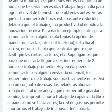
de ahora (epoca2). Lo que debes ver es la cantidad de
horas que te serian necesarias trabajar hoy en dia para
lograr el nivel de bienestar que obtenias antes. Veras
que dicho numero de horas esta bastante reducido,
debido a que el trabajo gana productividad debido a la
innovacion tecnica. Para darte un ejemplo: antes para
comunicarte con alguien solo tenias la opcion de
mandar una carta (antes del telefono), esta iba al
correo, entonces habia que contratar gente que
clasifique las cartas, carteros, etc. Supongamos que
para que una carta llegue a destino requeria de 2
horas de trabajo promedio. Hoy en dia puedes
comunicarte con alguien enviando un email, los
requerimiento de trabajo son practicamente nulos. Asi
con un conjunto de cosas: las heladeras ahorran
trabajo de ir al mercado ya que nos permite guardar la
comida, la imprenta ahorra trabajo de copiar cada libro
a mano como se hacia antes, la red de gas nos permite
ahorrarnos el trabajo de ir a buscar leña para la