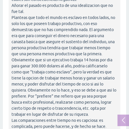
Añorar el pasado es producto de una idealizacion que no
fue tal.
Planteas que todo el mundo es esclavo en todos lados, no
solo los que poseen trabajo productivo, con eso
demuestras que no has comprendido nada. El argumento
era que para conseguir el dinero necesario para una
canasta basica que asegure el sustento del individuo, una
persona productiva tendria que trabajar menos tiempo
que una persona menos productiva que la primera.
Obviamente que si un ejecutivo trabaja 14 horas por dia
para ganar 300.000 dolares al año, podria calificarselo
como que "trabaja como esclavo", pero la verdad es que
tiene la opcion de trabajar menos horas y ganar un salario
menor, y poder disfrutar del tiempo de ocio si asi lo
quisiera. Obviamente no lo hace, y eso se debe a que asi lo
prefiere. Por "prefiere" me refiero que ya sea porque
busca exito profesional, realizarse como persona, lograr
cierto tipo de respeto o trascendencia, etc. opta por
trabajar en lugar de disfrutar de su riqueza.
Las comparaciones entre tiempo no es capciosa: es
complicada, pero puede hacerse, y de hecho se hace.