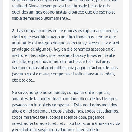
realidad. Sino a desempolvar los libros de historia mis
queridos amigos economistas, q parece que de eso no se
habla demasiado ultimamente...
2 - Las comparaciones entre epocas es capciosa, si bien es
cierto que escribir a mano un libro toma mas tiempo que
imprimirlo (al margen de que la lectura y la escritura era el
privilegio de algunos), hoy en dia tenemos atascos en el
metro, en las calles, nos pasamos horas y horas en frente
del tele, esperamos minutos muchos en los emaforos,
hacemos colas interminables para pagar la factura del gas
(seguro q esto mas q compensa el salir a buscar la leña!),
etc etc etc...
No sirve, porque no se puede, comparar entre epocas,
amantes de la modernidad o melancolicos de los tiempos
pasados, no intenteis comparar!!! Estamos todos metidos
ahora en el sistema... todos trabajamos, todos estudiamos,
todos miramos tele, todos hacemos cola, pagamos
nuestras facturas, etc etc etc... asi transcurrirá nuestra vida
y en el último suspiro nos daremos cuenta de lo