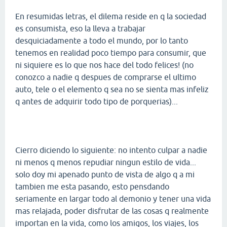
En resumidas letras, el dilema reside en q la sociedad
es consumista, eso la lleva a trabajar
desquiciadamente a todo el mundo, por lo tanto
tenemos en realidad poco tiempo para consumir, que
ni siquiere es lo que nos hace del todo felices! (no
conozco a nadie q despues de comprarse el ultimo
auto, tele o el elemento q sea no se sienta mas infeliz
q antes de adquirir todo tipo de porquerias)...
Cierro diciendo lo siguiente: no intento culpar a nadie
ni menos q menos repudiar ningun estilo de vida...
solo doy mi apenado punto de vista de algo q a mi
tambien me esta pasando, esto pensdando
seriamente en largar todo al demonio y tener una vida
mas relajada, poder disfrutar de las cosas q realmente
importan en la vida, como los amigos, los viajes, los