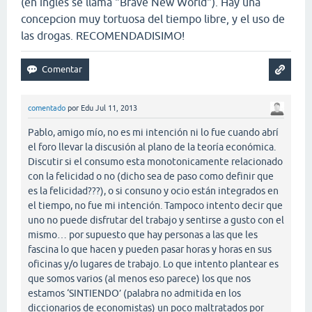
(en ingles se llama "Brave New World"). Hay una
concepcion muy tortuosa del tiempo libre, y el uso de
las drogas. RECOMENDADISIMO!
comentado
por
Edu
Jul 11, 2013
Pablo, amigo mío, no es mi intención ni lo fue cuando abrí
el foro llevar la discusión al plano de la teoría económica.
Discutir si el consumo esta monotonicamente relacionado
con la felicidad o no (dicho sea de paso como definir que
es la felicidad???), o si consuno y ocio están integrados en
el tiempo, no fue mi intención. Tampoco intento decir que
uno no puede disfrutar del trabajo y sentirse a gusto con el
mismo… por supuesto que hay personas a las que les
fascina lo que hacen y pueden pasar horas y horas en sus
oficinas y/o lugares de trabajo. Lo que intento plantear es
que somos varios (al menos eso parece) los que nos
estamos ‘SINTIENDO’ (palabra no admitida en los
diccionarios de economistas) un poco maltratados por