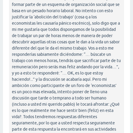
formar parte de un esquema de organización social que se
basa en un pesado horario laboral. No intento con esto
justificar la ‘abolición del trabajo’ (cosa q a los
economistas les causaría pánico escénico), solo digo que a
mi me gustaría que todos dispongamos de la posibilidad
de trabajar un par de horas menos de manera de poder
descubrir aquellas otras cosas que le dan a la vida un sabor
diferente del que le da el mismo trabajo. Vos a esto me
responderías sabiamente diciéndome: “… búscate un
trabajo con menos horas, tendrás que sacrificar parte de tu
remuneración pero serás mas feliz andando por la vida…”,
y yo a esto te responderé: “… OK, es lo que estoy
haciendo!...” y la discusión se acabaría aquí. Pero mi
ambición como participante de un foro de ‘economistas’
es un poco mas elevada, intento poner de lleno una
discusión que tarde o temprano a todo ser humano
(incluso a usted mi querido pablo) le tocará afrontar: ¿Qué
es lo que realmente me hace sentir bien (feliz) en esta
vida?. Todos tendremos respuestas diferentes
seguramente, por lo que a usted respecta seguramente
parte de esta respuesta la encontrará en sus actividades