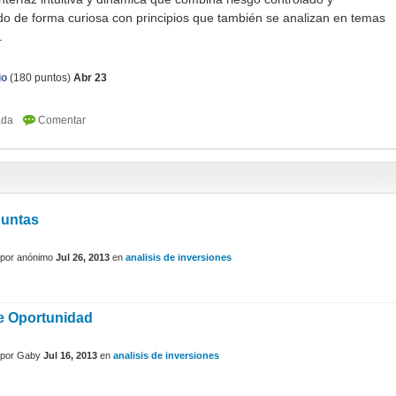
do de forma curiosa con principios que también se analizan en temas
.
io
(
180
puntos)
Abr 23
eguntas
por
anónimo
Jul 26, 2013
en
analisis de inversiones
e Oportunidad
por
Gaby
Jul 16, 2013
en
analisis de inversiones