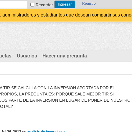
Registro
Recordar
administradores y estudiantes que desean compartir sus conocim
uetas
Usuarios
Hacer una pregunta
 TIR SE CALCULA CON LA INVERSION APORTADA POR EL
ROPIOS, LA PREGUNTA ES: PORQUE SALE MEJOR TIR SI
OS PARTE DE LA INVERSION EN LUGAR DE PONER DE NUESTRO
TOTAL?
a
Jul 26, 2013
en
analisis de inversiones