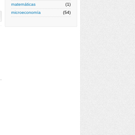
matemáticas
(1)
microeconomía
(54)