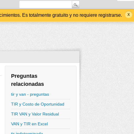
ientos. Es totalmente gratuito y no requiere registrarse.
Preguntas
relacionadas
tir y van - preguntas
TIR y Costo de Oportunidad
TIR VAN y Valor Residual
VAN y TIR en Excel
tir indeterminada