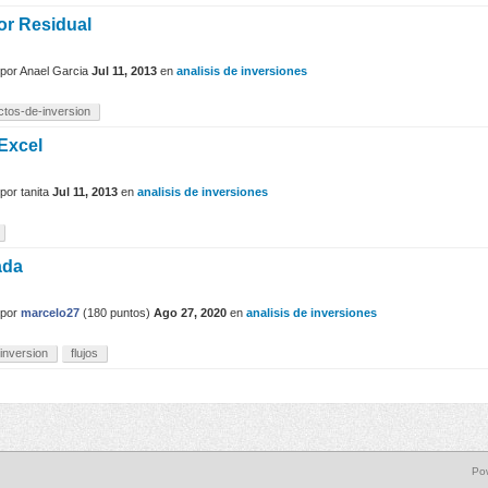
or Residual
por
Anael Garcia
Jul 11, 2013
en
analisis de inversiones
ctos-de-inversion
Excel
por
tanita
Jul 11, 2013
en
analisis de inversiones
ada
por
marcelo27
(
180
puntos)
Ago 27, 2020
en
analisis de inversiones
inversion
flujos
Po