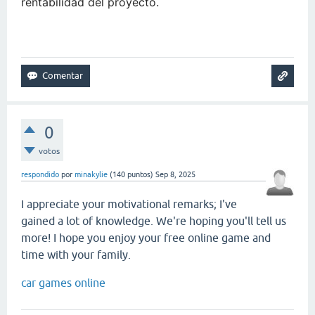
rentabilidad del proyecto.
snow road
0
votos
respondido
por
minakylie
(
140
puntos)
Sep 8, 2025
I appreciate your motivational remarks; I've
gained a lot of knowledge. We're hoping you'll tell us
more! I hope you enjoy your free online game and
time with your family.
car games online