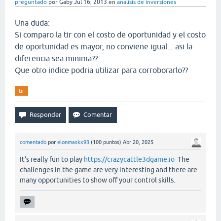
preguntado
por
Gaby
Jul 16, 2013
en
analisis de inversiones
Una duda:
Si comparo la tir con el costo de oportunidad y el costo
de oportunidad es mayor, no conviene igual... asi la
diferencia sea minima??
Que otro indice podria utilizar para corroborarlo??
tir
comentado
por
elonmaskx93
(
100
puntos)
Abr 20, 2025
It's really fun to play
https://crazycattle3dgame.io
The
challenges in the game are very interesting and there are
many opportunities to show off your control skills.