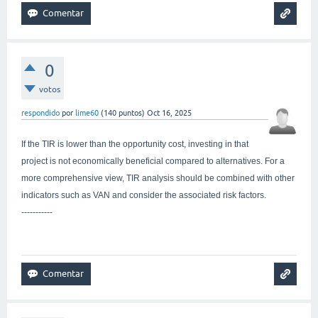
0
votos
respondido
por
lime60
(
140
puntos)
Oct 16, 2025
If the TIR is lower than the opportunity cost, investing in that
project is not economically beneficial compared to alternatives. For a
more comprehensive view, TIR analysis should be combined with other
indicators such as VAN and consider the associated risk factors.
-----------
ragdoll archers