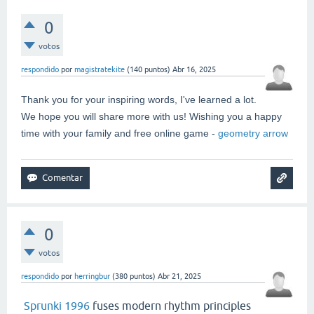
0
votos
respondido
por
magistratekite
(
140
puntos)
Abr 16, 2025
Thank you for your inspiring words, I've learned a lot.
We hope you will share more with us! Wishing you a happy
time with your family and free online game -
geometry arrow
0
votos
respondido
por
herringbur
(
380
puntos)
Abr 21, 2025
Sprunki 1996
fuses modern rhythm principles