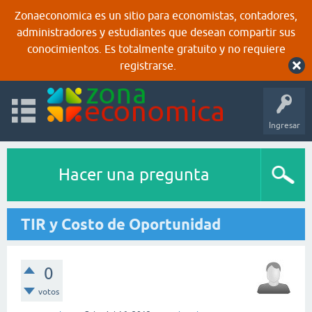
Zonaeconomica es un sitio para economistas, contadores,
administradores y estudiantes que desean compartir sus
conocimientos. Es totalmente gratuito y no requiere
registrarse.
Ingresar
Hacer una pregunta
TIR y Costo de Oportunidad
0
votos