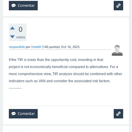
0
votos
respondido
por
lime60
(
140
puntos)
Oct 16, 2025
If the TIR is lower than the opportunity cost, investing in that
project is not economically beneficial compared to alternatives. For a
more comprehensive view, TIR analysis should be combined with other
indicators such as VAN and consider the associated risk factors.
-----------
ragdoll archers