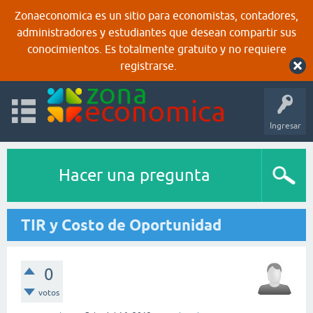
Zonaeconomica es un sitio para economistas, contadores,
administradores y estudiantes que desean compartir sus
conocimientos. Es totalmente gratuito y no requiere
registrarse.
Ingresar
Hacer una pregunta
TIR y Costo de Oportunidad
0
votos