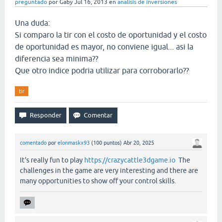
preguntado
por
Gaby
Jul 16, 2013
en
analisis de inversiones
Una duda:
Si comparo la tir con el costo de oportunidad y el costo
de oportunidad es mayor, no conviene igual... asi la
diferencia sea minima??
Que otro indice podria utilizar para corroborarlo??
tir
comentado
por
elonmaskx93
(
100
puntos)
Abr 20, 2025
It's really fun to play
https://crazycattle3dgame.io
The
challenges in the game are very interesting and there are
many opportunities to show off your control skills.