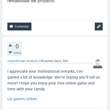
rentabilidad del proyecto.
snow road
0
votos
respondido
por
minakylie
(
140
puntos)
Sep 8, 2025
I appreciate your motivational remarks; I've
gained a lot of knowledge. We're hoping you'll tell us
more! I hope you enjoy your free online game and
time with your family.
car games online