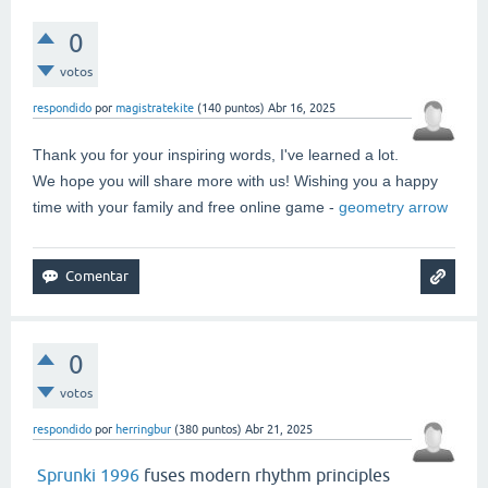
0
votos
respondido
por
magistratekite
(
140
puntos)
Abr 16, 2025
Thank you for your inspiring words, I've learned a lot.
We hope you will share more with us! Wishing you a happy
time with your family and free online game -
geometry arrow
0
votos
respondido
por
herringbur
(
380
puntos)
Abr 21, 2025
Sprunki 1996
fuses modern rhythm principles