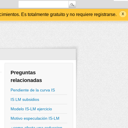
ientos. Es totalmente gratuito y no requiere registrarse.
Preguntas
relacionadas
Pendiente de la curva IS
IS LM subsidios
Modelo IS-LM ejercicio
Motivo especulación IS-LM
¿como afecta una reduccion