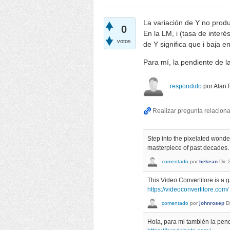
La variación de Y no produ
0
En la LM, i (tasa de interé
votos
de Y significa que i baja e
Para mí, la pendiente de l
respondido
por
Alan 
Step into the pixelated wonde
masterpiece of past decades
comentado
por
bekean
Dic 
This Video Convertitore is a g
https://videoconvertitore.com/
comentado
por
johnrosep
D
Hola, para mi también la pen