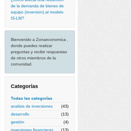
de la demanda de bienes de
equipo (inversion),al modelo
IS-LM?
Bienvenido a Zonaeconomica ,
donde puedes realizar
preguntas y recibir respuestas
de otros miembros de la
comunidad.
Categorías
Todas las categorías
analisis de inversiones
(43)
desarrollo
(13)
gestión
(4)
inversiones financieras
(13)