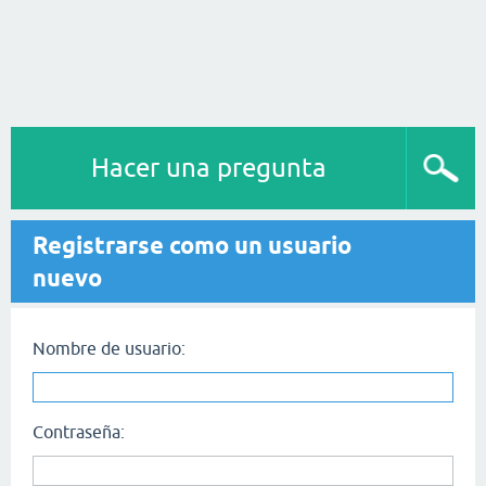
Hacer una pregunta
Registrarse como un usuario
nuevo
Nombre de usuario:
Contraseña: