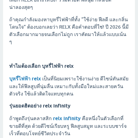
น่าลองสุดๆ
ถ้าคุณกำลังมองหาบุหรี่ไฟฟ้าที่ทั้ง “ใช้ง่าย ฟีลดี และกลิ่น
โดนใจ” ต้องบอกเลยว่า RELX คือคำตอบที่ใช่! ปี 2026 นี้มี
ตัวเลือกมากมายจนเลือกไม่ถูก เราคัดมาให้แล้วแบบเน้น
ๆ
ทำไมต้องเลือก
บุหรี่ไฟฟ้า relx
บุหรี่ไฟฟ้า relx
เป็นที่นิยมเพราะใช้งานง่าย ดีไซน์ทันสมัย
และให้ฟีลสูบที่นุ่มลื่น เหมาะกับทั้งมือใหม่และสายควัน
ตัวจริง ใช้แล้วติดใจแทบทุกคน
รุ่นยอดฮิตอย่าง
relx infinity
ถ้าพูดถึงรุ่นคลาสสิก
relx infinity
คือหนึ่งในตัวเลือกที่
ขายดีที่สุด ด้วยดีไซน์เรียบหรู ฟีลสูบสมูท และระบบชาร์จ
เร็วที่ตอบโจทย์ชีวิตประจำวัน