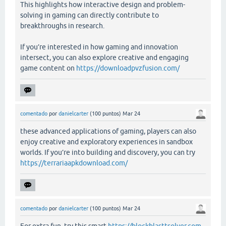
This highlights how interactive design and problem-
solving in gaming can directly contribute to
breakthroughs in research.
If you’re interested in how gaming and innovation
intersect, you can also explore creative and engaging
game content on
https://downloadpvzfusion.com/
comentado
por
danielcarter
(
100
puntos)
Mar 24
these advanced applications of gaming, players can also
enjoy creative and exploratory experiences in sandbox
worlds. If you’re into building and discovery, you can try
https://terrariaapkdownload.com/
comentado
por
danielcarter
(
100
puntos)
Mar 24