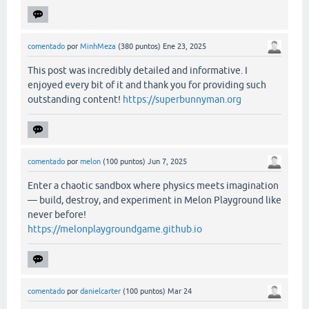
comentado
por
MinhMeza
(
380
puntos)
Ene 23, 2025
This post was incredibly detailed and informative. I
enjoyed every bit of it and thank you for providing such
outstanding content!
https://superbunnyman.org
comentado
por
melon
(
100
puntos)
Jun 7, 2025
Enter a chaotic sandbox where physics meets imagination
— build, destroy, and experiment in Melon Playground like
never before!
https://melonplaygroundgame.github.io
comentado
por
danielcarter
(
100
puntos)
Mar 24