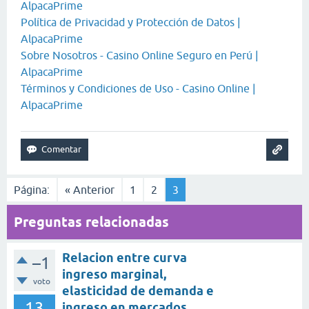
AlpacaPrime
Política de Privacidad y Protección de Datos |
AlpacaPrime
Sobre Nosotros - Casino Online Seguro en Perú |
AlpacaPrime
Términos y Condiciones de Uso - Casino Online |
AlpacaPrime
Página:
« Anterior
1
2
3
Preguntas relacionadas
Relacion entre curva
–1
ingreso marginal,
voto
elasticidad de demanda e
13
ingreso en mercados