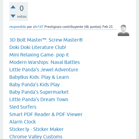
0
votos
respondido
por
ahr147
Prestigioso contribuyente
(
6k
puntos)
Feb 25
3D Bolt Master™: Screw Master®
Doki Doki Literature Club!
Mini Relaxing Game- pop it
Modern Warships: Naval Battles
Little Panda’s Jewel Adventure
BabyBus Kids: Play & Learn
Baby Panda's Kids Play
Baby Panda's Supermarket
Little Panda’s Dream Town
Sled Surfers
Smart PDF Reader & PDF Viewer
Alarm Clock
Sticker.ly - Sticker Maker
Chrome Valley Customs