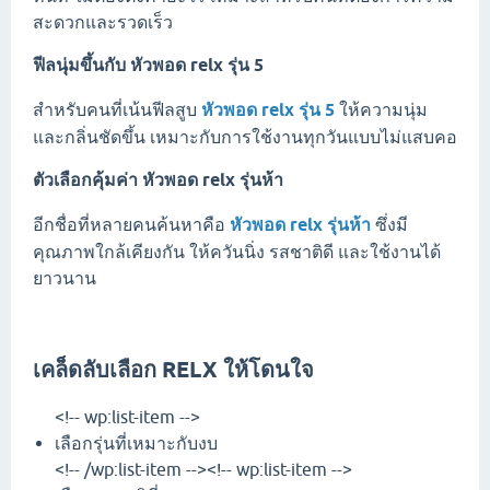
สะดวกและรวดเร็ว
ฟีลนุ่มขึ้นกับ
หัวพอด relx รุ่น 5
สำหรับคนที่เน้นฟีลสูบ
หัวพอด relx รุ่น 5
ให้ความนุ่ม
และกลิ่นชัดขึ้น เหมาะกับการใช้งานทุกวันแบบไม่แสบคอ
ตัวเลือกคุ้มค่า
หัวพอด relx รุ่นห้า
อีกชื่อที่หลายคนค้นหาคือ
หัวพอด relx รุ่นห้า
ซึ่งมี
คุณภาพใกล้เคียงกัน ให้ควันนิ่ง รสชาติดี และใช้งานได้
ยาวนาน
เคล็ดลับเลือก RELX ให้โดนใจ
<!-- wp:list-item -->
เลือกรุ่นที่เหมาะกับงบ
<!-- /wp:list-item --><!-- wp:list-item -->