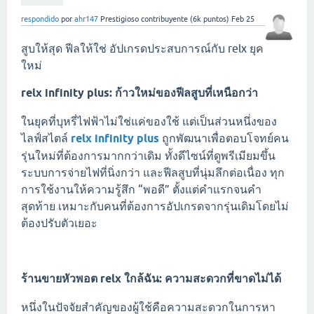
respondido
por
ahr147
Prestigioso contribuyente
(
6k
puntos)
Feb 25
สูบให้สุด ฟีลให้ใช่ อัปเกรดประสบการณ์กับ relx ยุค
ใหม่
relx infinity plus: ก้าวใหม่ของฟีลสูบที่เหนือกว่า
ในยุคที่บุหรี่ไฟฟ้าไม่ใช่แค่ของใช้ แต่เป็นส่วนหนึ่งของ
ไลฟ์สไตล์
relx infinity plus
ถูกพัฒนาเพื่อตอบโจทย์คน
รุ่นใหม่ที่ต้องการมากกว่าเดิม ทั้งดีไซน์ที่ดูพรีเมียมขึ้น
ระบบการจ่ายไฟที่นิ่งกว่า และฟีลสูบที่นุ่มลึกต่อเนื่อง ทุก
การใช้งานให้ความรู้สึก “พอดี” ตั้งแต่คำแรกจนคำ
สุดท้าย เหมาะกับคนที่ต้องการอัปเกรดจากรุ่นเดิมโดยไม่
ต้องปรับตัวเยอะ
ร้านขายหัวพอต relx ใกล้ฉัน: ความสะดวกที่ขาดไม่ได้
หนึ่งในปัจจัยสำคัญของผู้ใช้คือความสะดวกในการหา