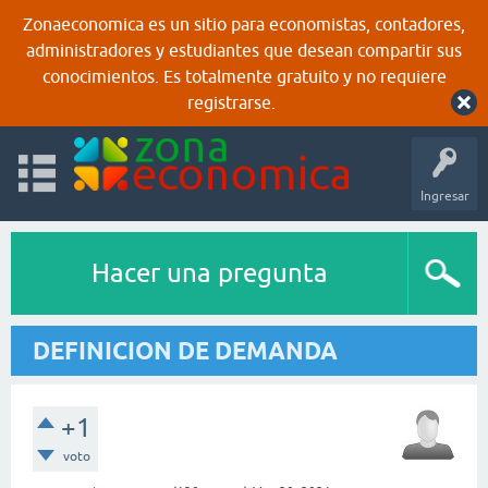
Zonaeconomica es un sitio para economistas, contadores,
administradores y estudiantes que desean compartir sus
conocimientos. Es totalmente gratuito y no requiere
registrarse.
Ingresar
Hacer una pregunta
DEFINICION DE DEMANDA
+1
voto