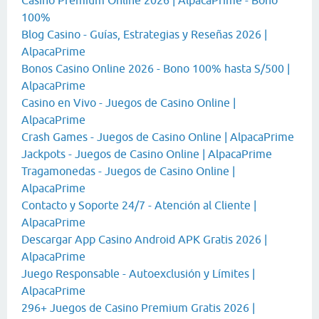
Casino Premium Online 2026 | AlpacaPrime - Bono
100%
Blog Casino - Guías, Estrategias y Reseñas 2026 |
AlpacaPrime
Bonos Casino Online 2026 - Bono 100% hasta S/500 |
AlpacaPrime
Casino en Vivo - Juegos de Casino Online |
AlpacaPrime
Crash Games - Juegos de Casino Online | AlpacaPrime
Jackpots - Juegos de Casino Online | AlpacaPrime
Tragamonedas - Juegos de Casino Online |
AlpacaPrime
Contacto y Soporte 24/7 - Atención al Cliente |
AlpacaPrime
Descargar App Casino Android APK Gratis 2026 |
AlpacaPrime
Juego Responsable - Autoexclusión y Límites |
AlpacaPrime
296+ Juegos de Casino Premium Gratis 2026 |