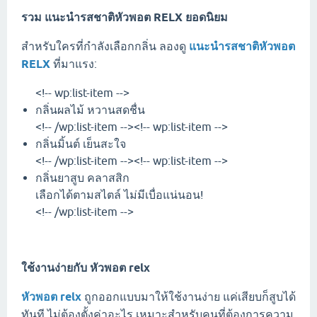
รวม
แนะนำรสชาติหัวพอต RELX
ยอดนิยม
สำหรับใครที่กำลังเลือกกลิ่น ลองดู
แนะนำรสชาติหัวพอต
RELX
ที่มาแรง:
<!-- wp:list-item -->
กลิ่นผลไม้ หวานสดชื่น
<!-- /wp:list-item --><!-- wp:list-item -->
กลิ่นมิ้นต์ เย็นสะใจ
<!-- /wp:list-item --><!-- wp:list-item -->
กลิ่นยาสูบ คลาสสิก
เลือกได้ตามสไตล์ ไม่มีเบื่อแน่นอน!
<!-- /wp:list-item -->
ใช้งานง่ายกับ
หัวพอต relx
หัวพอต relx
ถูกออกแบบมาให้ใช้งานง่าย แค่เสียบก็สูบได้
ทันที ไม่ต้องตั้งค่าอะไร เหมาะสำหรับคนที่ต้องการความ