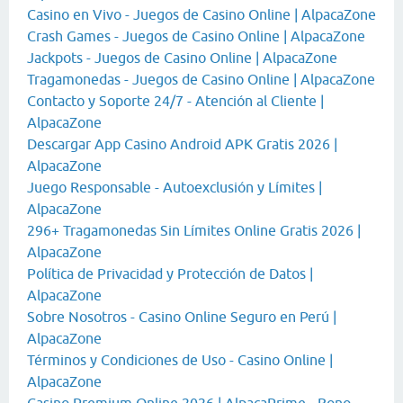
Casino en Vivo - Juegos de Casino Online | AlpacaZone
Crash Games - Juegos de Casino Online | AlpacaZone
Jackpots - Juegos de Casino Online | AlpacaZone
Tragamonedas - Juegos de Casino Online | AlpacaZone
Contacto y Soporte 24/7 - Atención al Cliente |
AlpacaZone
Descargar App Casino Android APK Gratis 2026 |
AlpacaZone
Juego Responsable - Autoexclusión y Límites |
AlpacaZone
296+ Tragamonedas Sin Límites Online Gratis 2026 |
AlpacaZone
Política de Privacidad y Protección de Datos |
AlpacaZone
Sobre Nosotros - Casino Online Seguro en Perú |
AlpacaZone
Términos y Condiciones de Uso - Casino Online |
AlpacaZone