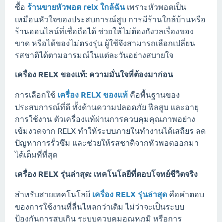
ซื้อ
ร้านขายหัวพอต relx ใกล้ฉัน
เพราะหัวพอตเป็น
เหมือนหัวใจของประสบการณ์สูบ การมีร้านใกล้บ้านหรือ
ร้านออนไลน์ที่เชื่อถือได้ ช่วยให้ไม่ต้องกังวลเรื่องของ
ขาด หรือได้ของไม่ตรงรุ่น ผู้ใช้จึงสามารถเลือกเปลี่ยน
รสชาติได้ตามอารมณ์ในแต่ละวันอย่างสบายใจ
เครื่อง RELX ของแท้: ความมั่นใจที่ต้องมาก่อน
การเลือกใช้
เครื่อง RELX ของแท้
คือพื้นฐานของ
ประสบการณ์ที่ดี ทั้งด้านความปลอดภัย ฟีลสูบ และอายุ
การใช้งาน ตัวเครื่องแท้ผ่านการควบคุมคุณภาพอย่าง
เข้มงวดจาก RELX ทำให้ระบบภายในทำงานได้เสถียร ลด
ปัญหาการรั่วซึม และช่วยให้รสชาติจากหัวพอตออกมา
ได้เต็มที่ที่สุด
เครื่อง RELX รุ่นล่าสุด: เทคโนโลยีที่ตอบโจทย์ชีวิตจริง
สำหรับสายเทคโนโลยี
เครื่อง RELX รุ่นล่าสุด
คือคำตอบ
ของการใช้งานที่ลื่นไหลกว่าเดิม ไม่ว่าจะเป็นระบบ
ป้องกันการสูบเกิน ระบบควบคุมอุณหภูมิ หรือการ