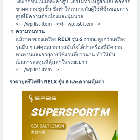
ได้มากขึ้นในแต่ละคำสูบ โดยไม่ทำให้รู้สึกแสบคอหรือ
ขาดความชุ่มชื้น ซึ่งทำให้เหมาะกับผู้ใช้ที่ชื่นชอบการ
สูบที่มีความต่อเนื่องและนุ่มนวล
<!-- /wp:list-item --><!-- wp:list-item -->
ความทนทาน
แม้ราคาของเครื่อง
RELX รุ่น 6
อาจจะสูงกว่าเครื่อง
รุ่นอื่น ๆ แต่คุณสามารถมั่นใจได้ว่าเครื่องนี้มีความ
ทนทานและอายุการใช้งานที่ยาวนาน ทำให้มัน
เป็นการลงทุนที่คุ้มค่าในระยะยาว
<!-- /wp:list-item -->
ราคาบุหรี่ไฟฟ้า RELX รุ่น 6 และความคุ้มค่า