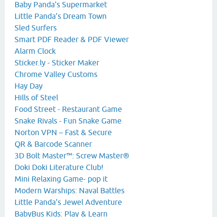
Baby Panda's Supermarket
Little Panda’s Dream Town
Sled Surfers
Smart PDF Reader & PDF Viewer
Alarm Clock
Sticker.ly - Sticker Maker
Chrome Valley Customs
Hay Day
Hills of Steel
Food Street - Restaurant Game
Snake Rivals - Fun Snake Game
Norton VPN – Fast & Secure
QR & Barcode Scanner
3D Bolt Master™: Screw Master®
Doki Doki Literature Club!
Mini Relaxing Game- pop it
Modern Warships: Naval Battles
Little Panda’s Jewel Adventure
BabyBus Kids: Play & Learn