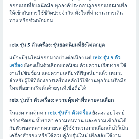
ออกแบบที่จับถนัดมือ ทุกองค์ประกอบถูกออกแบบมาเพื่อ
ให้เข้ากับการใช้ชีวิตประจำวัน ทั้งในที่ทำงาน การเดิน
ทาง หรือช่วงพักผ่อน
relx รุ่น 5 ตัวเครื่อง: รุ่นยอดนิยมที่ยังไม่ตกยุค
แม้จะมีรุ่นใหม่ออกมาอย่างต่อเนื่อง แต่
relx รุ่น 5 ตัว
เครื่อง
ยังคงเป็นตัวเลือกยอดนิยม ด้วยความเรียบง่าย ใช้
งานไม่ซับซ้อน และความเสถียรที่พิสูจน์มาแล้ว เหมาะ
สำหรับผู้ใช้ที่ต้องการเครื่องหลักไว้ใช้งานทุกวัน หรือมือ
ใหม่ที่อยากเริ่มต้นด้วยรุ่นที่เชื่อถือได้
relx รุ่นห้า ตัวเครื่อง: ความคุ้มค่าที่หลายคนเลือก
ในแง่ความคุ้มค่า
relx รุ่นห้า ตัวเครื่อง
ยังคงตอบโจทย์
อย่างชัดเจน ทั้งราคา ความทนทาน และความเข้ากันได้
กับหัวพอตหลากหลายรส ผู้ใช้จำนวนมากเลือกเก็บไว้เป็น
เครื่องสำรอง หรือใช้ควบคู่กับรุ่นใหม่ เพื่อสลับใช้งาน