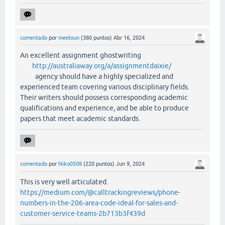
comentado
por
meeloun
(
380
puntos)
Abr 16, 2024
An excellent assignment ghostwriting
http://australiaway.org/a/assignmentdaixie/
agency should have a highly specialized and
experienced team covering various disciplinary fields.
Their writers should possess corresponding academic
qualifications and experience, and be able to produce
papers that meet academic standards.
comentado
por
Niko0508
(
220
puntos)
Jun 9, 2024
This is very well articulated.
https://medium.com/@calltrackingreviews/phone-
numbers-in-the-206-area-code-ideal-for-sales-and-
customer-service-teams-2b713b3f439d