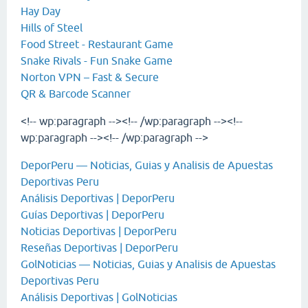
Hay Day
Hills of Steel
Food Street - Restaurant Game
Snake Rivals - Fun Snake Game
Norton VPN – Fast & Secure
QR & Barcode Scanner
<!-- wp:paragraph --><!-- /wp:paragraph --><!--
wp:paragraph --><!-- /wp:paragraph -->
DeporPeru — Noticias, Guias y Analisis de Apuestas
Deportivas Peru
Análisis Deportivas | DeporPeru
Guías Deportivas | DeporPeru
Noticias Deportivas | DeporPeru
Reseñas Deportivas | DeporPeru
GolNoticias — Noticias, Guias y Analisis de Apuestas
Deportivas Peru
Análisis Deportivas | GolNoticias