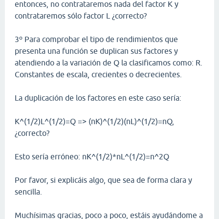
entonces, no contrataremos nada del factor K y
contrataremos sólo factor L ¿correcto?
3º Para comprobar el tipo de rendimientos que
presenta una función se duplican sus factores y
atendiendo a la variación de Q la clasificamos como: R.
Constantes de escala, crecientes o decrecientes.
La duplicación de los factores en este caso sería:
K^(1/2)L^(1/2)=Q => (nK)^(1/2)(nL)^(1/2)=nQ,
¿correcto?
Esto sería erróneo: nK^(1/2)*nL^(1/2)=n^2Q
Por favor, si explicáis algo, que sea de forma clara y
sencilla.
Muchísimas gracias, poco a poco, estáis ayudándome a