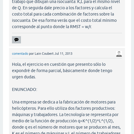
trabajo que dibujan una isocuanta: K,L para el mismo nivel
de Q. En seguida dale precio a los factores y calcula el
costo total para cada combinación de factores sobre la
isocuanta. De esa forma verás que el costo total mínimo
corresponde al punto donde la RMST = w/r.
comentado
por
Lain Coubert
Jul 11, 2013
Hola, el ejercicio en cuestión que presento sólo lo
expondré de forma parcial, básicamente donde tengo
urgen dudas.
ENUNCIADO:
Una empresa se dedica a la fabricación de motores para
helicópteros. Para ello utiliza dos factores productivos:
máquinas y trabajadores. La tecnología se representa por
medio de la función de producción q=K^(1/2)*L^(1/2),
donde q es el número de motores que se producen al mes,
K es el número de máquinas y L el número de trabajadores.