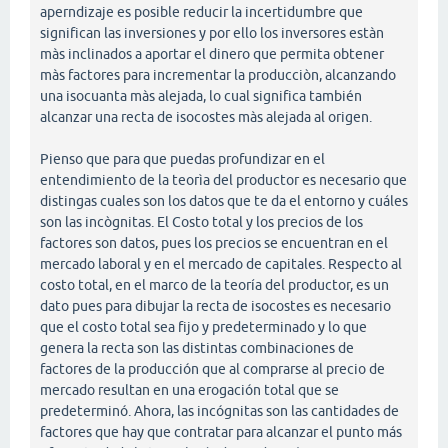
aperndizaje es posible reducir la incertidumbre que
significan las inversiones y por ello los inversores estàn
màs inclinados a aportar el dinero que permita obtener
màs factores para incrementar la producciòn, alcanzando
una isocuanta màs alejada, lo cual significa también
alcanzar una recta de isocostes màs alejada al origen.
Pienso que para que puedas profundizar en el
entendimiento de la teorìa del productor es necesario que
distingas cuales son los datos que te da el entorno y cuáles
son las incògnitas. El Costo total y los precios de los
factores son datos, pues los precios se encuentran en el
mercado laboral y en el mercado de capitales. Respecto al
costo total, en el marco de la teoría del productor, es un
dato pues para dibujar la recta de isocostes es necesario
que el costo total sea fijo y predeterminado y lo que
genera la recta son las distintas combinaciones de
factores de la producción que al comprarse al precio de
mercado resultan en una erogación total que se
predeterminó. Ahora, las incógnitas son las cantidades de
factores que hay que contratar para alcanzar el punto más