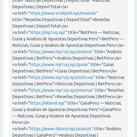
title="Noticias Deportivas | DeportTotal">Noticias
Deportivas | DeportTotal</a>
<a href="
https://www.w5dqm0.xyz/resenas"
title="Reseñas Deportivas | DeportTotal">Reseñas
Deportivas | DeportTotal</a>
<a href="
https://mp1uij.xyz
" title="BetPeru — Noticias,
Guias y Analisis de Apuestas Deportivas Peru">BetPeru —
Noticias, Guias y Analisis de Apuestas Deportivas Peru</a>
<a href="
https://www.mp1uij.xyz/analisis"
title="Análisis
Deportivas | BetPeru">Análisis Deportivas | BetPeru</a>
<a href="
https://www.mp1uij.xyz/guias"
title="Guías
Deportivas | BetPeru">Guías Deportivas | BetPeru</a>
<a href="
https://www.mp1uij.xyz/noticias"
title="Noticias
Deportivas | BetPeru">Noticias Deportivas | BetPeru</a>
<a href="
https://www.mp1uij.xyz/resenas"
title="Reseñas
Deportivas | BetPeru">Reseñas Deportivas | BetPeru</a>
<a href="
https://6kbvid.xyz
" title="GanaPeru — Noticias,
Guias y Analisis de Apuestas Deportivas Peru">GanaPeru
— Noticias, Guias y Analisis de Apuestas Deportivas
Peru</a>
<a href="
https://www.6kbvid.xyz/analisis"
title="Análisis
Deportivas | GanaPeru">Análisis Deportivas |