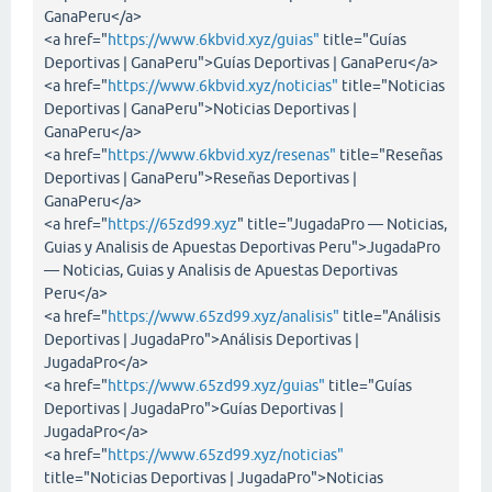
GanaPeru</a>
<a href="
https://www.6kbvid.xyz/guias"
title="Guías
Deportivas | GanaPeru">Guías Deportivas | GanaPeru</a>
<a href="
https://www.6kbvid.xyz/noticias"
title="Noticias
Deportivas | GanaPeru">Noticias Deportivas |
GanaPeru</a>
<a href="
https://www.6kbvid.xyz/resenas"
title="Reseñas
Deportivas | GanaPeru">Reseñas Deportivas |
GanaPeru</a>
<a href="
https://65zd99.xyz
" title="JugadaPro — Noticias,
Guias y Analisis de Apuestas Deportivas Peru">JugadaPro
— Noticias, Guias y Analisis de Apuestas Deportivas
Peru</a>
<a href="
https://www.65zd99.xyz/analisis"
title="Análisis
Deportivas | JugadaPro">Análisis Deportivas |
JugadaPro</a>
<a href="
https://www.65zd99.xyz/guias"
title="Guías
Deportivas | JugadaPro">Guías Deportivas |
JugadaPro</a>
<a href="
https://www.65zd99.xyz/noticias"
title="Noticias Deportivas | JugadaPro">Noticias