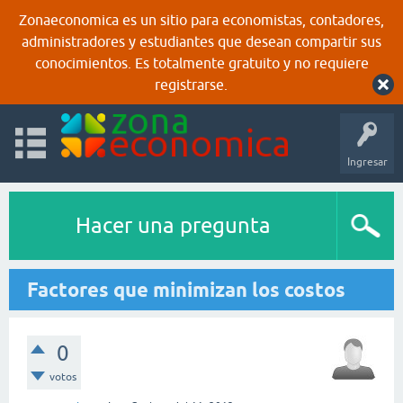
Zonaeconomica es un sitio para economistas, contadores,
administradores y estudiantes que desean compartir sus
conocimientos. Es totalmente gratuito y no requiere
registrarse.
Ingresar
Hacer una pregunta
Factores que minimizan los costos
0
votos