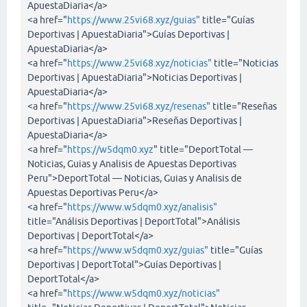
ApuestaDiaria</a>
<a href="
https://www.25vi68.xyz/guias"
title="Guías
Deportivas | ApuestaDiaria">Guías Deportivas |
ApuestaDiaria</a>
<a href="
https://www.25vi68.xyz/noticias"
title="Noticias
Deportivas | ApuestaDiaria">Noticias Deportivas |
ApuestaDiaria</a>
<a href="
https://www.25vi68.xyz/resenas"
title="Reseñas
Deportivas | ApuestaDiaria">Reseñas Deportivas |
ApuestaDiaria</a>
<a href="
https://w5dqm0.xyz
" title="DeportTotal —
Noticias, Guias y Analisis de Apuestas Deportivas
Peru">DeportTotal — Noticias, Guias y Analisis de
Apuestas Deportivas Peru</a>
<a href="
https://www.w5dqm0.xyz/analisis"
title="Análisis Deportivas | DeportTotal">Análisis
Deportivas | DeportTotal</a>
<a href="
https://www.w5dqm0.xyz/guias"
title="Guías
Deportivas | DeportTotal">Guías Deportivas |
DeportTotal</a>
<a href="
https://www.w5dqm0.xyz/noticias"