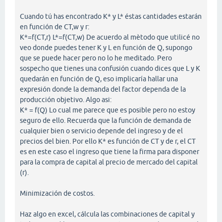
Cuando tú has encontrado K* y L* éstas cantidades estarán
en función de CT,w y r:
K*=f(CT,r) L*=f(CT,w) De acuerdo al mètodo que utilicé no
veo donde puedes tener K y L en función de Q, supongo
que se puede hacer pero no lo he meditado. Pero
sospecho que tienes una confusión cuando dices que L y K
quedarán en función de Q, eso implicaría hallar una
expresión donde la demanda del factor dependa de la
producción objetivo. Algo asi:
K* = f(Q) Lo cual me parece que es posible pero no estoy
seguro de ello. Recuerda que la función de demanda de
cualquier bien o servicio depende del ingreso y de el
precios del bien. Por ello K* es función de CT y de r, el CT
es en este caso el ingreso que tiene la firma para disponer
para la compra de capital al precio de mercado del capital
(r).
Minimización de costos.
Haz algo en excel, cálcula las combinaciones de capital y