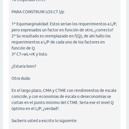
PARA CONSTRUIR LOS CT l/p:
1º Equimarginalidad. Estos serían los requerimientos a L/P,
pero expresados un factor en función de otro, ¿correcto?
2º Su resultado es reemplazado en f(Q), de ahí hallo los
requerimientos a L/P de cada uno de los factores en
función de Q.
3º CT=wL+rK y listo.
¿Estaría bien?
Otra duda:
En el largo plazo, CMA y CTME con rendimientos de escala
coincide, y con economías de escala o deseconomías se
cortan en el punto mínimo del CTME. Sería ese el nivel Q
óptimo en el L/P, ¿verdad?.
Sacberis usted a escrito lo siguiente: