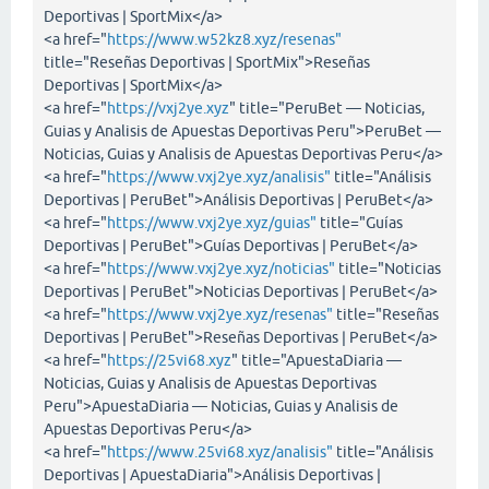
Deportivas | SportMix</a>
<a href="
https://www.w52kz8.xyz/resenas"
title="Reseñas Deportivas | SportMix">Reseñas
Deportivas | SportMix</a>
<a href="
https://vxj2ye.xyz
" title="PeruBet — Noticias,
Guias y Analisis de Apuestas Deportivas Peru">PeruBet —
Noticias, Guias y Analisis de Apuestas Deportivas Peru</a>
<a href="
https://www.vxj2ye.xyz/analisis"
title="Análisis
Deportivas | PeruBet">Análisis Deportivas | PeruBet</a>
<a href="
https://www.vxj2ye.xyz/guias"
title="Guías
Deportivas | PeruBet">Guías Deportivas | PeruBet</a>
<a href="
https://www.vxj2ye.xyz/noticias"
title="Noticias
Deportivas | PeruBet">Noticias Deportivas | PeruBet</a>
<a href="
https://www.vxj2ye.xyz/resenas"
title="Reseñas
Deportivas | PeruBet">Reseñas Deportivas | PeruBet</a>
<a href="
https://25vi68.xyz
" title="ApuestaDiaria —
Noticias, Guias y Analisis de Apuestas Deportivas
Peru">ApuestaDiaria — Noticias, Guias y Analisis de
Apuestas Deportivas Peru</a>
<a href="
https://www.25vi68.xyz/analisis"
title="Análisis
Deportivas | ApuestaDiaria">Análisis Deportivas |