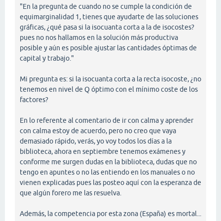
"En la pregunta de cuando no se cumple la condición de
equimarginalidad 1, tienes que ayudarte de las soluciones
gráficas, ¿qué pasa si la isocuanta corta a la de isocostes?
pues no nos hallamos en la solución más productiva
posible y aún es posible ajustar las cantidades óptimas de
capital y trabajo."
Mi pregunta es: si la isocuanta corta a la recta isocoste, ¿no
tenemos en nivel de Q óptimo con el mínimo coste de los
factores?
En lo referente al comentario de ir con calma y aprender
con calma estoy de acuerdo, pero no creo que vaya
demasiado rápido, verás, yo voy todos los días a la
biblioteca, ahora en septiembre tenemos exámenes y
conforme me surgen dudas en la biblioteca, dudas que no
tengo en apuntes o no las entiendo en los manuales o no
vienen explicadas pues las posteo aquí con la esperanza de
que algún forero me las resuelva.
Además, la competencia por esta zona (España) es mortal...