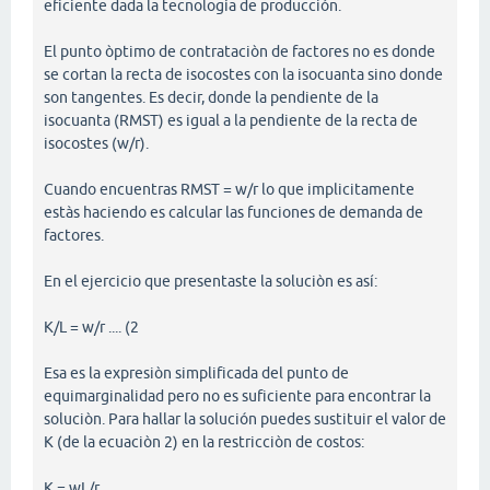
eficiente dada la tecnología de producción.
El punto òptimo de contrataciòn de factores no es donde
se cortan la recta de isocostes con la isocuanta sino donde
son tangentes. Es decir, donde la pendiente de la
isocuanta (RMST) es igual a la pendiente de la recta de
isocostes (w/r).
Cuando encuentras RMST = w/r lo que implicitamente
estàs haciendo es calcular las funciones de demanda de
factores.
En el ejercicio que presentaste la soluciòn es así:
K/L = w/r .... (2
Esa es la expresiòn simplificada del punto de
equimarginalidad pero no es suficiente para encontrar la
soluciòn. Para hallar la solución puedes sustituir el valor de
K (de la ecuaciòn 2) en la restricciòn de costos:
K = wL/r