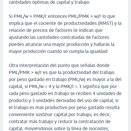
cantidades óptimas de capital y trabajo.
Si PML/w > PMK/r entonces PML/PMK > w/r lo que
implica que el cociente de productividades (RMST) y la
relación de precios de factores te indican que
ajustando las cantidades contratadas de factores
puedes alcanzar una mayor producción y hallarás la
mayor producción cuando se cumpla la igualdad.
Otra interpretación del punto que señalas donde
PML/PMK > w/r es que la productividad del trabajo
por peso gastado en trabajo (PML/w) es mayor a la del
capital, si PML/w = 4 y la PMK/r = 3 significa que por
cada peso gastado en trabajo se reciben 4 unidades de
producto y 3 unidades derivadas del uso de capital, si
el trabajo es mas productivo por peso gastado resulta
conveniente sustituir capital por trabajo, es decir,
contratar más trabajo y reducir la contratación de
capital, moviéndonos sobre la línea de isocostes,