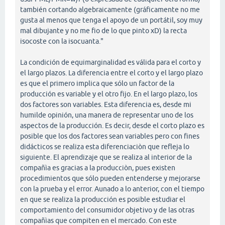
también cortando algebraicamente (gráficamente no me
gusta al menos que tenga el apoyo de un portátil, soy muy
mal dibujante y no me fio de lo que pinto xD) la recta
isocoste con la isocuanta."
La condición de equimarginalidad es válida para el corto y
el largo plazos. La diferencia entre el corto y el largo plazo
es que el primero implica que sólo un factor de la
producción es variable y el otro fijo. En el largo plazo, los
dos factores son variables. Esta diferencia es, desde mi
humilde opinión, una manera de representar uno de los
aspectos de la producción. Es decir, desde el corto plazo es
posible que los dos factores sean variables pero con fines
didácticos se realiza esta diferenciaciòn que refleja lo
siguiente. El aprendizaje que se realiza al interior de la
compañìa es gracias a la producciòn, pues existen
procedimientos que sólo pueden entenderse y mejorarse
con la prueba y el error. Aunado a lo anterior, con el tiempo
en que se realiza la producción es posible estudiar el
comportamiento del consumidor objetivo y de las otras
compañìas que compiten en el mercado. Con este