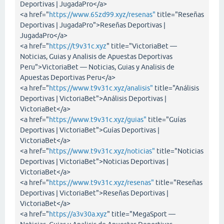
Deportivas | JugadaPro</a>
<a href="
https://www.65zd99.xyz/resenas"
title="Reseñas
Deportivas | JugadaPro">Reseñas Deportivas |
JugadaPro</a>
<a href="
https://t9v31c.xyz
" title="VictoriaBet —
Noticias, Guias y Analisis de Apuestas Deportivas
Peru">VictoriaBet — Noticias, Guias y Analisis de
Apuestas Deportivas Peru</a>
<a href="
https://www.t9v31c.xyz/analisis"
title="Análisis
Deportivas | VictoriaBet">Análisis Deportivas |
VictoriaBet</a>
<a href="
https://www.t9v31c.xyz/guias"
title="Guías
Deportivas | VictoriaBet">Guías Deportivas |
VictoriaBet</a>
<a href="
https://www.t9v31c.xyz/noticias"
title="Noticias
Deportivas | VictoriaBet">Noticias Deportivas |
VictoriaBet</a>
<a href="
https://www.t9v31c.xyz/resenas"
title="Reseñas
Deportivas | VictoriaBet">Reseñas Deportivas |
VictoriaBet</a>
<a href="
https://a3v30a.xyz
" title="MegaSport —