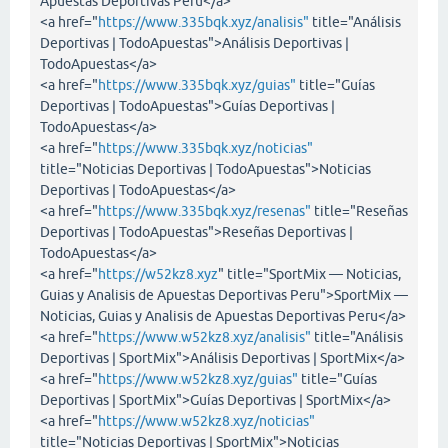
Apuestas Deportivas Peru</a>
<a href="
https://www.335bqk.xyz/analisis"
title="Análisis
Deportivas | TodoApuestas">Análisis Deportivas |
TodoApuestas</a>
<a href="
https://www.335bqk.xyz/guias"
title="Guías
Deportivas | TodoApuestas">Guías Deportivas |
TodoApuestas</a>
<a href="
https://www.335bqk.xyz/noticias"
title="Noticias Deportivas | TodoApuestas">Noticias
Deportivas | TodoApuestas</a>
<a href="
https://www.335bqk.xyz/resenas"
title="Reseñas
Deportivas | TodoApuestas">Reseñas Deportivas |
TodoApuestas</a>
<a href="
https://w52kz8.xyz
" title="SportMix — Noticias,
Guias y Analisis de Apuestas Deportivas Peru">SportMix —
Noticias, Guias y Analisis de Apuestas Deportivas Peru</a>
<a href="
https://www.w52kz8.xyz/analisis"
title="Análisis
Deportivas | SportMix">Análisis Deportivas | SportMix</a>
<a href="
https://www.w52kz8.xyz/guias"
title="Guías
Deportivas | SportMix">Guías Deportivas | SportMix</a>
<a href="
https://www.w52kz8.xyz/noticias"
title="Noticias Deportivas | SportMix">Noticias