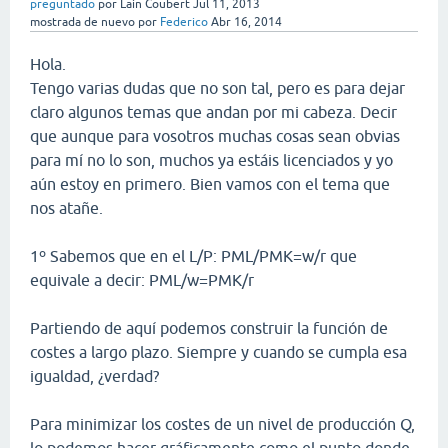
preguntado
por
Lain Coubert
Jul 11, 2013
mostrada de nuevo
por
Federico
Abr 16, 2014
Hola.
Tengo varias dudas que no son tal, pero es para dejar
claro algunos temas que andan por mi cabeza. Decir
que aunque para vosotros muchas cosas sean obvias
para mí no lo son, muchos ya estáis licenciados y yo
aún estoy en primero. Bien vamos con el tema que
nos atañe.
1º Sabemos que en el L/P: PML/PMK=w/r que
equivale a decir: PML/w=PMK/r
Partiendo de aquí podemos construir la función de
costes a largo plazo. Siempre y cuando se cumpla esa
igualdad, ¿verdad?
Para minimizar los costes de un nivel de producción Q,