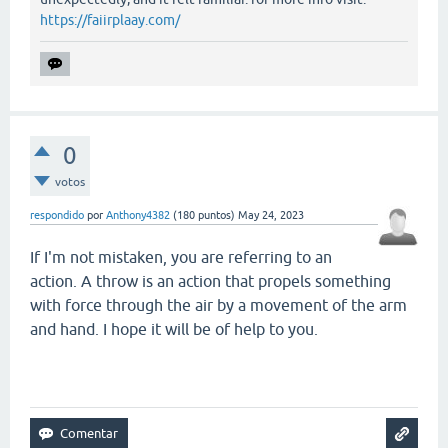
https://faiirplaay.com/
0
votos
respondido
por
Anthony4382
(
180
puntos)
May 24, 2023
If I'm not mistaken, you are referring to an
action. A throw is an action that propels something
with force through the air by a movement of the arm
and hand. I hope it will be of help to you.
smash karts