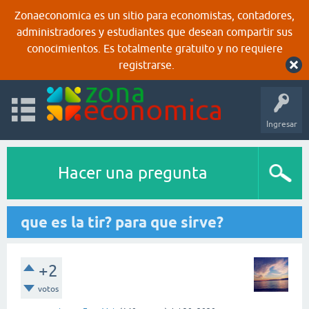
Zonaeconomica es un sitio para economistas, contadores,
administradores y estudiantes que desean compartir sus
conocimientos. Es totalmente gratuito y no requiere
registrarse.
Ingresar
Hacer una pregunta
que es la tir? para que sirve?
+2
votos