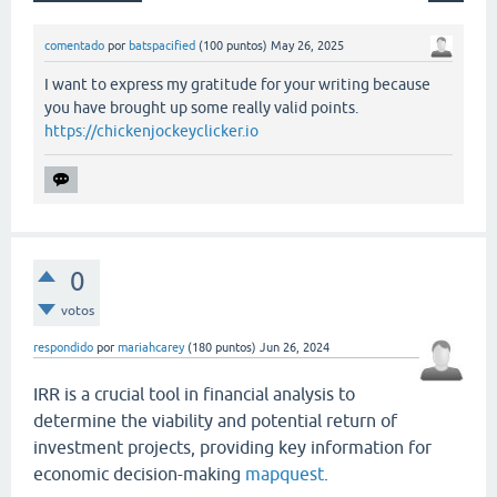
comentado
por
batspacified
(
100
puntos)
May 26, 2025
I want to express my gratitude for your writing because
you have brought up some really valid points.
https://chickenjockeyclicker.io
0
votos
respondido
por
mariahcarey
(
180
puntos)
Jun 26, 2024
IRR is a crucial tool in financial analysis to
determine the viability and potential return of
investment projects, providing key information for
economic decision-making
mapquest
.