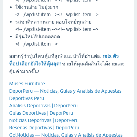
ใช้งานง่าย ไม่ยุ่งยาก
<!-- /wp:list-item --><!-- wp:list-item -->
รสชาติหลากหลาย ตอบโจทย์ทุกสาย
<!-- /wp:list-item --><!-- wp:list-item -->
มีรุ่นใหม่อัปเดตตลอด
<!-- /wp:list-item -->
อยากรู้ว่ารุ่นไหนคุ้มที่สุด? แนะนำให้อ่านต่อ:
relx ตัว
ท็อป เลือกยังไงให้คุ้มสุด!
ช่วยให้คุณตัดสินใจได้ง่ายและ
คุ้มค่ามากขึ้น!
Muses Furniture
DeporPeru — Noticias, Guias y Analisis de Apuestas
Deportivas Peru
Análisis Deportivas | DeporPeru
Guías Deportivas | DeporPeru
Noticias Deportivas | DeporPeru
Reseñas Deportivas | DeporPeru
GolNoticias — Noticias, Guias y Analisis de Apuestas