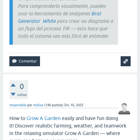
Para comprenderlo visualmente, puedes
usar la herramienta de imágenes
Brat
Generator White
para crear un diagrama o
un flujo del proceso TIR — esto hace que
todo el sistema sea más fácil de entender.
0
votos
respondido
por
molisa
(
140
puntos)
Dic 10, 2025
How to
Grow A Garden
easily and have fun doing
it! Discover realistic farming, weather, and teamwork
in the relaxing simulator Grow A Garden — where