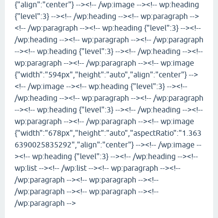
{"align":"center"} --><!-- /wp:image --><!-- wp:heading
{"level":3} --><!-- /wp:heading --><!-- wp:paragraph -->
<!-- /wp:paragraph --><!-- wp:heading {"level":3} --><!--
/wp:heading --><!-- wp:paragraph --><!-- /wp:paragraph
--><!-- wp:heading {"level":3} --><!-- /wp:heading --><!--
wp:paragraph --><!-- /wp:paragraph --><!-- wp:image
{"width":"594px","height":"auto","align":"center"} -->
<!-- /wp:image --><!-- wp:heading {"level":3} --><!--
/wp:heading --><!-- wp:paragraph --><!-- /wp:paragraph
--><!-- wp:heading {"level":3} --><!-- /wp:heading --><!--
wp:paragraph --><!-- /wp:paragraph --><!-- wp:image
{"width":"678px","height":"auto","aspectRatio":"1.363
6390025835292","align":"center"} --><!-- /wp:image --
><!-- wp:heading {"level":3} --><!-- /wp:heading --><!--
wp:list --><!-- /wp:list --><!-- wp:paragraph --><!--
/wp:paragraph --><!-- wp:paragraph --><!--
/wp:paragraph --><!-- wp:paragraph --><!--
/wp:paragraph -->