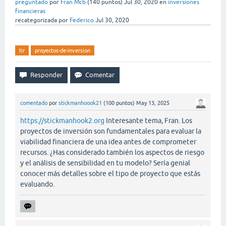
preguntado
por
Fran Mcb
(
140
puntos)
Jul 30, 2020
en
inversiones
financieras
recategorizada
por
Federico
Jul 30, 2020
tir
proyectos-de-inversion
comentado
por
stickmanhoook21
(
100
puntos)
May 13, 2025
https://stickmanhook2.org
Interesante tema, Fran. Los
proyectos de inversión son fundamentales para evaluar la
viabilidad financiera de una idea antes de comprometer
recursos. ¿Has considerado también los aspectos de riesgo
y el análisis de sensibilidad en tu modelo? Sería genial
conocer más detalles sobre el tipo de proyecto que estás
evaluando.