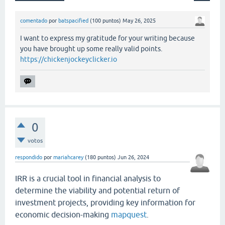
comentado
por
batspacified
(
100
puntos)
May 26, 2025
I want to express my gratitude for your writing because
you have brought up some really valid points.
https://chickenjockeyclicker.io
0
votos
respondido
por
mariahcarey
(
180
puntos)
Jun 26, 2024
IRR is a crucial tool in financial analysis to
determine the viability and potential return of
investment projects, providing key information for
economic decision-making
mapquest
.