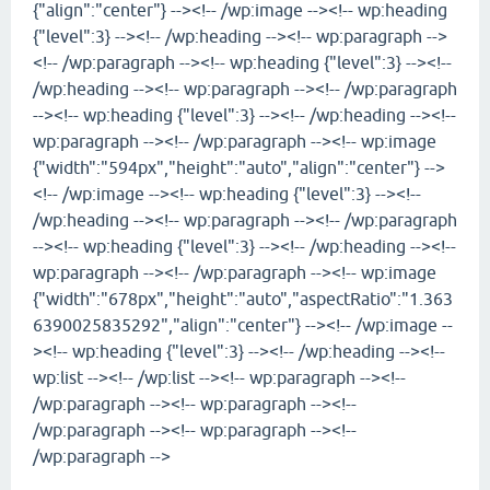
{"align":"center"} --><!-- /wp:image --><!-- wp:heading
{"level":3} --><!-- /wp:heading --><!-- wp:paragraph -->
<!-- /wp:paragraph --><!-- wp:heading {"level":3} --><!--
/wp:heading --><!-- wp:paragraph --><!-- /wp:paragraph
--><!-- wp:heading {"level":3} --><!-- /wp:heading --><!--
wp:paragraph --><!-- /wp:paragraph --><!-- wp:image
{"width":"594px","height":"auto","align":"center"} -->
<!-- /wp:image --><!-- wp:heading {"level":3} --><!--
/wp:heading --><!-- wp:paragraph --><!-- /wp:paragraph
--><!-- wp:heading {"level":3} --><!-- /wp:heading --><!--
wp:paragraph --><!-- /wp:paragraph --><!-- wp:image
{"width":"678px","height":"auto","aspectRatio":"1.363
6390025835292","align":"center"} --><!-- /wp:image --
><!-- wp:heading {"level":3} --><!-- /wp:heading --><!--
wp:list --><!-- /wp:list --><!-- wp:paragraph --><!--
/wp:paragraph --><!-- wp:paragraph --><!--
/wp:paragraph --><!-- wp:paragraph --><!--
/wp:paragraph -->