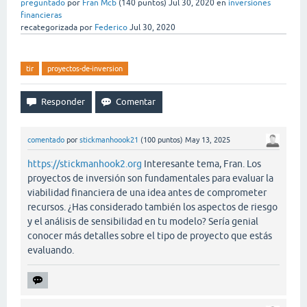
preguntado
por
Fran Mcb
(
140
puntos)
Jul 30, 2020
en
inversiones
financieras
recategorizada
por
Federico
Jul 30, 2020
tir
proyectos-de-inversion
comentado
por
stickmanhoook21
(
100
puntos)
May 13, 2025
https://stickmanhook2.org
Interesante tema, Fran. Los
proyectos de inversión son fundamentales para evaluar la
viabilidad financiera de una idea antes de comprometer
recursos. ¿Has considerado también los aspectos de riesgo
y el análisis de sensibilidad en tu modelo? Sería genial
conocer más detalles sobre el tipo de proyecto que estás
evaluando.