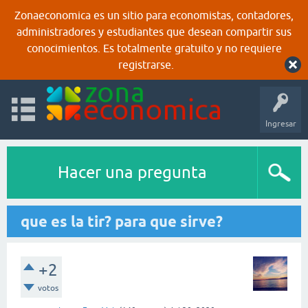
Zonaeconomica es un sitio para economistas, contadores,
administradores y estudiantes que desean compartir sus
conocimientos. Es totalmente gratuito y no requiere
registrarse.
Ingresar
Hacer una pregunta
que es la tir? para que sirve?
+2
votos