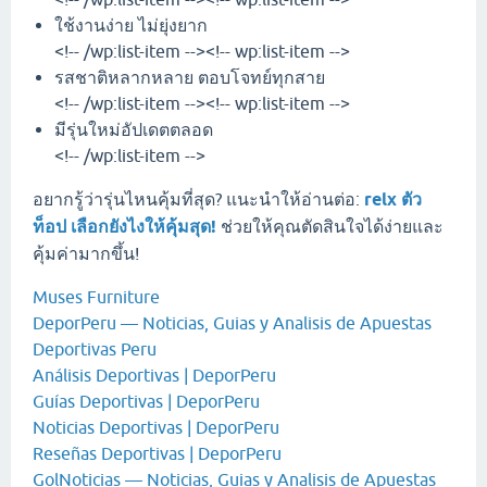
ใช้งานง่าย ไม่ยุ่งยาก
<!-- /wp:list-item --><!-- wp:list-item -->
รสชาติหลากหลาย ตอบโจทย์ทุกสาย
<!-- /wp:list-item --><!-- wp:list-item -->
มีรุ่นใหม่อัปเดตตลอด
<!-- /wp:list-item -->
อยากรู้ว่ารุ่นไหนคุ้มที่สุด? แนะนำให้อ่านต่อ:
relx ตัว
ท็อป เลือกยังไงให้คุ้มสุด!
ช่วยให้คุณตัดสินใจได้ง่ายและ
คุ้มค่ามากขึ้น!
Muses Furniture
DeporPeru — Noticias, Guias y Analisis de Apuestas
Deportivas Peru
Análisis Deportivas | DeporPeru
Guías Deportivas | DeporPeru
Noticias Deportivas | DeporPeru
Reseñas Deportivas | DeporPeru
GolNoticias — Noticias, Guias y Analisis de Apuestas