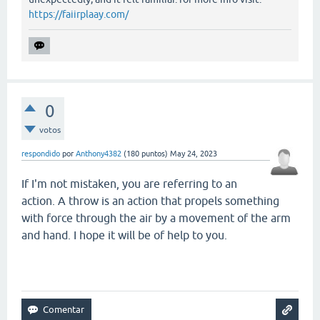
https://faiirplaay.com/
0
votos
respondido
por
Anthony4382
(
180
puntos)
May 24, 2023
If I'm not mistaken, you are referring to an
action. A throw is an action that propels something
with force through the air by a movement of the arm
and hand. I hope it will be of help to you.
smash karts