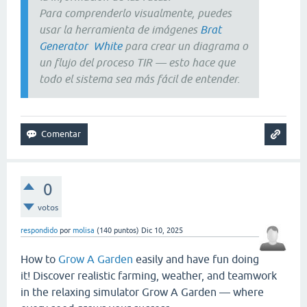
Para comprenderlo visualmente, puedes
usar la herramienta de imágenes
Brat
Generator White
para crear un diagrama o
un flujo del proceso TIR — esto hace que
todo el sistema sea más fácil de entender.
0
votos
respondido
por
molisa
(
140
puntos)
Dic 10, 2025
How to
Grow A Garden
easily and have fun doing
it! Discover realistic farming, weather, and teamwork
in the relaxing simulator Grow A Garden — where