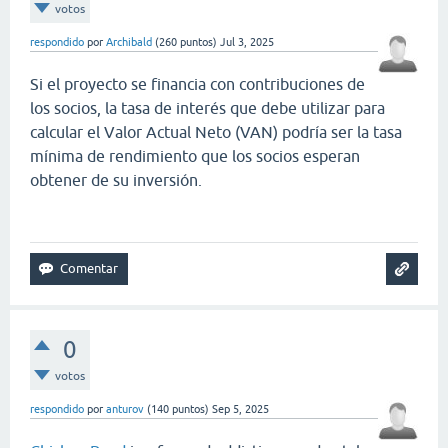
votos
respondido
por
Archibald
(
260
puntos)
Jul 3, 2025
Si el proyecto se financia con contribuciones de
los socios, la tasa de interés que debe utilizar para
calcular el Valor Actual Neto (VAN) podría ser la tasa
mínima de rendimiento que los socios esperan
obtener de su inversión.
papa's scooperia
0
votos
respondido
por
anturov
(
140
puntos)
Sep 5, 2025