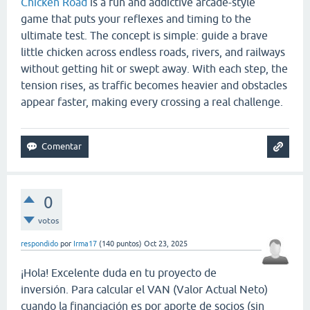
Chicken Road
is a fun and addictive arcade-style
game that puts your reflexes and timing to the
ultimate test. The concept is simple: guide a brave
little chicken across endless roads, rivers, and railways
without getting hit or swept away. With each step, the
tension rises, as traffic becomes heavier and obstacles
appear faster, making every crossing a real challenge.
0
votos
respondido
por
Irma17
(
140
puntos)
Oct 23, 2025
¡Hola! Excelente duda en tu proyecto de
inversión. Para calcular el VAN (Valor Actual Neto)
cuando la financiación es por aporte de socios (sin