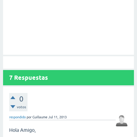
7
Respuestas
0
votos
respondido
por
Guillaume
Jul 11, 2013
Hola Amigo,