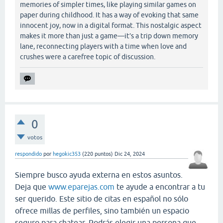
memories of simpler times, like playing similar games on
paper during childhood. It has a way of evoking that same
innocent joy, now in a digital format. This nostalgic aspect
makes it more than just a game—it’s a trip down memory
lane, reconnecting players with a time when love and
crushes were a carefree topic of discussion.
0
votos
respondido
por
hegokic353
(
220
puntos)
Dic 24, 2024
Siempre busco ayuda externa en estos asuntos.
Deja que
www.eparejas.com
te ayude a encontrar a tu
ser querido. Este sitio de citas en español no sólo
ofrece millas de perfiles, sino también un espacio
seguro para chatear. Podrás elegir una persona que