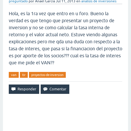
preguntado
por
Anael Garcia
Jul 11, 2013
en
analisis de inversiones
Hola, es la 1ra vez que entro en u foro. Bueno la
verdad es que tengo que presentar un proyecto de
inversion y no se como calcular la tasa interna de
retorno y el valor actual neto. Estuve viendo algunas
explicaciones pero me qda una duda con respecto a la
tasa de interes, que pasa si la financiacion del proyecto
es por aporte de los socios??? cual es la tasa de interes
que me pide el VAN??
van
tir
proyectos-de-inversion