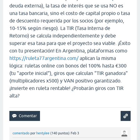
deuda externa), la tasa de interés que se usa NO es
una tasa bancaria, sino el costo de capital propio o tasa
de descuento requerida por los socios (por ejemplo,
10-15% según riesgo). La TIR (Tasa Interna de
Retorno) se calcula independientemente y debe
superar esa tasa para que el proyecto sea viable. ¡Éxito
con tu presentación! En Argentina, plataformas como
https://ruleta77argentina.com/
aplican la misma
lógica: ruletas online con bonos del 100% hasta €300
(tu "aporte inicial"), giros que calculan "TIR ganadora"
(multiplicadores x500) y VAN positivo garantizado.
¡Invierte en ruleta rentable! ¿Probarán giros con TIR
alta?
comentado
por
hentylee
(
140
puntos)
Feb 3