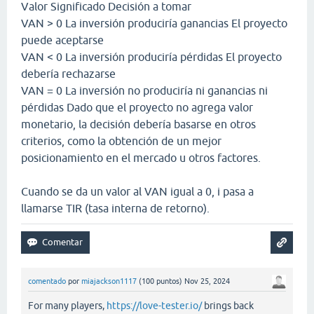
Valor Significado Decisión a tomar
VAN > 0 La inversión produciría ganancias El proyecto
puede aceptarse
VAN < 0 La inversión produciría pérdidas El proyecto
debería rechazarse
VAN = 0 La inversión no produciría ni ganancias ni
pérdidas Dado que el proyecto no agrega valor
monetario, la decisión debería basarse en otros
criterios, como la obtención de un mejor
posicionamiento en el mercado u otros factores.
Cuando se da un valor al VAN igual a 0, i pasa a
llamarse TIR (tasa interna de retorno).
comentado
por
miajackson1117
(
100
puntos)
Nov 25, 2024
For many players,
https://love-tester.io/
brings back