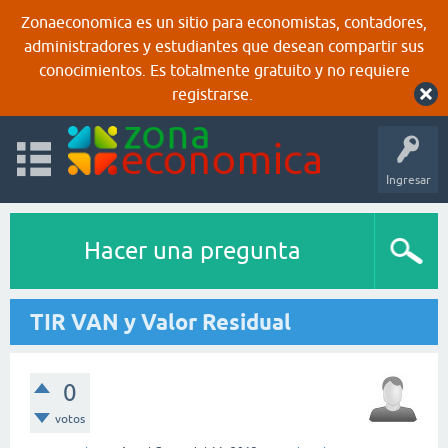
Zonaeconomica es un sitio para economistas, contadores,
administradores y estudiantes que desean compartir sus
conocimientos. Es totalmente gratuito y no requiere
registrarse.
Ingresar
Hacer una pregunta
TIR VAN y Valor Residual
0
votos