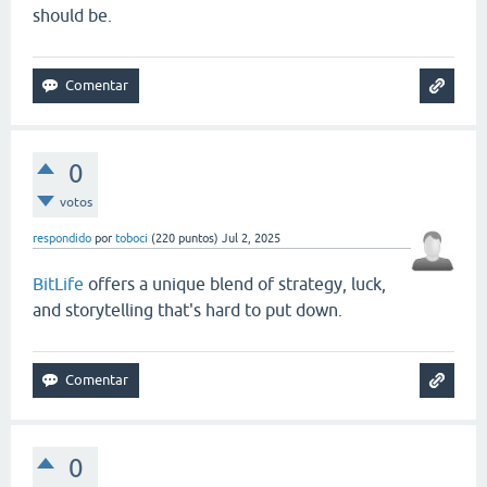
should be.
0
votos
respondido
por
toboci
(
220
puntos)
Jul 2, 2025
BitLife
offers a unique blend of strategy, luck,
and storytelling that's hard to put down.
0