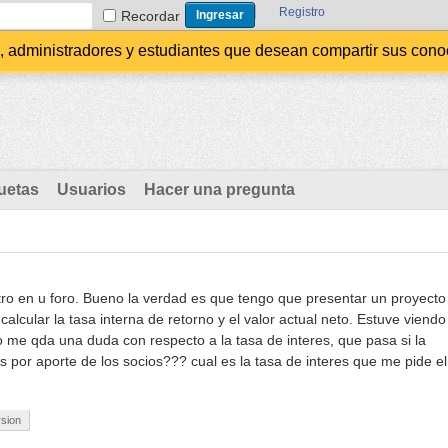
Registro
Recordar
administradores y estudiantes que desean compartir sus conocim
uetas
Usuarios
Hacer una pregunta
tro en u foro. Bueno la verdad es que tengo que presentar un proyecto
alcular la tasa interna de retorno y el valor actual neto. Estuve viendo
 me qda una duda con respecto a la tasa de interes, que pasa si la
es por aporte de los socios??? cual es la tasa de interes que me pide el
rsion