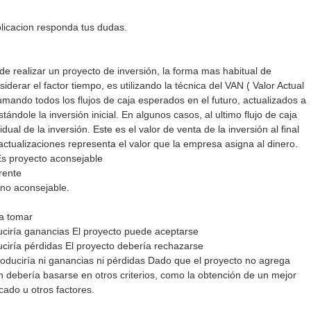
licacion responda tus dudas.
 realizar un proyecto de inversión, la forma mas habitual de
siderar el factor tiempo, es utilizando la técnica del VAN ( Valor Actual
umando todos los flujos de caja esperados en el futuro, actualizados a
ándole la inversión inicial. En algunos casos, al ultimo flujo de caja
dual de la inversión. Este es el valor de venta de la inversión al final
 actualizaciones representa el valor que la empresa asigna al dinero.
Es proyecto aconsejable
rente
no aconsejable.
 a tomar
uciría ganancias El proyecto puede aceptarse
uciría pérdidas El proyecto debería rechazarse
roduciría ni ganancias ni pérdidas Dado que el proyecto no agrega
ón debería basarse en otros criterios, como la obtención de un mejor
ado u otros factores.