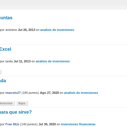
eguntas
por
anónimo
Jul 26, 2013
en
analisis de inversiones
Excel
por
tanita
Jul 11, 2013
en
analisis de inversiones
ada
por
marcelo27
(
180
puntos)
Ago 27, 2020
en
analisis de inversiones
inversion
flujos
 para que sirve?
por
Fran Mcb
(
140
puntos)
Jul 30, 2020
en
inversiones financieras