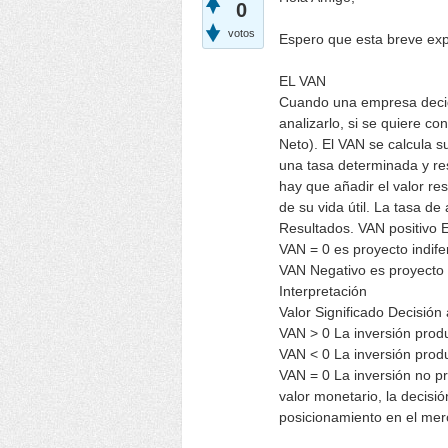
0
votos
Espero que esta breve exp
EL VAN
Cuando una empresa decide
analizarlo, si se quiere con
Neto). El VAN se calcula s
una tasa determinada y rest
hay que añadir el valor resi
de su vida útil. La tasa de
Resultados. VAN positivo 
VAN = 0 es proyecto indife
VAN Negativo es proyecto 
Interpretación
Valor Significado Decisión
VAN > 0 La inversión prod
VAN < 0 La inversión prod
VAN = 0 La inversión no p
valor monetario, la decisi
posicionamiento en el merc