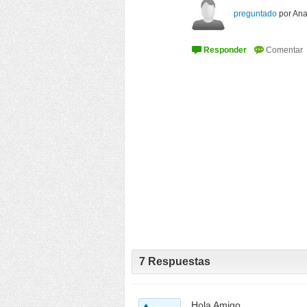
preguntado
por
Ana
7
Respuestas
Hola Amigo,