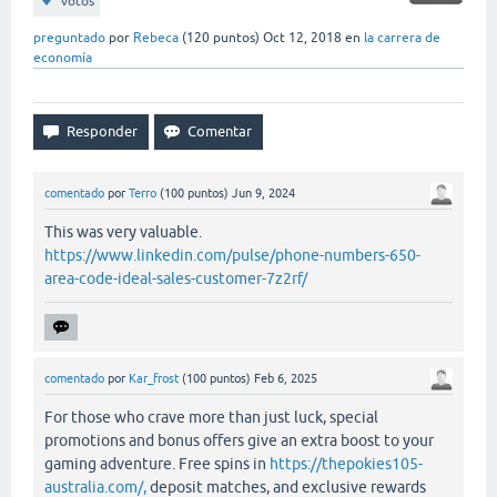
votos
preguntado
por
Rebeca
(
120
puntos)
Oct 12, 2018
en
la carrera de
economía
comentado
por
Terro
(
100
puntos)
Jun 9, 2024
This was very valuable.
https://www.linkedin.com/pulse/phone-numbers-650-
area-code-ideal-sales-customer-7z2rf/
comentado
por
Kar_frost
(
100
puntos)
Feb 6, 2025
For those who crave more than just luck, special
promotions and bonus offers give an extra boost to your
gaming adventure. Free spins in
https://thepokies105-
australia.com/,
deposit matches, and exclusive rewards