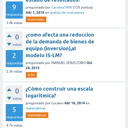
9
preguntado
por
Carolina1996
(
120
puntos)
Abr 1, 2018
en
analisis de inversiones
respuestas
inversiones
3.4k
vistas
¿como afecta una reduccion
0
de la demanda de bienes de
votos
equipo (inversion),al
2
modelo IS-LM?
Oct
preguntado
por
MANUEL JESUS COBO
respuestas
24, 2013
2.3k
vistas
is-lm
¿Cómo construir una escala
0
logaritmica?
votos
Abr 16, 2014
preguntado
por
Luciano
en
5
matemáticas
matemáticas
respuestas
4.7k
vistas