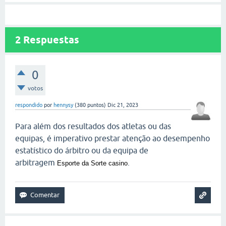
2
Respuestas
0
votos
respondido
por
hennysy
(
380
puntos)
Dic 21, 2023
Para além dos resultados dos atletas ou das
equipas, é imperativo prestar atenção ao desempenho
estatístico do árbitro ou da equipa de
arbitragem
.
Esporte da Sorte casino