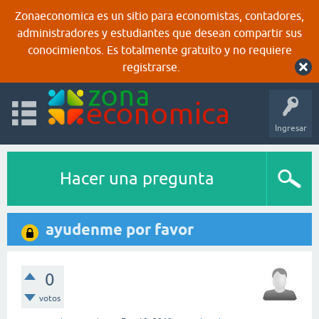
Zonaeconomica es un sitio para economistas, contadores,
administradores y estudiantes que desean compartir sus
conocimientos. Es totalmente gratuito y no requiere
registrarse.
Ingresar
Hacer una pregunta
ayudenme por favor
0
votos