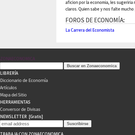
aficion por la economia, les sugeriri
claros. Quien sabe y nos falte mucho p
FOROS DE ECONOMÍA:
La Carrera del Economista
ZONAECONOMICA
LIBRERÍA
Diccionario de Economía
Artículos
Mapa del Sitio
HERRAMIENTAS
Conversor de Divisas
NEWSLETTER
[Gratis]
TRABAJA CON ZONAECONOMICA