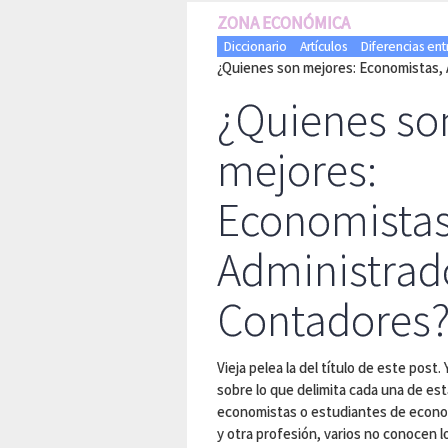
ZONA ECONÓMICA
Diccionario
Artículos
Diferencias ent
¿Quienes son mejores: Economistas,
¿Quienes so
mejores:
Economistas
Administrad
Contadores
Vieja pelea la del título de este pos
sobre lo que delimita cada una de e
economistas o estudiantes de econom
y otra profesión, varios no conocen lo