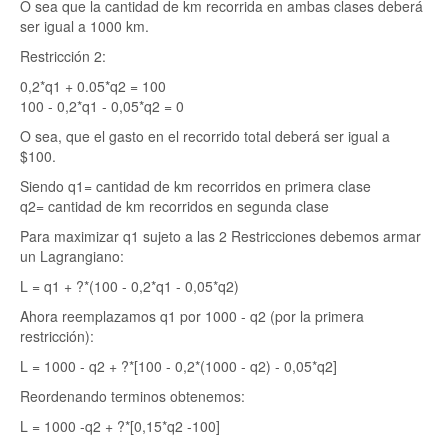
O sea que la cantidad de km recorrida en ambas clases deberá
ser igual a 1000 km.
Restricción 2:
0,2*q1 + 0.05*q2 = 100
100 - 0,2*q1 - 0,05*q2 = 0
O sea, que el gasto en el recorrido total deberá ser igual a
$100.
Siendo q1= cantidad de km recorridos en primera clase
q2= cantidad de km recorridos en segunda clase
Para maximizar q1 sujeto a las 2 Restricciones debemos armar
un Lagrangiano:
L = q1 + ?*(100 - 0,2*q1 - 0,05*q2)
Ahora reemplazamos q1 por 1000 - q2 (por la primera
restricción):
L = 1000 - q2 + ?*[100 - 0,2*(1000 - q2) - 0,05*q2]
Reordenando terminos obtenemos:
L = 1000 -q2 + ?*[0,15*q2 -100]