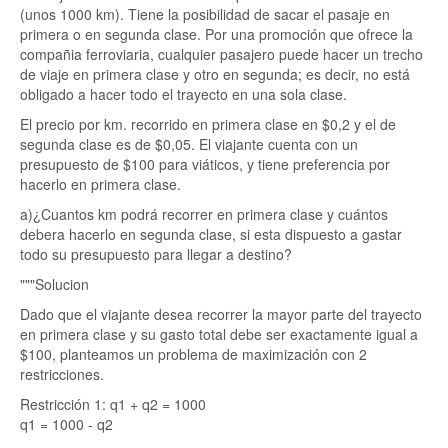
(unos 1000 km). Tiene la posibilidad de sacar el pasaje en
primera o en segunda clase. Por una promoción que ofrece la
compañia ferroviaria, cualquier pasajero puede hacer un trecho
de viaje en primera clase y otro en segunda; es decir, no está
obligado a hacer todo el trayecto en una sola clase.
El precio por km. recorrido en primera clase en $0,2 y el de
segunda clase es de $0,05. El viajante cuenta con un
presupuesto de $100 para viáticos, y tiene preferencia por
hacerlo en primera clase.
a)¿Cuantos km podrá recorrer en primera clase y cuántos
debera hacerlo en segunda clase, si esta dispuesto a gastar
todo su presupuesto para llegar a destino?
"""Solucion
Dado que el viajante desea recorrer la mayor parte del trayecto
en primera clase y su gasto total debe ser exactamente igual a
$100, planteamos un problema de maximización con 2
restricciones.
Restricción 1: q1 + q2 = 1000
q1 = 1000 - q2