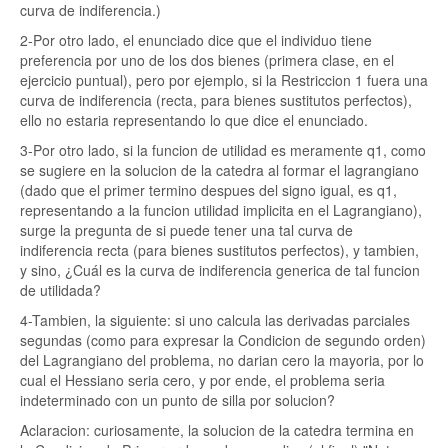
curva de indiferencia.)
2-Por otro lado, el enunciado dice que el individuo tiene
preferencia por uno de los dos bienes (primera clase, en el
ejercicio puntual), pero por ejemplo, si la Restriccion 1 fuera una
curva de indiferencia (recta, para bienes sustitutos perfectos),
ello no estaria representando lo que dice el enunciado.
3-Por otro lado, si la funcion de utilidad es meramente q1, como
se sugiere en la solucion de la catedra al formar el lagrangiano
(dado que el primer termino despues del signo igual, es q1,
representando a la funcion utilidad implicita en el Lagrangiano),
surge la pregunta de si puede tener una tal curva de
indiferencia recta (para bienes sustitutos perfectos), y tambien,
y sino, ¿Cuál es la curva de indiferencia generica de tal funcion
de utilidada?
4-Tambien, la siguiente: si uno calcula las derivadas parciales
segundas (como para expresar la Condicion de segundo orden)
del Lagrangiano del problema, no darian cero la mayoria, por lo
cual el Hessiano seria cero, y por ende, el problema seria
indeterminado con un punto de silla por solucion?
Aclaracion: curiosamente, la solucion de la catedra termina en