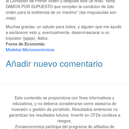
la Condicion de Primer orden y despues dice (al final) "Nota:
DAMOS POR SUPUESTO que complen la condicion de 2do
orden para la existencia de un maximo" (las mayusculas son
mias)
Muchas gracias, un saludo para todos, y alguien que me ayude
a esclarecer esto y, eventualmente, desenmascarar a un
impostor (jajaja). Adios.
Foros de Economía:
Modelos Microeconómicos
Añadir nuevo comentario
Este contenido se proporciona con fines informativos y
educativos, y no debería considerarse como asesoría de
inversión o gestión de portafolio. Resultados anteriores no
garantizan los resultados futuros. Invertir en CFDs conlleva a
riesgos.
Zonaeconomica participa del programa de afiliados de