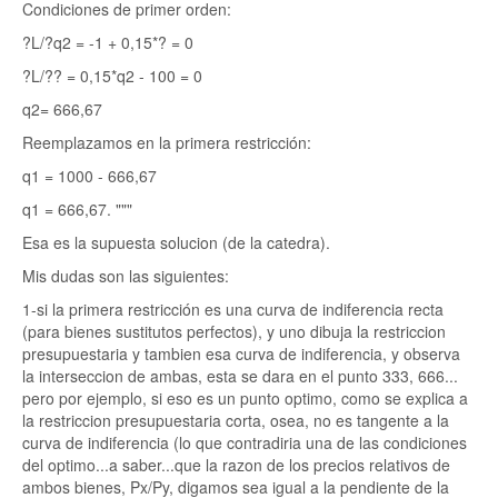
Condiciones de primer orden:
?L/?q2 = -1 + 0,15*? = 0
?L/?? = 0,15*q2 - 100 = 0
q2= 666,67
Reemplazamos en la primera restricción:
q1 = 1000 - 666,67
q1 = 666,67. """
Esa es la supuesta solucion (de la catedra).
Mis dudas son las siguientes:
1-si la primera restricción es una curva de indiferencia recta
(para bienes sustitutos perfectos), y uno dibuja la restriccion
presupuestaria y tambien esa curva de indiferencia, y observa
la interseccion de ambas, esta se dara en el punto 333, 666...
pero por ejemplo, si eso es un punto optimo, como se explica a
la restriccion presupuestaria corta, osea, no es tangente a la
curva de indiferencia (lo que contradiria una de las condiciones
del optimo...a saber...que la razon de los precios relativos de
ambos bienes, Px/Py, digamos sea igual a la pendiente de la