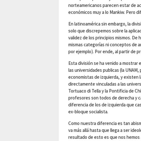
norteamericanos parecen estar de ac
económicos muy a lo Mankiw. Pero difi
En latinoamérica sin embargo, la div
solo que discrepemos sobre la aplicac
validez de los principios mismos. De 
mismas categorías ni conceptos de aná
por ejemplo). Por ende, al partir de
Esta división se ha venido a mostrar 
las universidades publicas (la UNAM, 
economistas de izquierda, y existen l
directamente vinculadas a las univer
Tortuaco di Tella y la Pontificia de C
profesores son todos de derecha y ca
diferencia de los de izquierda que ca
ex-bloque socialista.
Como nuestra diferencia es tan abism
va más allá hasta que llega a ser ide
resultado de esto es que nos hemos 