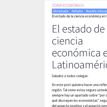
ZONA ECONÓMICA
Diccionario
Artículos
Nuestra educac
El estado de la ciencia económica en
El estado de 
ciencia
económica 
Latinoaméri
Saludos a todos colegas:
En este post quisiera hacer una refle
región. Tal como estoy seguro ustedes
siempre hay un apartado sobre "por 
qué discrepan los economistas" segui
del aspecto positivo y el aspecto no