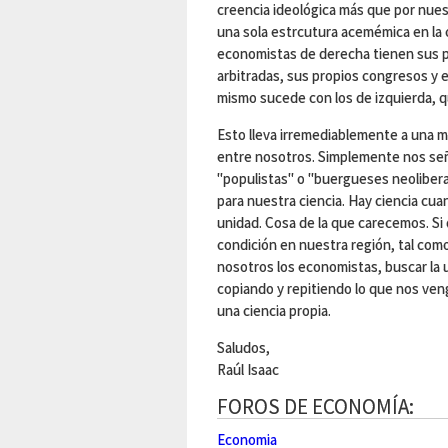
creencia ideológica más que por nues
una sola estrcutura acemémica en la 
economistas de derecha tienen sus pr
arbitradas, sus propios congresos y 
mismo sucede con los de izquierda, 
Esto lleva irremediablemente a una m
entre nosotros. Simplemente nos se
"populistas" o "buergueses neoliberal
para nuestra ciencia. Hay ciencia cu
unidad. Cosa de la que carecemos. Si
condición en nuestra región, tal com
nosotros los economistas, buscar la u
copiando y repitiendo lo que nos ven
una ciencia propia.
Saludos,
Raúl Isaac
FOROS DE ECONOMÍA:
Economia