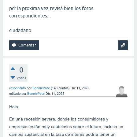
pd: la proxima vez revisá bien los foros
correspondientes...
ciudadano
0
votos
respondido
por
BonniePate
(
140
puntos)
Dic 11, 2025
editado
por
BonniePate
Dic 11, 2025
Hola
En una recesión severa, donde los consumidores y
empresas están muy cautelosos sobre el futuro, incluso un
cambio sustancial en la tasa de interés podría tener un