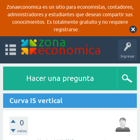
Zonaeconomica es un sitio para economistas, contadores,
administradores y estudiantes que desean compartir sus
conocimientos. Es totalmente gratuito y no requiere
registrarse.
Ingresar
Hacer una pregunta
Curva IS vertical
0
votos