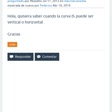
preguntado
por
Mueslito
Jul 11, 2013
en
macroeconomía
mostrada de nuevo
por
Federico
Abr 16, 2014
Hola, quisiera saber cuando la curva IS puede ser
vertical o horizontal.
Gracias
is-lm