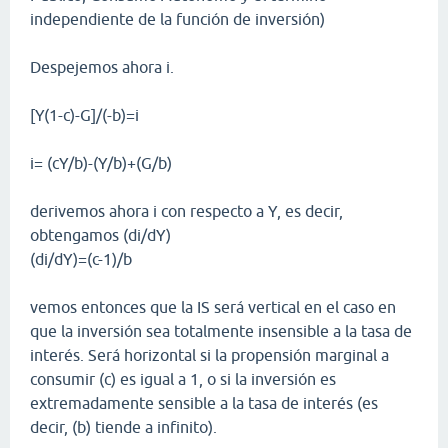
independiente de la función de inversión)
Despejemos ahora i.
[Y(1-c)-G]/(-b)=i
i= (cY/b)-(Y/b)+(G/b)
derivemos ahora i con respecto a Y, es decir,
obtengamos (di/dY)
(di/dY)=(c-1)/b
vemos entonces que la IS será vertical en el caso en
que la inversión sea totalmente insensible a la tasa de
interés. Será horizontal si la propensión marginal a
consumir (c) es igual a 1, o si la inversión es
extremadamente sensible a la tasa de interés (es
decir, (b) tiende a infinito).