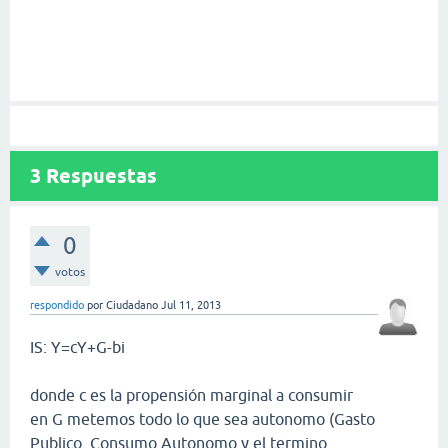
3
Respuestas
0
votos
respondido
por
Ciudadano
Jul 11, 2013
IS: Y=cY+G-bi
donde c es la propensión marginal a consumir
en G metemos todo lo que sea autonomo (Gasto
Publico, Consumo Autonomo y el termino