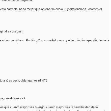
es relativamente pequeña.
uesta correcta, nada mejor que obtener la curva IS y diferenciarla. Veamos el
ginal a consumir
a autonomo (Gasto Publico, Consumo Autonomo y el termino independiente de la
o a Y, es decir, obtengamos (di/dY)
va, puesto que c<1.
s que cuanto mayor sea b (ergo, cuanto mayor sea la sensibilidad de la