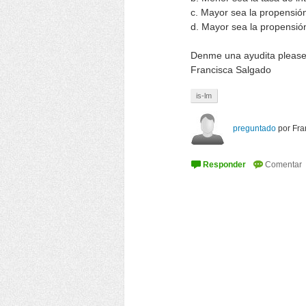
c. Mayor sea la propensió
d. Mayor sea la propensi
Denme una ayudita please!
Francisca Salgado
is-lm
preguntado
por
Fra