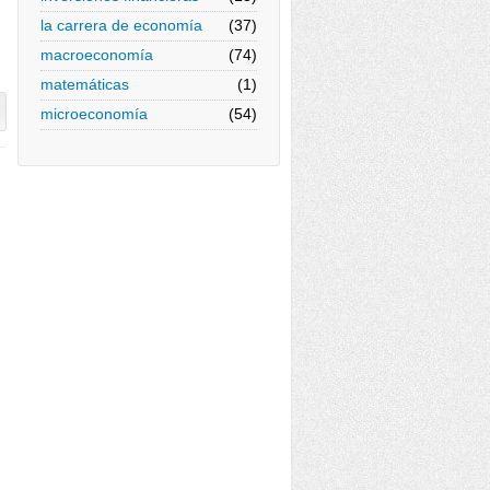
la carrera de economía
(37)
macroeconomía
(74)
matemáticas
(1)
microeconomía
(54)