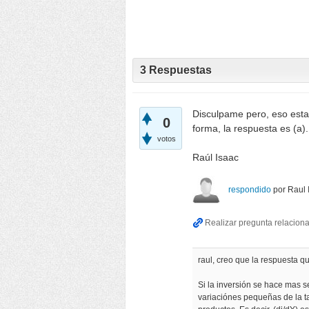
3
Respuestas
Disculpame pero, eso esta
0
forma, la respuesta es (a)
votos
Raúl Isaac
respondido
por
Raul 
raul, creo que la respuesta 
Si la inversión se hace mas s
variaciónes pequeñas de la t