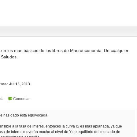
 en los más básicos de los libros de Macroeconomía. De cualquier
. Saludos.
Isaac
Jul 13, 2013
que has dado está equivocada.
ensible a la tasa de interés, entonces la curva IS es mas aplanada, ya que
asa de interes moverán mucho al nivel de Y de equilibrio del mercado de