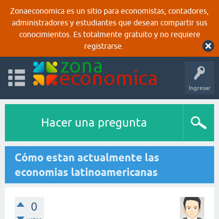
Zonaeconomica es un sitio para economistas, contadores,
administradores y estudiantes que desean compartir sus
conocimientos. Es totalmente gratuito y no requiere
registrarse.
Ingresar
Hacer una pregunta
Cómo estan actualmente las
economias latinoamericanas
0