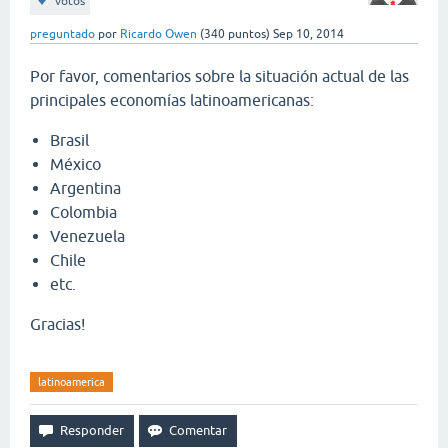
votos
preguntado
por
Ricardo Owen
(
340
puntos)
Sep 10, 2014
Por favor, comentarios sobre la situación actual de las
principales economías latinoamericanas:
Brasil
México
Argentina
Colombia
Venezuela
Chile
etc.
Gracias!
latinoamerica