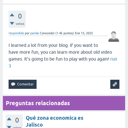
0
votos
respondido
por
panda
Conocedor
(
1.4k
puntos)
Ene 15, 2025
I learned a lot from your blog. If you want to
have more fun, you can learn more about old video
games. It's going to be fun to play with you again!
run
3
Preguntas relacionadas
Qué zona economica es
0
Jalisco
votos