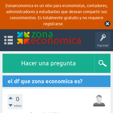
Zonaeconomica es un sitio para economistas, contadores,
administradores y estudiantes que desean compartir sus
conocimientos. Es totalmente gratuito y no requiere
registrarse.
Ingresar
Hacer una pregunta
el df que zona economica es?
0
votos