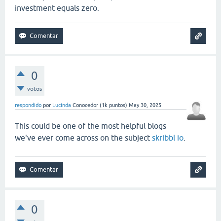
investment equals zero.
temple run 2
0
votos
respondido
por
Lucinda
Conocedor
(
1k
puntos)
May 30, 2025
This could be one of the most helpful blogs
we've ever come across on the subject
skribbl io
.
0