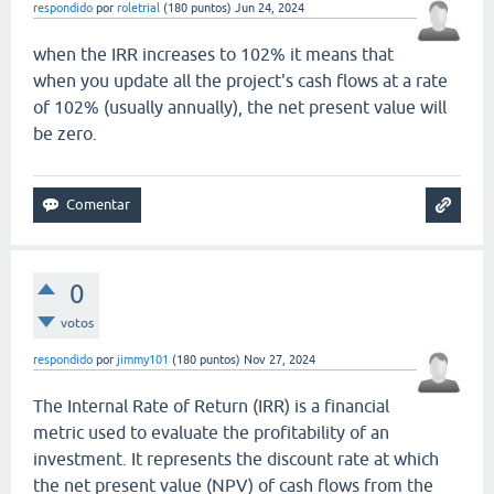
respondido
por
roletrial
(
180
puntos)
Jun 24, 2024
when the IRR increases to 102% it means that
when you update all the project's cash flows at a rate
of 102% (usually annually), the net present value will
be zero.
doodle baseball
0
votos
respondido
por
jimmy101
(
180
puntos)
Nov 27, 2024
The Internal Rate of Return (IRR) is a financial
metric used to evaluate the profitability of an
investment. It represents the discount rate at which
the net present value (NPV) of cash flows from the