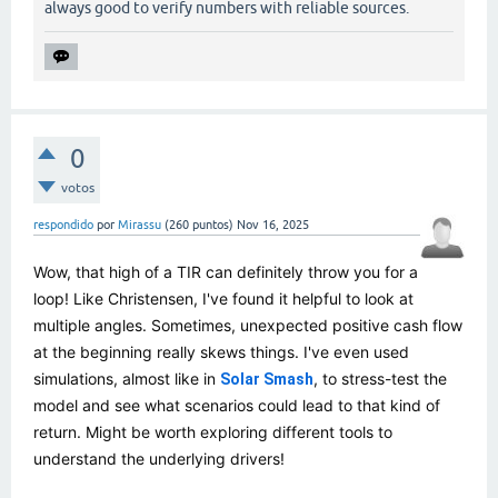
always good to verify numbers with reliable sources.
0
votos
respondido
por
Mirassu
(
260
puntos)
Nov 16, 2025
Wow, that high of a TIR can definitely throw you for a
loop! Like Christensen, I've found it helpful to look at
multiple angles. Sometimes, unexpected positive cash flow
at the beginning really skews things. I've even used
simulations, almost like in
, to stress-test the
Solar Smash
model and see what scenarios could lead to that kind of
return. Might be worth exploring different tools to
understand the underlying drivers!