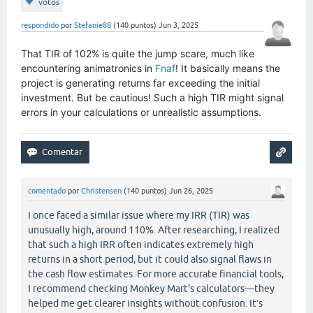
votos
respondido
por
Stefanie88
(
140
puntos)
Jun 3, 2025
That TIR of 102% is quite the jump scare, much like
encountering animatronics in
Fnaf
! It basically means the
project is generating returns far exceeding the initial
investment. But be cautious! Such a high TIR might signal
errors in your calculations or unrealistic assumptions.
comentado
por
Christensen
(
140
puntos)
Jun 26, 2025
I once faced a similar issue where my IRR (TIR) was
unusually high, around 110%. After researching, I realized
that such a high IRR often indicates extremely high
returns in a short period, but it could also signal flaws in
the cash flow estimates. For more accurate financial tools,
I recommend checking Monkey Mart's calculators—they
helped me get clearer insights without confusion. It’s