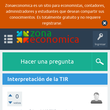
Zonaeconomica es un sitio para economistas, contadores,
administradores y estudiantes que desean compartir sus
conocimientos. Es totalmente gratuito y no requiere
registrarse.
Ingresar
Hacer una pregunta
Interpretación de la TIR
0
votos