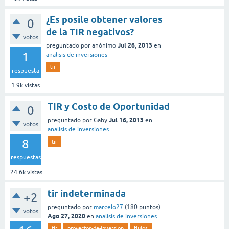
¿Es posile obtener valores
0
de la TIR negativos?
votos
Jul 26, 2013
preguntado
por
anónimo
en
1
analisis de inversiones
tir
respuesta
1.9k
vistas
TIR y Costo de Oportunidad
0
Jul 16, 2013
preguntado
por
Gaby
en
votos
analisis de inversiones
8
tir
respuestas
24.6k
vistas
tir indeterminada
+2
preguntado
por
marcelo27
(
180
puntos)
votos
Ago 27, 2020
en
analisis de inversiones
tir
proyectos-de-inversion
flujos