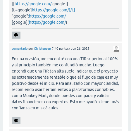
[[
https://google.com/
google]]
[L=google]
https://google.com/[/L]
"google":
https://google.com/
[google](
https://google.com/
)
comentado
por
Christensen
(
140
puntos)
Jun 26, 2025
En una ocasión, me encontré con una TIR superior al 100%
y al principio también me confundió mucho. Luego
entendí que una TIR tan alta suele indicar que el proyecto
es extremadamente rentable o que el flujo de caja es muy
positivo desde el inicio. Para analizarlo con mayor claridad,
recomiendo usar herramientas o plataformas confiables,
como Monkey Mart, donde puedes comparar y validar
datos financieros con expertos. Esto me ayudó a tener más
confianza en mis cálculos.