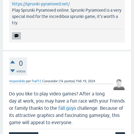
https://sprunki-pyramixed.net/
Play Sprunki Pyramixed online. Sprunki Pyramixed is a very
special mod for the incredibox sprunki game, it's worth a
try.
0
votos
respondido
por
fnaf12
Conocedor
(
1k
puntos)
Feb 19, 2024
Do you like to play video games? After a long
day at work, you may have a fun race with your friends
or family thanks to the
fall guys
challenge. Because of
its attractive graphics and fascinating gameplay, this
game will appeal to everyone
.