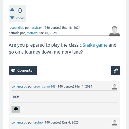
0
votos
respondido
por
jessicavi
(
260
puntos)
Ene 18, 2024
editado
por
jessicavi
Ene 18, 2024
Are you prepared to play the classic
Snake game
and
go on a journey down memory lane?
comentado
por
brownsunny148
(
140
puntos)
Mar 1, 2024
nice
comentado
por
taotao
(
140
puntos)
Ene 6, 2025