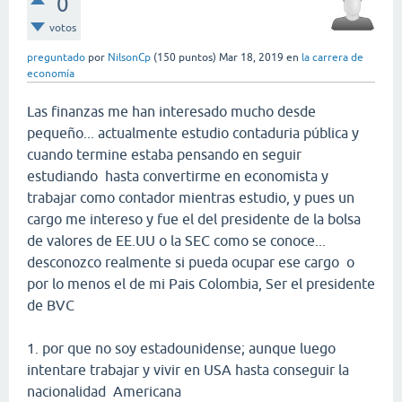
0
votos
preguntado
por
NilsonCp
(
150
puntos)
Mar 18, 2019
en
la carrera de
economía
Las finanzas me han interesado mucho desde
pequeño... actualmente estudio contaduria pública y
cuando termine estaba pensando en seguir
estudiando hasta convertirme en economista y
trabajar como contador mientras estudio, y pues un
cargo me intereso y fue el del presidente de la bolsa
de valores de EE.UU o la SEC como se conoce...
desconozco realmente si pueda ocupar ese cargo o
por lo menos el de mi Pais Colombia, Ser el presidente
de BVC
1. por que no soy estadounidense; aunque luego
intentare trabajar y vivir en USA hasta conseguir la
nacionalidad Americana