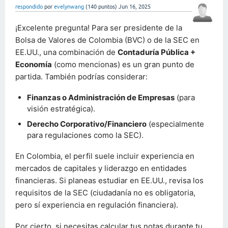
respondido
por
evelynwang
(
140
puntos)
Jun 16, 2025
¡Excelente pregunta! Para ser presidente de la
Bolsa de Valores de Colombia (BVC) o de la SEC en
EE.UU., una combinación de
Contaduría Pública +
Economía
(como mencionas) es un gran punto de
partida. También podrías considerar:
Finanzas o Administración de Empresas
(para
visión estratégica).
Derecho Corporativo/Financiero
(especialmente
para regulaciones como la SEC).
En Colombia, el perfil suele incluir experiencia en
mercados de capitales y liderazgo en entidades
financieras. Si planeas estudiar en EE.UU., revisa los
requisitos de la SEC (ciudadanía no es obligatoria,
pero sí experiencia en regulación financiera).
Por cierto, si necesitas calcular tus notas durante tu