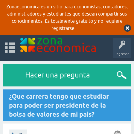
Zonaeconomica es un sitio para economistas, contadores,
administradores y estudiantes que desean compartir sus
conocimientos. Es totalmente gratuito y no requiere
registrarse.
Ingresar
Hacer una pregunta
¿Que carrera tengo que estudiar
para poder ser presidente de la
bolsa de valores de mi pais?