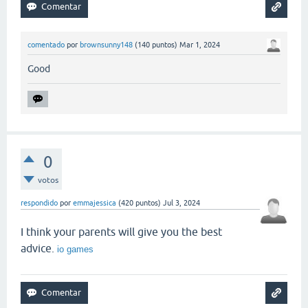
comentado
por
brownsunny148
(
140
puntos)
Mar 1, 2024
Good
0
votos
respondido
por
emmajessica
(
420
puntos)
Jul 3, 2024
I think your parents will give you the best
advice.
io games