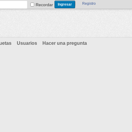
Registro
Recordar
uetas
Usuarios
Hacer una pregunta