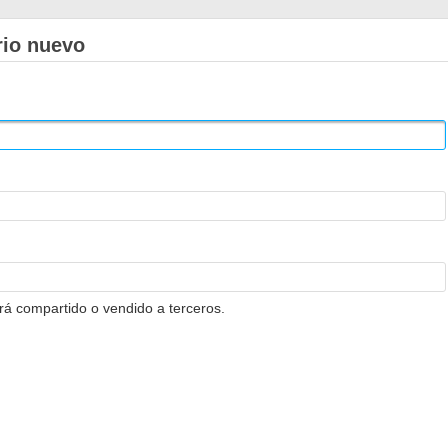
rio nuevo
erá compartido o vendido a terceros.