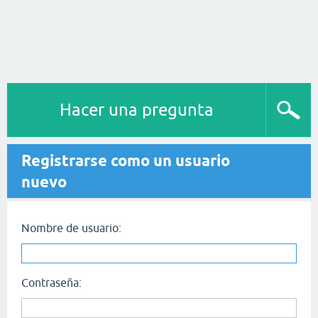
Hacer una pregunta
Registrarse como un usuario
nuevo
Nombre de usuario:
Contraseña: