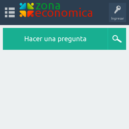
Ingresar
Hacer una pregunta