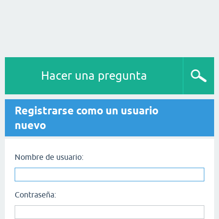
Hacer una pregunta
Registrarse como un usuario
nuevo
Nombre de usuario:
Contraseña: